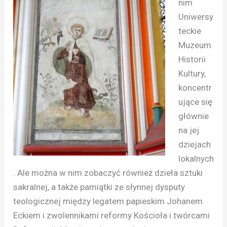
nim
Uniwersy
teckie
Muzeum
Historii
Kultury,
koncentr
ujące się
głównie
na jej
dziejach
lokalnych
. Ale można w nim zobaczyć również dzieła sztuki
sakralnej, a także pamiątki ze słynnej dysputy
teologicznej między legatem papieskim Johanem
Eckiem i zwolennikami reformy Kościoła i twórcami