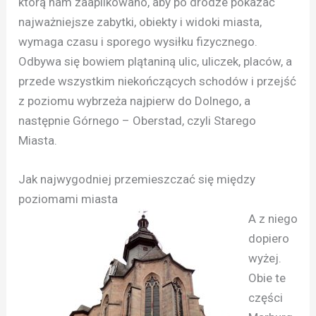
którą nam zaaplikowano, aby po drodze pokazać
najważniejsze zabytki, obiekty i widoki miasta,
wymaga czasu i sporego wysiłku fizycznego.
Odbywa się bowiem plątaniną ulic, uliczek, placów, a
przede wszystkim niekończących schodów i przejść
z poziomu wybrzeża najpierw do Dolnego, a
następnie Górnego – Oberstad, czyli Starego
Miasta.
Jak najwygodniej przemieszczać się między
poziomami miasta
A z niego
dopiero
wyżej.
Obie te
części