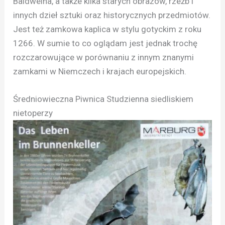
Baldweina, a także kilka starych obrazów, rzeźb i
innych dzieł sztuki oraz historycznych przedmiotów.
Jest też zamkowa kaplica w stylu gotyckim z roku
1266. W sumie to co oglądam jest jednak trochę
rozczarowujące w porównaniu z innym znanymi
zamkami w Niemczech i krajach europejskich.
Średniowieczna Piwnica Studzienna siedliskiem
nietoperzy