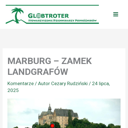
Przejdź
do
treści
MARBURG – ZAMEK
LANDGRAFÓW
Komentarze
/ Autor
Cezary Rudziński
/
24 lipca,
2025