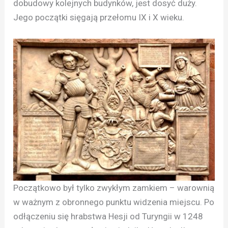
dobudowy kolejnych budynków, jest dosyć duży.
Jego początki sięgają przełomu IX i X wieku.
Początkowo był tylko zwykłym zamkiem – warownią
w ważnym z obronnego punktu widzenia miejscu. Po
odłączeniu się hrabstwa Hesji od Turyngii w 1248