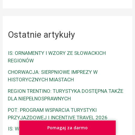
Ostatnie artykuły
IS: ORNAMENTY I WZORY ZE SŁOWACKICH
REGIONÓW
CHORWACJA: SIERPNIOWE IMPREZY W
HISTORYCZNYCH MIASTACH
REGION TRENTINO: TURYSTYKA DOSTĘPNA TAKŻE
DLA NIEPEŁNOSPRAWNYCH
POT: PROGRAM WSPARCIA TURYSTYKI
PRZYJAZDOWEJ I INCENTIVE TRAVEL 2026
Pomagaj za darmo
IS: WYSTAWA GRAFIKI DUŠANA POLAKOVIČA