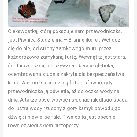
Ciekawostką, którą pokazuje nam przewodniczka,
jest Piwnica Studzienna – Brunnenkeller. Wchodzi
się do niej od strony zamkowego muru przez
każdorazowo zamykaną furtę. Wewnątrz jest stara,
średniowieczna, nie używana obecnie głęboka,
ocembrowana studnia zakryta dla bezpieczeństwa
kratą. Ale można przez nią fotografować, gdy
przewodniczka ją oświetla, aż do oczka wody na
dnie. A także obserwować i słuchać jak długo spada
do lustra wody rzucony z góry kamyk powodując
dźwięk i niewielkie fale. Piwnica ta jest obecnie
również siedliskiem nietoperzy.