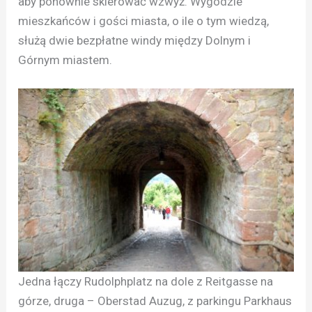
aby ponownie skierować wzwyż. Wygodzie
mieszkańców i gości miasta, o ile o tym wiedzą,
służą dwie bezpłatne windy między Dolnym i
Górnym miastem.
Jedna łączy Rudolphplatz na dole z Reitgasse na
górze, druga – Oberstad Auzug, z parkingu Parkhaus