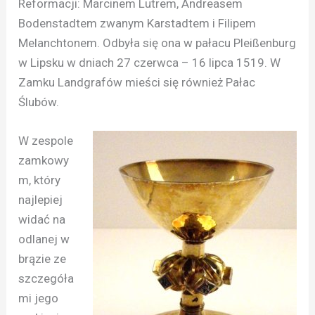
Reformacji: Marcinem Lutrem, Andreasem
Bodenstadtem zwanym Karstadtem i Filipem
Melanchtonem. Odbyła się ona w pałacu Pleißenburg
w Lipsku w dniach 27 czerwca – 16 lipca 1519. W
Zamku Landgrafów mieści się również Pałac
Ślubów.
W zespole
zamkowy
m, który
najlepiej
widać na
odlanej w
brązie ze
szczegóła
mi jego