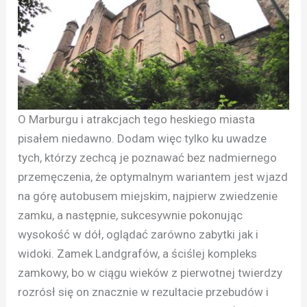
O Marburgu i atrakcjach tego heskiego miasta
pisałem niedawno. Dodam więc tylko ku uwadze
tych, którzy zechcą je poznawać bez nadmiernego
przemęczenia, że optymalnym wariantem jest wjazd
na górę autobusem miejskim, najpierw zwiedzenie
zamku, a następnie, sukcesywnie pokonując
wysokość w dół, oglądać zarówno zabytki jak i
widoki. Zamek Landgrafów, a ściślej kompleks
zamkowy, bo w ciągu wieków z pierwotnej twierdzy
rozrósł się on znacznie w rezultacie przebudów i