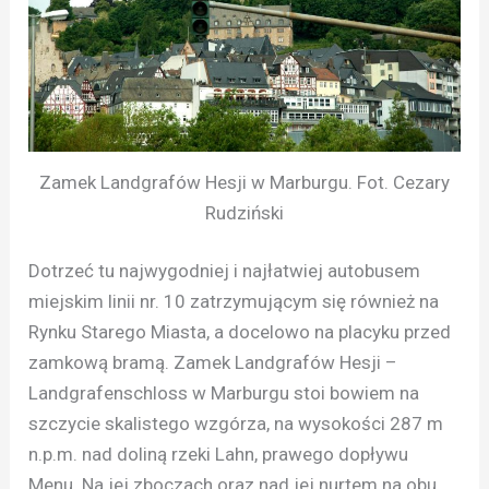
Zamek Landgrafów Hesji w Marburgu. Fot. Cezary
Rudziński
Dotrzeć tu najwygodniej i najłatwiej autobusem
miejskim linii nr. 10 zatrzymującym się również na
Rynku Starego Miasta, a docelowo na placyku przed
zamkową bramą. Zamek Landgrafów Hesji –
Landgrafenschloss w Marburgu stoi bowiem na
szczycie skalistego wzgórza, na wysokości 287 m
n.p.m. nad doliną rzeki Lahn, prawego dopływu
Menu. Na jej zboczach oraz nad jej nurtem na obu