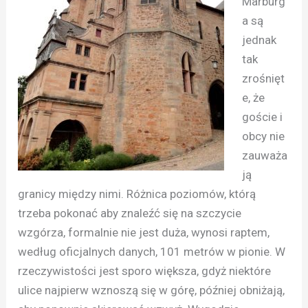
Marburg
a są
jednak
tak
zrośnięt
e, że
goście i
obcy nie
zauważa
ją
granicy między nimi. Różnica poziomów, którą
trzeba pokonać aby znaleźć się na szczycie
wzgórza, formalnie nie jest duża, wynosi raptem,
według oficjalnych danych, 101 metrów w pionie. W
rzeczywistości jest sporo większa, gdyż niektóre
ulice najpierw wznoszą się w górę, później obniżają,