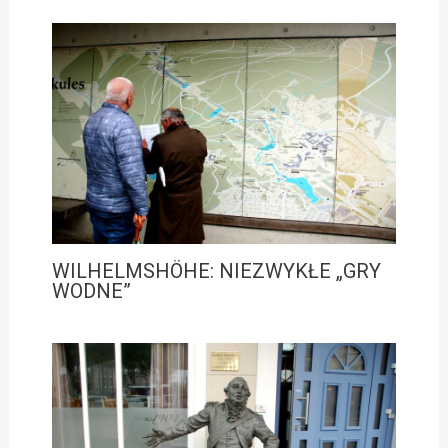
WILHELMSHÖHE: NIEZWYKŁE „GRY
WODNE”