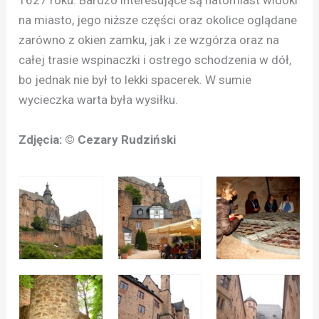
1627 roku. Bardzo interesujące są natomiast widoki
na miasto, jego niższe części oraz okolice oglądane
zarówno z okien zamku, jak i ze wzgórza oraz na
całej trasie wspinaczki i ostrego schodzenia w dół,
bo jednak nie był to lekki spacerek. W sumie
wycieczka warta była wysiłku.
Zdjęcia: © Cezary Rudziński