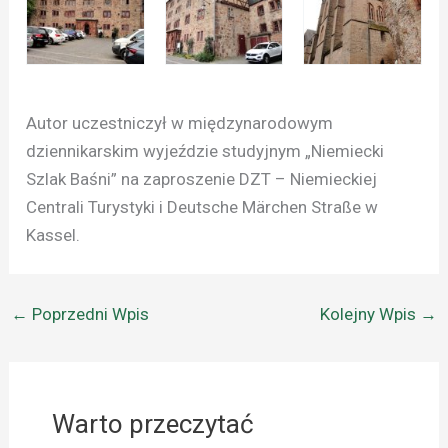
Autor uczestniczył w międzynarodowym
dziennikarskim wyjeździe studyjnym „Niemiecki
Szlak Baśni” na zaproszenie DZT – Niemieckiej
Centrali Turystyki i Deutsche Märchen Straße w
Kassel.
←
Poprzedni Wpis
Kolejny Wpis
→
Warto przeczytać