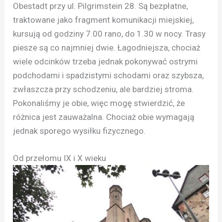
Obestadt przy ul. Pilgrimstein 28. Są bezpłatne,
traktowane jako fragment komunikacji miejskiej,
kursują od godziny 7.00 rano, do 1.30 w nocy. Trasy
piesze są co najmniej dwie. Łagodniejsza, chociaż
wiele odcinków trzeba jednak pokonywać ostrymi
podchodami i spadzistymi schodami oraz szybsza,
zwłaszcza przy schodzeniu, ale bardziej stroma.
Pokonaliśmy je obie, więc mogę stwierdzić, że
różnica jest zauważalna. Chociaż obie wymagają
jednak sporego wysiłku fizycznego.
Od przełomu IX i X wieku