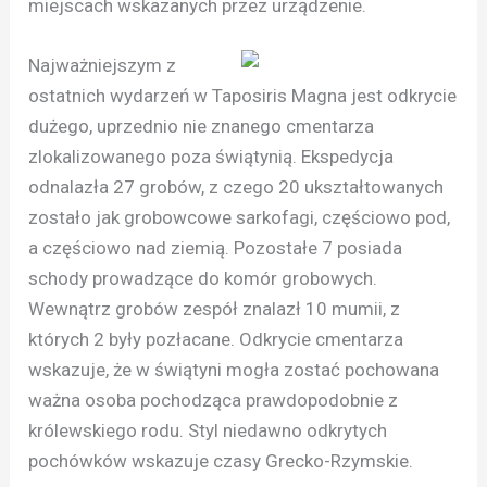
miejscach wskazanych przez urządzenie.
Najważniejszym z
ostatnich wydarzeń w Taposiris Magna jest odkrycie
dużego, uprzednio nie znanego cmentarza
zlokalizowanego poza świątynią. Ekspedycja
odnalazła 27 grobów, z czego 20 ukształtowanych
zostało jak grobowcowe sarkofagi, częściowo pod,
a częściowo nad ziemią. Pozostałe 7 posiada
schody prowadzące do komór grobowych.
Wewnątrz grobów zespół znalazł 10 mumii, z
których 2 były pozłacane. Odkrycie cmentarza
wskazuje, że w świątyni mogła zostać pochowana
ważna osoba pochodząca prawdopodobnie z
królewskiego rodu. Styl niedawno odkrytych
pochówków wskazuje czasy Grecko-Rzymskie.