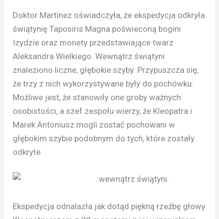
Doktor Martinez oświadczyła, że ekspedycja odkryła
świątynię Taposiris Magna poświeconą bogini
Izydzie oraz monety przedstawiające twarz
Aleksandra Wielkiego. Wewnątrz świątyni
znaleziono liczne, głębokie szyby. Przypuszcza się,
że trzy z nich wykorzystywane były do pochówku.
Możliwe jest, że stanowiły one groby ważnych
osobistości, a szef zespołu wierzy, że Kleopatra i
Marek Antoniusz mogli zostać pochowani w
głębokim szybie podobnym do tych, które zostały
odkryte
wewnątrz świątyni.
Ekspedycja odnalazła jak dotąd piękną rzeźbę głowy