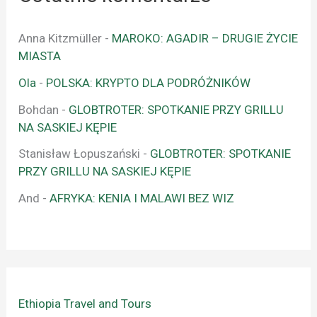
Anna Kitzmüller
-
MAROKO: AGADIR – DRUGIE ŻYCIE
MIASTA
Ola
-
POLSKA: KRYPTO DLA PODRÓŻNIKÓW
Bohdan
-
GLOBTROTER: SPOTKANIE PRZY GRILLU
NA SASKIEJ KĘPIE
Stanisław Łopuszański
-
GLOBTROTER: SPOTKANIE
PRZY GRILLU NA SASKIEJ KĘPIE
And
-
AFRYKA: KENIA I MALAWI BEZ WIZ
Ethiopia Travel and Tours