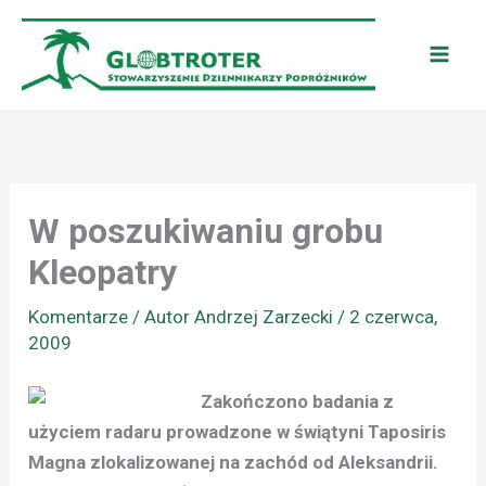
Przejdź
do
treści
W poszukiwaniu grobu
Kleopatry
Komentarze
/ Autor
Andrzej Zarzecki
/
2 czerwca,
2009
Zakończono badania z
użyciem radaru prowadzone w świątyni Taposiris
Magna zlokalizowanej na zachód od Aleksandrii.