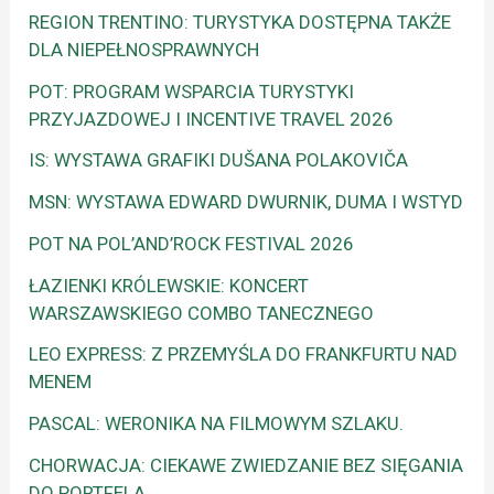
REGION TRENTINO: TURYSTYKA DOSTĘPNA TAKŻE
DLA NIEPEŁNOSPRAWNYCH
POT: PROGRAM WSPARCIA TURYSTYKI
PRZYJAZDOWEJ I INCENTIVE TRAVEL 2026
IS: WYSTAWA GRAFIKI DUŠANA POLAKOVIČA
MSN: WYSTAWA EDWARD DWURNIK, DUMA I WSTYD
POT NA POL’AND’ROCK FESTIVAL 2026
ŁAZIENKI KRÓLEWSKIE: KONCERT
WARSZAWSKIEGO COMBO TANECZNEGO
LEO EXPRESS: Z PRZEMYŚLA DO FRANKFURTU NAD
MENEM
PASCAL: WERONIKA NA FILMOWYM SZLAKU.
CHORWACJA: CIEKAWE ZWIEDZANIE BEZ SIĘGANIA
DO PORTFELA