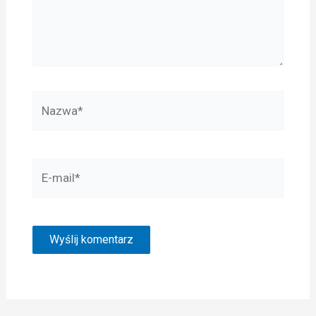
Nazwa*
E-
mail*