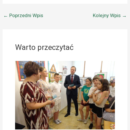
←
Poprzedni Wpis
Kolejny Wpis
→
Warto przeczytać