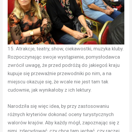
15. Atrakcje, teatry, show, ciekawostki, muzyka kluby.
Rozpoczynając swoje wystąpienie, pomysłodawca
zwrócił uwagę, że przed podróżą do jakiegoś kraju
kupuje się przeważnie przewodniki po nim, a na
miejscu okazuje się, że wcale nie jest tam tak
cudownie, jak wynikałoby z ich lektury.
Narodziła się więc idea, by przy zastosowaniu
różnych kryteriów dokonać oceny turystycznych
walorów krajów. Aby każdy mógł, zapoznając się z
nimi, zdecydować, czy chce tam jechać, czy raczej