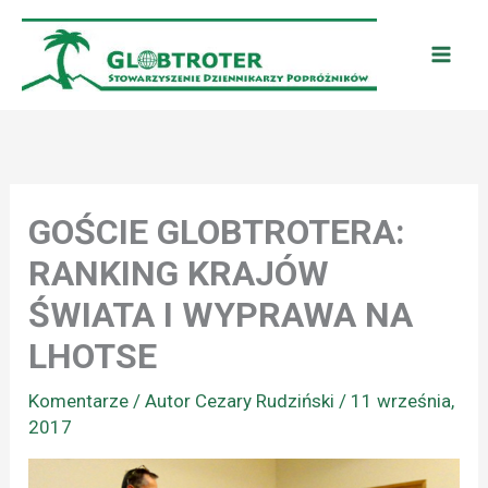
Przejdź
do
treści
GOŚCIE GLOBTROTERA:
RANKING KRAJÓW
ŚWIATA I WYPRAWA NA
LHOTSE
Komentarze
/ Autor
Cezary Rudziński
/
11 września,
2017