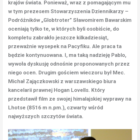
krajów świata. Ponieważ, wraz z pomagającym mu
w tym prezesem Stowarzyszenia Dziennikarzy –
Podróżników „Globtroter” Sławomirem Bawarskim
oceniają tylko te, w których byli osobiście, do
kompletu zabrakło jeszcze kilkadziesiąt,
przeważnie wysepek na Pacyfiku. Ale praca ta
będzie kontynuowana. I, ma taką nadzieję Pablo,
wywoła dyskusję odnośnie proponowanych przez
niego ocen. Drugim gościem wieczoru był Mec.
Michał Zajączkowski z warszawskiego biura
kancelarii prawnej Hogan Lovells. Który
przedstawił film ze swojej himalajskiej wyprawy na
Lhotse (8516 m n.pm.), czwarty wśród
najwyższych szczytów świata.