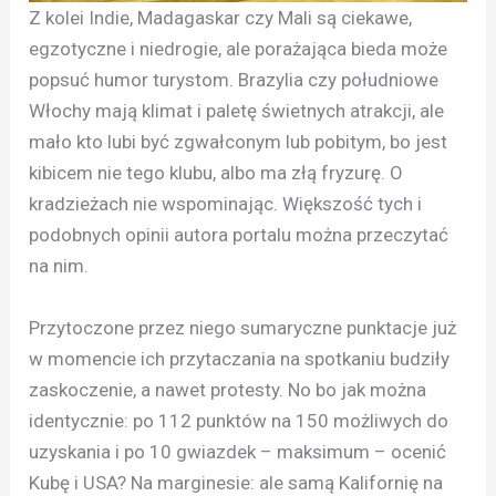
Z kolei Indie, Madagaskar czy Mali są ciekawe,
egzotyczne i niedrogie, ale porażająca bieda może
popsuć humor turystom. Brazylia czy południowe
Włochy mają klimat i paletę świetnych atrakcji, ale
mało kto lubi być zgwałconym lub pobitym, bo jest
kibicem nie tego klubu, albo ma złą fryzurę. O
kradzieżach nie wspominając. Większość tych i
podobnych opinii autora portalu można przeczytać
na nim.
Przytoczone przez niego sumaryczne punktacje już
w momencie ich przytaczania na spotkaniu budziły
zaskoczenie, a nawet protesty. No bo jak można
identycznie: po 112 punktów na 150 możliwych do
uzyskania i po 10 gwiazdek – maksimum – ocenić
Kubę i USA? Na marginesie: ale samą Kalifornię na