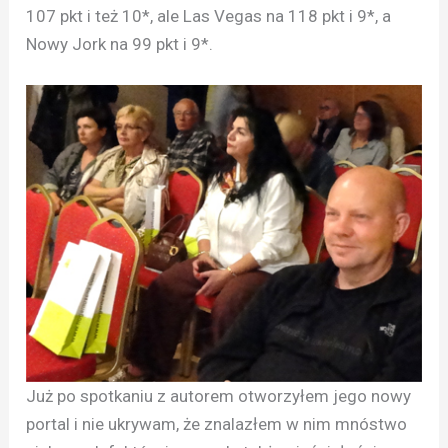
107 pkt i też 10*, ale Las Vegas na 118 pkt i 9*, a
Nowy Jork na 99 pkt i 9*.
Już po spotkaniu z autorem otworzyłem jego nowy
portal i nie ukrywam, że znalazłem w nim mnóstwo