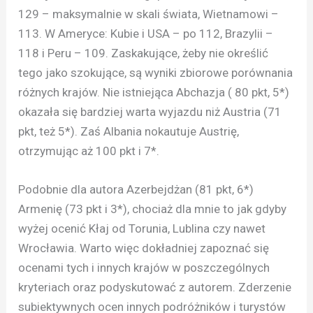
129 – maksymalnie w skali świata, Wietnamowi –
113. W Ameryce: Kubie i USA – po 112, Brazylii –
118 i Peru – 109. Zaskakujące, żeby nie określić
tego jako szokujące, są wyniki zbiorowe porównania
różnych krajów. Nie istniejąca Abchazja ( 80 pkt, 5*)
okazała się bardziej warta wyjazdu niż Austria (71
pkt, też 5*). Zaś Albania nokautuje Austrię,
otrzymując aż 100 pkt i 7*.
Podobnie dla autora Azerbejdżan (81 pkt, 6*)
Armenię (73 pkt i 3*), chociaż dla mnie to jak gdyby
wyżej ocenić Kłaj od Torunia, Lublina czy nawet
Wrocławia. Warto więc dokładniej zapoznać się
ocenami tych i innych krajów w poszczególnych
kryteriach oraz podyskutować z autorem. Zderzenie
subiektywnych ocen innych podróżników i turystów