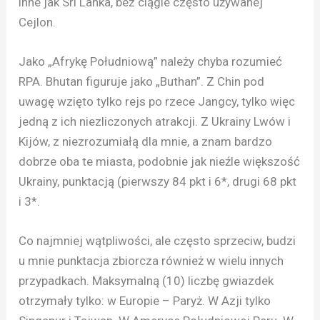
inne jak Sri Lanka, bez ciągle często używanej
Cejlon.
Jako „Afrykę Południową” należy chyba rozumieć
RPA. Bhutan figuruje jako „Buthan”. Z Chin pod
uwagę wzięto tylko rejs po rzece Jangcy, tylko więc
jedną z ich niezliczonych atrakcji. Z Ukrainy Lwów i
Kijów, z niezrozumiałą dla mnie, a znam bardzo
dobrze oba te miasta, podobnie jak nieźle większość
Ukrainy, punktacją (pierwszy 84 pkt i 6*, drugi 68 pkt
i 3*.
Co najmniej wątpliwości, ale często sprzeciw, budzi
u mnie punktacja zbiorcza również w wielu innych
przypadkach. Maksymalną (10) liczbę gwiazdek
otrzymały tylko: w Europie – Paryż. W Azji tylko