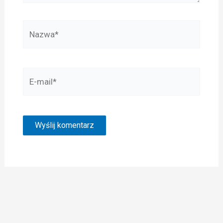
Nazwa*
E-
mail*