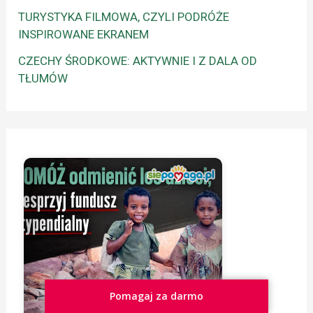
TURYSTYKA FILMOWA, CZYLI PODRÓŻE
INSPIROWANE EKRANEM
CZECHY ŚRODKOWE: AKTYWNIE I Z DALA OD
TŁUMÓW
Pomagaj za darmo