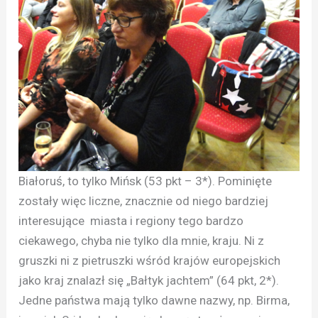
Białoruś, to tylko Mińsk (53 pkt – 3*). Pominięte
zostały więc liczne, znacznie od niego bardziej
interesujące miasta i regiony tego bardzo
ciekawego, chyba nie tylko dla mnie, kraju. Ni z
gruszki ni z pietruszki wśród krajów europejskich
jako kraj znalazł się „Bałtyk jachtem” (64 pkt, 2*).
Jedne państwa mają tylko dawne nazwy, np. Birma,