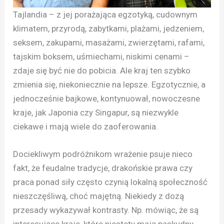
Tajlandia – z jej porażająca egzotyką, cudownym
klimatem, przyrodą, zabytkami, plażami, jedzeniem,
seksem, zakupami, masażami, zwierzętami, rafami,
tajskim boksem, uśmiechami, niskimi cenami –
zdaje się być nie do pobicia. Ale kraj ten szybko
zmienia się, niekoniecznie na lepsze. Egzotycznie, a
jednocześnie bajkowe, kontynuował, nowoczesne
kraje, jak Japonia czy Singapur, są niezwykle
ciekawe i mają wiele do zaoferowania.
Dociekliwym podróżnikom wrażenie psuje nieco
fakt, że feudalne tradycje, drakońskie prawa czy
praca ponad siły często czynią lokalną społeczność
nieszczęśliwą, choć majętną. Niekiedy z dozą
przesady wykazywał kontrasty. Np. mówiąc, że są