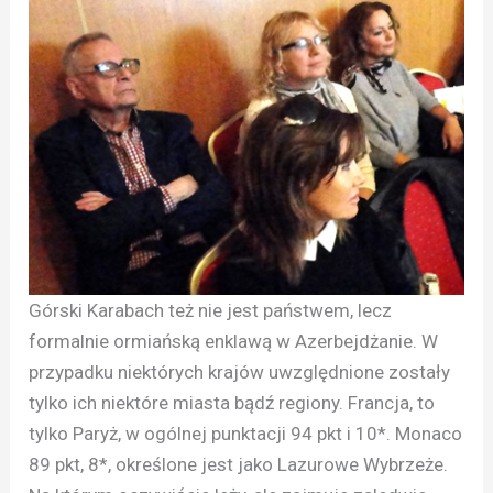
Górski Karabach też nie jest państwem, lecz
formalnie ormiańską enklawą w Azerbejdżanie. W
przypadku niektórych krajów uwzględnione zostały
tylko ich niektóre miasta bądź regiony. Francja, to
tylko Paryż, w ogólnej punktacji 94 pkt i 10*. Monaco
89 pkt, 8*, określone jest jako Lazurowe Wybrzeże.