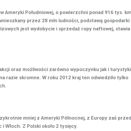
w Ameryki Południowej, o powierzchni ponad 916 tys. k
, zamieszkany przez 28 mln ludności, podstawą gospodarki
zowych jest wydobycie i sprzedaż ropy naftowej, stawia
rakcji oraz możliwości zarówno wypoczynku jak i turystyki
na razie skromne. W roku 2012 kraj ten odwiedziło tylko
ch.
rzykrotnie mniej z Ameryki Północnej, z Europy zaś prze
 i Włoch. Z Polski około 2 tysięcy.