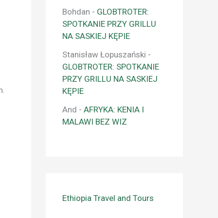
Bohdan
-
GLOBTROTER:
SPOTKANIE PRZY GRILLU
NA SASKIEJ KĘPIE
Stanisław Łopuszański
-
GLOBTROTER: SPOTKANIE
PRZY GRILLU NA SASKIEJ
n.
KĘPIE
And
-
AFRYKA: KENIA I
MALAWI BEZ WIZ
Ethiopia Travel and Tours