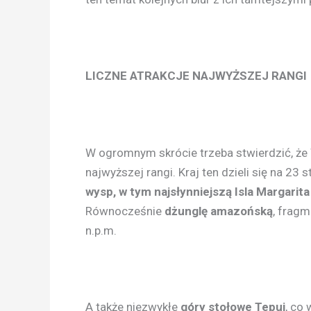
LICZNE ATRAKCJE NAJWYŻSZEJ RANGI
W ogromnym skrócie trzeba stwierdzić, że
najwyższej rangi. Kraj ten dzieli się na 23 
wysp, w tym najsłynniejszą Isla Margarita
Równocześnie
dżunglę amazońską
, fragm
n.p.m.
A także niezwykłe
góry stołowe Tepui
, co