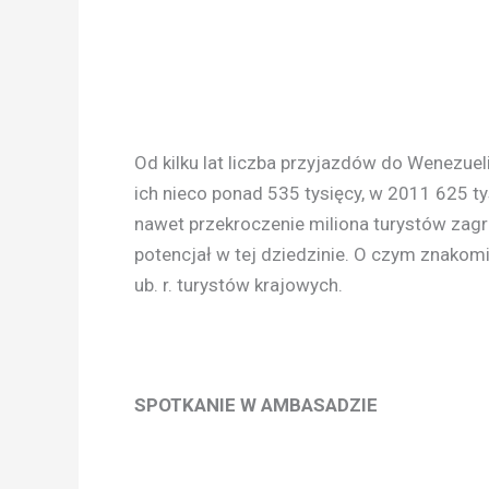
Od kilku lat liczba przyjazdów do Wenezuel
ich nieco ponad 535 tysięcy, w 2011 625 ty
nawet przekroczenie miliona turystów zagr
potencjał w tej dziedzinie. O czym znakom
ub. r. turystów krajowych.
SPOTKANIE W AMBASADZIE