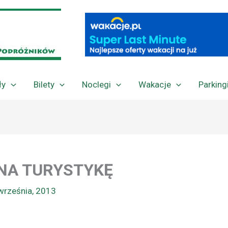
ły
Bilety
Noclegi
Wakacje
Parking
NA TURYSTYKĘ
września, 2013