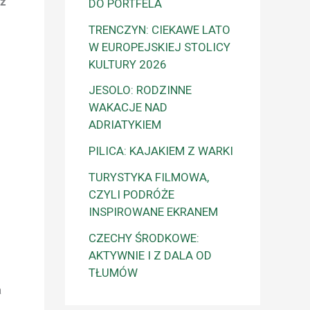
eż
DO PORTFELA
TRENCZYN: CIEKAWE LATO
W EUROPEJSKIEJ STOLICY
KULTURY 2026
JESOLO: RODZINNE
WAKACJE NAD
ADRIATYKIEM
PILICA: KAJAKIEM Z WARKI
TURYSTYKA FILMOWA,
CZYLI PODRÓŻE
INSPIROWANE EKRANEM
CZECHY ŚRODKOWE:
AKTYWNIE I Z DALA OD
TŁUMÓW
a