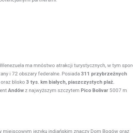
 Wenezuela ma mnóstwo atrakcji turystycznych, w tym spor
stany i 72 obszary federalne. Posiada
311 przybrzeżnych
oraz blisko
3 tys. km białych, piaszczystych plaż.
ent
Andów
z najwyższym szczytem
Pico Bolivar
5007 m
 w miejscowym języku indiańskim znaczy Dom Bogów oraz