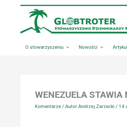
Przejdź
do
treści
O stowarzyszeniu
Nowości
Artyku
WENEZUELA STAWIA 
Komentarze
/ Autor
Andrzej Zarzecki
/
14 