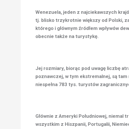
Wenezuela, jeden z najciekawszych krajó
tj. blisko trzykrotnie większy od Polski
którego i głównym źródłem wpływów dewi
obecnie także na turystykę.
Jej rozmiary, biorąc pod uwagę liczbę at
poznawczej, w tym ekstremalnej, są tam 
niespełna 783 tys. turystów zagraniczny
Głównie z Ameryki Południowej, niemal t
wszystkim z Hiszpanii, Portugalii, Niemiec