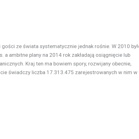
i gości ze świata systematycznie jednak rośnie. W 2010 był
s. a ambitne plany na 2014 rok zakładają osiągnięcie lub
anicznych. Kraj ten ma bowiem spory, rozwijany obecnie,
icie świadczy liczba 17.313.475 zarejestrowanych w nim w