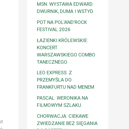
MSN: WYSTAWA EDWARD
DWURNIK, DUMA I WSTYD
POT NA POL’AND’ROCK
FESTIVAL 2026
ŁAZIENKI KRÓLEWSKIE:
KONCERT
WARSZAWSKIEGO COMBO
TANECZNEGO
LEO EXPRESS: Z
PRZEMYŚLA DO
FRANKFURTU NAD MENEM
PASCAL: WERONIKA NA
FILMOWYM SZLAKU.
CHORWACJA: CIEKAWE
st
ZWIEDZANIE BEZ SIĘGANIA