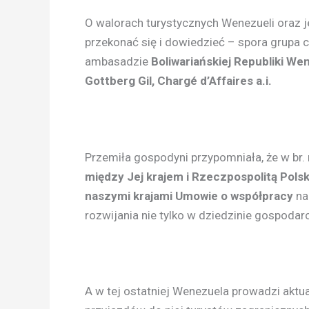
O walorach turystycznych Wenezueli oraz 
przekonać się i dowiedzieć – spora grupa 
ambasadzie
Boliwariańskiej Republiki We
Gottberg Gil, Chargé d’Affaires a.i.
Przemiła gospodyni przypomniała, że w br.
między Jej krajem i Rzeczpospolitą Pols
naszymi krajami Umowie o współpracy
na
rozwijania nie tylko w dziedzinie gospodarczej
A w tej ostatniej Wenezuela prowadzi ak