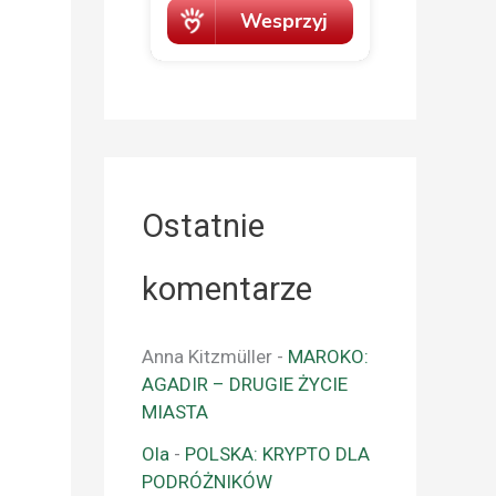
Ostatnie
komentarze
Anna Kitzmüller
-
MAROKO:
AGADIR – DRUGIE ŻYCIE
MIASTA
Ola
-
POLSKA: KRYPTO DLA
PODRÓŻNIKÓW