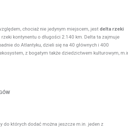
zględem, chociaż nie jedynym miejscem, jest
delta rzeki
rzeki kontynentu o długości 2.140 km. Delta ta zajmuje
adnie do Atlantyku, dzieli się na 40 głównych i 400
 ekosystem, z bogatym także dziedzictwem kulturowym, m.i
EGÓW
dy do których dodać można jeszcze m.in. jeden z