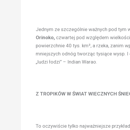
Jednym ze szczególnie ważnych pod tym w
Orinoko,
czwartej pod względem wielkości 
powierzchnie 40 tys. km², a rzeka, zanim wp
mniejszych odnóg tworząc tysiące wysp. I
„ludzi łodzi” – Indian Warao.
Z TROPIKÓW W ŚWIAT WIECZNYCH ŚNI
To oczywiście tylko najważniejsze przykła