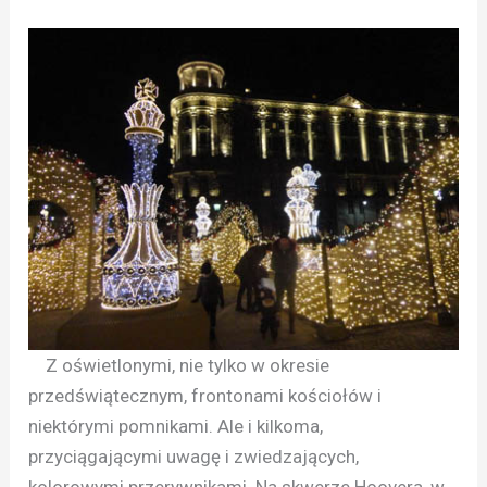
Z oświetlonymi, nie tylko w okresie
przedświątecznym, frontonami kościołów i
niektórymi pomnikami. Ale i kilkoma,
przyciągającymi uwagę i zwiedzających,