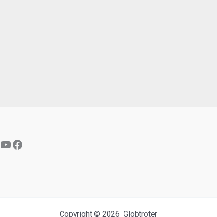
YouTube
Facebook
Copyright © 2026 Globtroter