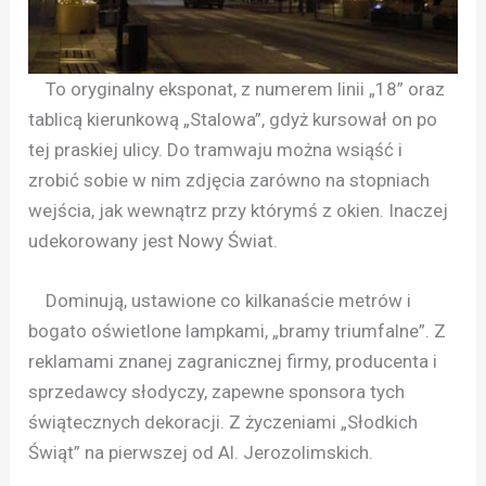
To oryginalny eksponat, z numerem linii „18” oraz
tablicą kierunkową „Stalowa”, gdyż kursował on po
tej praskiej ulicy. Do tramwaju można wsiąść i
zrobić sobie w nim zdjęcia zarówno na stopniach
wejścia, jak wewnątrz przy którymś z okien. Inaczej
udekorowany jest Nowy Świat.
Dominują, ustawione co kilkanaście metrów i
bogato oświetlone lampkami, „bramy triumfalne”. Z
reklamami znanej zagranicznej firmy, producenta i
sprzedawcy słodyczy, zapewne sponsora tych
świątecznych dekoracji. Z życzeniami „Słodkich
Świąt” na pierwszej od Al. Jerozolimskich.