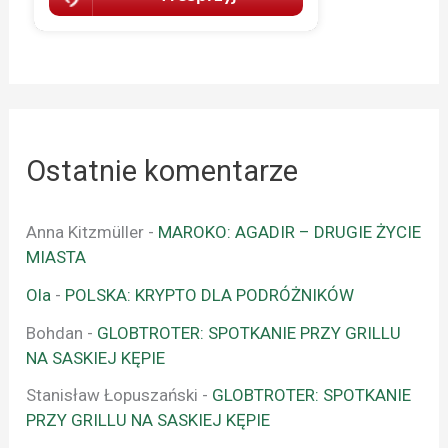
Ostatnie komentarze
Anna Kitzmüller
-
MAROKO: AGADIR – DRUGIE ŻYCIE
MIASTA
Ola
-
POLSKA: KRYPTO DLA PODRÓŻNIKÓW
Bohdan
-
GLOBTROTER: SPOTKANIE PRZY GRILLU
NA SASKIEJ KĘPIE
Stanisław Łopuszański
-
GLOBTROTER: SPOTKANIE
PRZY GRILLU NA SASKIEJ KĘPIE