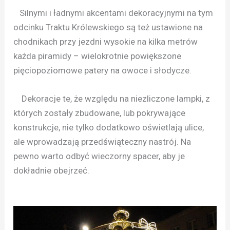
Silnymi i ładnymi akcentami dekoracyjnymi na tym
odcinku Traktu Królewskiego są też ustawione na
chodnikach przy jezdni wysokie na kilka metrów
każda piramidy – wielokrotnie powiększone
pięciopoziomowe patery na owoce i słodycze.
Dekoracje te, że względu na niezliczone lampki, z
których zostały zbudowane, lub pokrywające
konstrukcje, nie tylko dodatkowo oświetlają ulice,
ale wprowadzają przedświąteczny nastrój. Na
pewno warto odbyć wieczorny spacer, aby je
dokładnie obejrzeć.