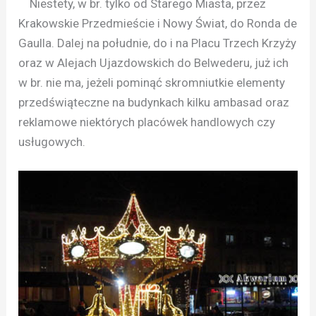
Niestety, w br. tylko od Starego Miasta, przez
Krakowskie Przedmieście i Nowy Świat, do Ronda de
Gaulla. Dalej na południe, do i na Placu Trzech Krzyży
oraz w Alejach Ujazdowskich do Belwederu, już ich
w br. nie ma, jeżeli pominąć skromniutkie elementy
przedświąteczne na budynkach kilku ambasad oraz
reklamowe niektórych placówek handlowych czy
usługowych.