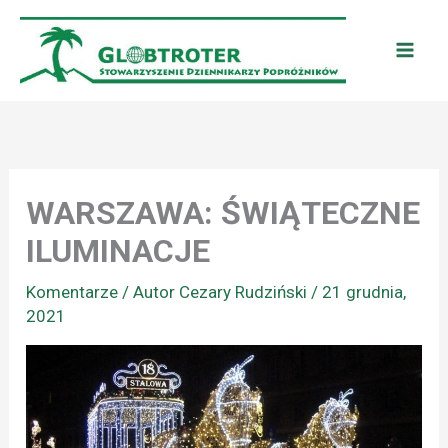
Przejdź
do
treści
WARSZAWA: ŚWIĄTECZNE
ILUMINACJE
Komentarze
/ Autor
Cezary Rudziński
/
21 grudnia,
2021