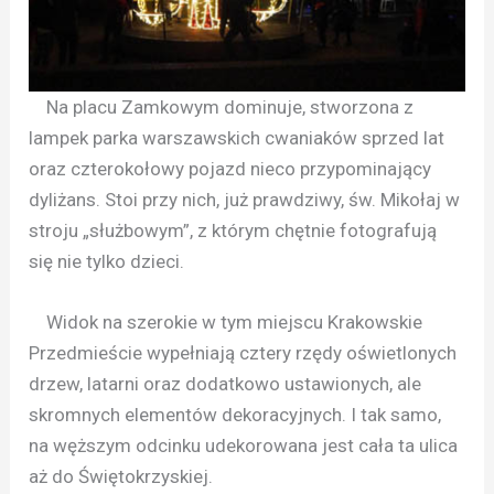
Na placu Zamkowym dominuje, stworzona z
lampek parka warszawskich cwaniaków sprzed lat
oraz czterokołowy pojazd nieco przypominający
dyliżans. Stoi przy nich, już prawdziwy, św. Mikołaj w
stroju „służbowym”, z którym chętnie fotografują
się nie tylko dzieci.
Widok na szerokie w tym miejscu Krakowskie
Przedmieście wypełniają cztery rzędy oświetlonych
drzew, latarni oraz dodatkowo ustawionych, ale
skromnych elementów dekoracyjnych. I tak samo,
na węższym odcinku udekorowana jest cała ta ulica
aż do Świętokrzyskiej.