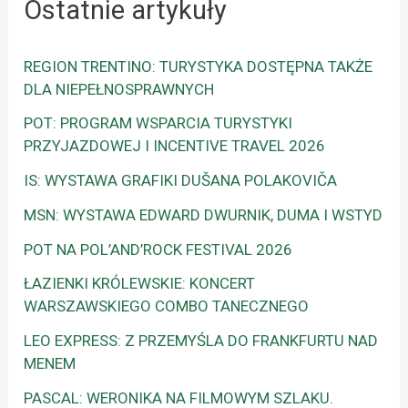
Ostatnie artykuły
REGION TRENTINO: TURYSTYKA DOSTĘPNA TAKŻE
DLA NIEPEŁNOSPRAWNYCH
POT: PROGRAM WSPARCIA TURYSTYKI
PRZYJAZDOWEJ I INCENTIVE TRAVEL 2026
IS: WYSTAWA GRAFIKI DUŠANA POLAKOVIČA
MSN: WYSTAWA EDWARD DWURNIK, DUMA I WSTYD
POT NA POL’AND’ROCK FESTIVAL 2026
ŁAZIENKI KRÓLEWSKIE: KONCERT
WARSZAWSKIEGO COMBO TANECZNEGO
LEO EXPRESS: Z PRZEMYŚLA DO FRANKFURTU NAD
MENEM
PASCAL: WERONIKA NA FILMOWYM SZLAKU.