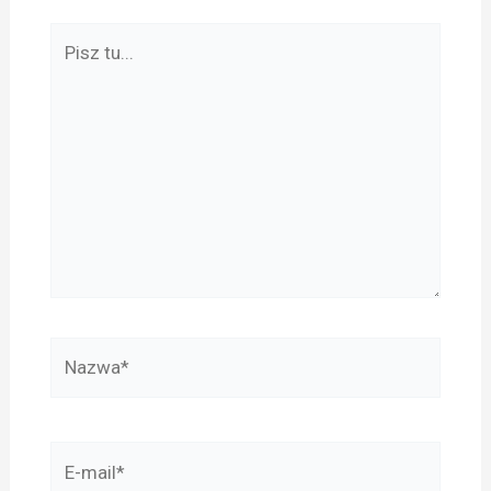
Pisz
tu...
Nazwa*
E-
mail*