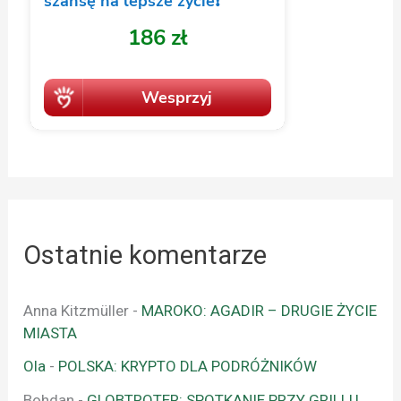
Ostatnie komentarze
Anna Kitzmüller
-
MAROKO: AGADIR – DRUGIE ŻYCIE
MIASTA
Ola
-
POLSKA: KRYPTO DLA PODRÓŻNIKÓW
Bohdan
-
GLOBTROTER: SPOTKANIE PRZY GRILLU