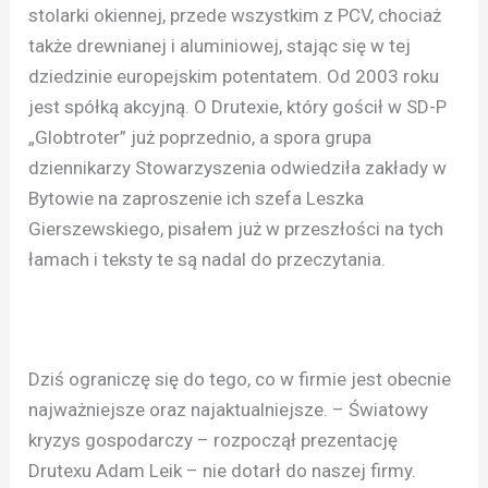
stolarki okiennej, przede wszystkim z PCV, chociaż
także drewnianej i aluminiowej, stając się w tej
dziedzinie europejskim potentatem. Od 2003 roku
jest spółką akcyjną. O Drutexie, który gościł w SD-P
„Globtroter” już poprzednio, a spora grupa
dziennikarzy Stowarzyszenia odwiedziła zakłady w
Bytowie na zaproszenie ich szefa Leszka
Gierszewskiego, pisałem już w przeszłości na tych
łamach i teksty te są nadal do przeczytania.
Dziś ograniczę się do tego, co w firmie jest obecnie
najważniejsze oraz najaktualniejsze. – Światowy
kryzys gospodarczy – rozpoczął prezentację
Drutexu Adam Leik – nie dotarł do naszej firmy.