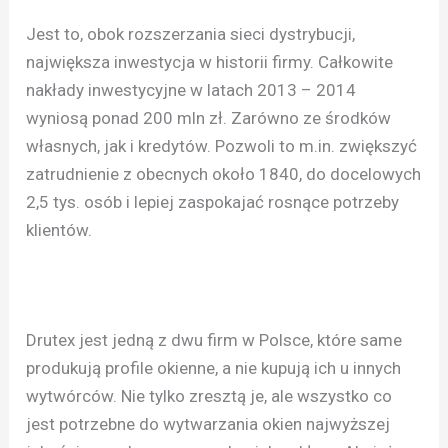
Jest to, obok rozszerzania sieci dystrybucji,
największa inwestycja w historii firmy. Całkowite
nakłady inwestycyjne w latach 2013 – 2014
wyniosą ponad 200 mln zł. Zarówno ze środków
własnych, jak i kredytów. Pozwoli to m.in. zwiększyć
zatrudnienie z obecnych około 1840, do docelowych
2,5 tys. osób i lepiej zaspokajać rosnące potrzeby
klientów.
Drutex jest jedną z dwu firm w Polsce, które same
produkują profile okienne, a nie kupują ich u innych
wytwórców. Nie tylko zresztą je, ale wszystko co
jest potrzebne do wytwarzania okien najwyższej