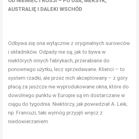
OD NIEMIEC I ROSJI – PO USA, MEKSYK,
AUSTRALIĘ I DALEKI WSCHÓD
Odbywa się ona wyłącznie z oryginalnych surowców
i składników. Odpady nie są, jak to bywa w
niektórych innych fabrykach, przerabiane do
ponownego użytku, lecz sprzedawane. Klienci – to
system rzadki, ale przez nich akceptowany – z góry
płacą za jeszcze nie wyprodukowane okna, które do
dowolnego punktu w Europie są im dostarczane w
ciągu do tygodnia. Niektórzy, jak powiedział A. Leik,
np. Francuzi, taki wymóg przyjęli wręcz z
niedowierzaniem.