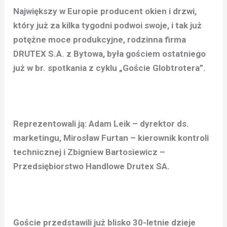
Największy w Europie producent okien i drzwi,
który już za kilka tygodni podwoi swoje, i tak już
potężne moce produkcyjne, rodzinna firma
DRUTEX S.A. z Bytowa, była gościem ostatniego
już w br. spotkania z cyklu „Goście Globtrotera”.
Reprezentowali ją: Adam Leik – dyrektor ds.
marketingu, Mirosław Furtan – kierownik kontroli
technicznej i Zbigniew Bartosiewicz –
Przedsiębiorstwo Handlowe Drutex SA.
Goście przedstawili już blisko 30-letnie dzieje