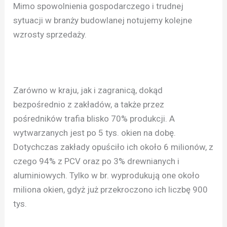
Mimo spowolnienia gospodarczego i trudnej
sytuacji w branży budowlanej notujemy kolejne
wzrosty sprzedaży.
Zarówno w kraju, jak i zagranicą, dokąd
bezpośrednio z zakładów, a także przez
pośredników trafia blisko 70% produkcji. A
wytwarzanych jest po 5 tys. okien na dobę.
Dotychczas zakłady opuściło ich około 6 milionów, z
czego 94% z PCV oraz po 3% drewnianych i
aluminiowych. Tylko w br. wyprodukują one około
miliona okien, gdyż już przekroczono ich liczbę 900
tys.