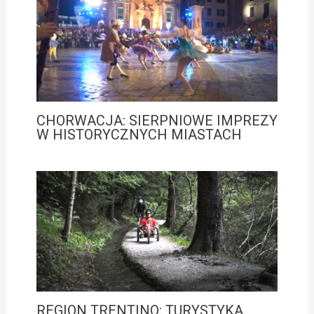
CHORWACJA: SIERPNIOWE IMPREZY
W HISTORYCZNYCH MIASTACH
REGION TRENTINO: TURYSTYKA