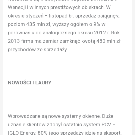
Wenecji i w innych prestiżowych obiektach. W
okresie styczeń – listopad br. sprzedaż osiągnęła
poziom 435 mln zł, wyższy ogółem o 9% w
porównaniu do analogicznego okresu 2012 r. Rok
2013 firma ma zamiar zamknąć kwotą 480 mln zł
przychodów ze sprzedaży.
NOWOŚCI I LAURY
Wprowadzane są nowe systemy okienne. Duże
uznanie klientów zdobył ostatnio system PCV –
IGLO Energy. 80% jego sprzedaży idzie na eksport.