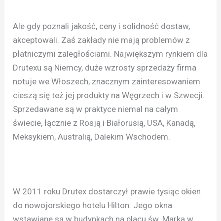
Ale gdy poznali jakość, ceny i solidność dostaw,
akceptowali. Zaś zakłady nie mają problemów z
płatniczymi zaległościami. Największym rynkiem dla
Drutexu są Niemcy, duże wzrosty sprzedaży firma
notuje we Włoszech, znacznym zainteresowaniem
cieszą się też jej produkty na Węgrzech i w Szwecji.
Sprzedawane są w praktyce niemal na całym
świecie, łącznie z Rosją i Białorusią, USA, Kanadą,
Meksykiem, Australią, Dalekim Wschodem.
W 2011 roku Drutex dostarczył prawie tysiąc okien
do nowojorskiego hotelu Hilton. Jego okna
wstawiane są w budynkach na placu św. Marka w