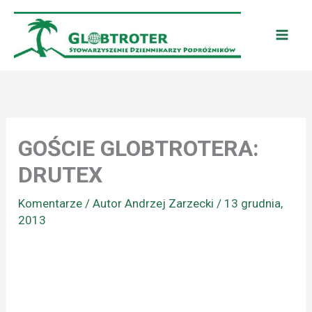
Przejdź
do
treści
GOŚCIE GLOBTROTERA:
DRUTEX
Komentarze
/ Autor
Andrzej Zarzecki
/
13 grudnia,
2013