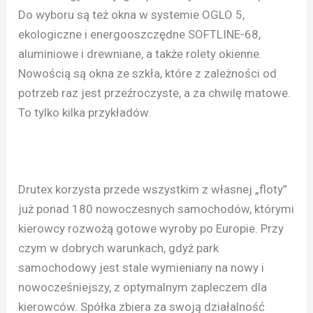
Do wyboru są też okna w systemie OGLO 5,
ekologiczne i energooszczędne SOFTLINE-68,
aluminiowe i drewniane, a także rolety okienne.
Nowością są okna ze szkła, które z zależności od
potrzeb raz jest przeźroczyste, a za chwilę matowe.
To tylko kilka przykładów.
Drutex korzysta przede wszystkim z własnej „floty”
już ponad 180 nowoczesnych samochodów, którymi
kierowcy rozwożą gotowe wyroby po Europie. Przy
czym w dobrych warunkach, gdyż park
samochodowy jest stale wymieniany na nowy i
nowocześniejszy, z optymalnym zapleczem dla
kierowców. Spółka zbiera za swoją działalność