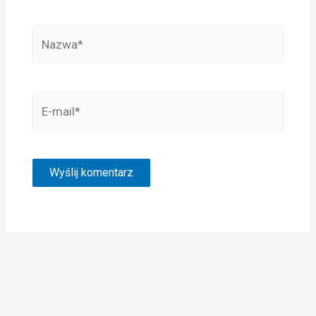
Nazwa*
E-
mail*