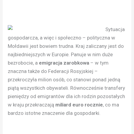
Sytuacja
gospodarcza, a więc i społeczno – polityczna w
Mołdawii jest bowiem trudna. Kraj zaliczany jest do
najbiedniejszych w Europie. Panuje w nim duże
bezrobocie, a
emigracja zarobkowa
– w tym
znaczna także do Federacji Rosyjskiej –
przekroczyła milion osób, co stanowi ponad jedną
piątą wszystkich obywateli. Równocześnie transfery
pieniędzy od emigrantów dla ich rodzin pozostałych
w kraju przekraczają
miliard euro rocznie
, co ma
bardzo istotne znaczenie dla gospodarki.