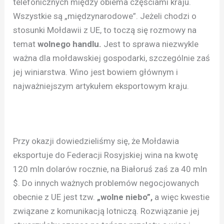
telefonicznych między obiema częściami kraju.
Wszystkie są „międzynarodowe”. Jeżeli chodzi o
stosunki Mołdawii z UE, to toczą się rozmowy na
temat
wolnego handlu.
Jest to sprawa niezwykle
ważna dla mołdawskiej gospodarki, szczególnie zaś
jej winiarstwa. Wino jest bowiem głównym i
najważniejszym artykułem eksportowym kraju.
Przy okazji dowiedzieliśmy się, że Mołdawia
eksportuje do Federacji Rosyjskiej wina na kwotę
120 mln dolarów rocznie, na Białoruś zaś za 40 mln
$. Do innych ważnych problemów negocjowanych
obecnie z UE jest tzw.
„wolne niebo”,
a więc kwestie
związane z komunikacją lotniczą. Rozwiązanie jej