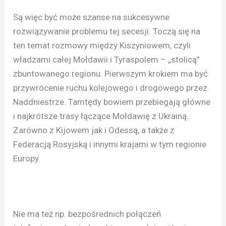
Są więc być może szanse na sukcesywne
rozwiązywanie problemu tej secesji. Toczą się na
ten temat rozmowy między Kiszyniowem, czyli
władzami całej Mołdawii i Tyraspolem – „stolicą”
zbuntowanego regionu. Pierwszym krokiem ma być
przywrócenie ruchu kolejowego i drogowego przez
Naddniestrze. Tamtędy bowiem przebiegają główne
i najkrótsze trasy łączące Mołdawię z Ukrainą.
Zarówno z Kijowem jak i Odessą, a także z
Federacją Rosyjską i innymi krajami w tym regionie
Europy.
Nie ma też np. bezpośrednich połączeń