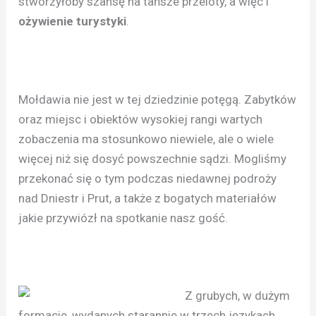
stworzyłoby szansę na tańsze przeloty, a więc i
ożywienie turystyki
.
Mołdawia nie jest w tej dziedzinie potęgą. Zabytków
oraz miejsc i obiektów wysokiej rangi wartych
zobaczenia ma stosunkowo niewiele, ale o wiele
więcej niż się dosyć powszechnie sądzi. Mogliśmy
przekonać się o tym podczas niedawnej podroży
nad Dniestr i Prut, a także z bogatych materiałów
jakie przywiózł na spotkanie nasz gość.
Z grubych, w dużym
formacie, wydanych starannie w trzech językach