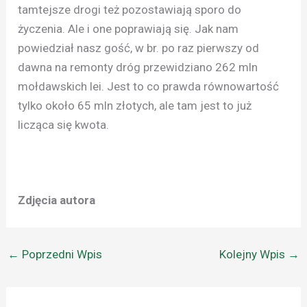
tamtejsze drogi też pozostawiają sporo do
życzenia. Ale i one poprawiają się. Jak nam
powiedział nasz gość, w br. po raz pierwszy od
dawna na remonty dróg przewidziano 262 mln
mołdawskich lei. Jest to co prawda równowartość
tylko około 65 mln złotych, ale tam jest to już
licząca się kwota.
Zdjęcia autora
←
Poprzedni Wpis
Kolejny Wpis
→