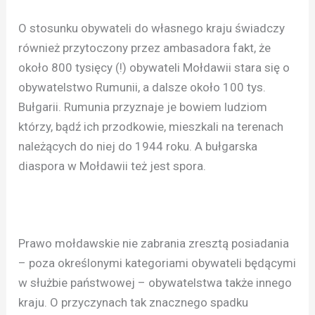
O stosunku obywateli do własnego kraju świadczy
również przytoczony przez ambasadora fakt, że
około 800 tysięcy (!) obywateli Mołdawii stara się o
obywatelstwo Rumunii, a dalsze około 100 tys.
Bułgarii. Rumunia przyznaje je bowiem ludziom
którzy, bądź ich przodkowie, mieszkali na terenach
należących do niej do 1944 roku. A bułgarska
diaspora w Mołdawii też jest spora.
Prawo mołdawskie nie zabrania zresztą posiadania
– poza określonymi kategoriami obywateli będącymi
w służbie państwowej – obywatelstwa także innego
kraju. O przyczynach tak znacznego spadku