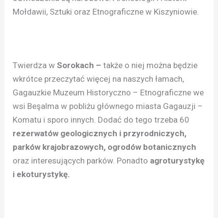
Mołdawii, Sztuki oraz Etnograficzne w Kiszyniowie.
Twierdza w
Sorokach –
także o niej można będzie
wkrótce przeczytać więcej na naszych łamach,
Gagauzkie Muzeum Historyczno – Etnograficzne we
wsi Beşalma w pobliżu głównego miasta Gagauzji –
Komatu i sporo innych. Dodać do tego trzeba 60
rezerwatów geologicznych i przyrodniczych,
parków krajobrazowych, ogrodów botanicznych
oraz interesujących parków. Ponadto
agroturystykę
i ekoturystykę.