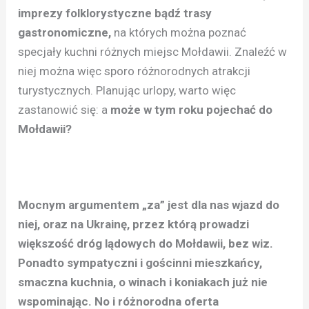
imprezy folklorystyczne bądź trasy
gastronomiczne,
na których można poznać
specjały kuchni różnych miejsc Mołdawii. Znaleźć w
niej można więc sporo różnorodnych atrakcji
turystycznych. Planując urlopy, warto więc
zastanowić się: a
może w tym roku pojechać do
Mołdawii?
Mocnym argumentem „za” jest dla nas wjazd do
niej, oraz na Ukrainę, przez którą prowadzi
większość dróg lądowych do Mołdawii, bez wiz.
Ponadto sympatyczni i gościnni mieszkańcy,
smaczna kuchnia, o winach i koniakach już nie
wspominając. No i różnorodna oferta