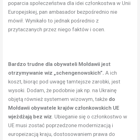
poparcia społeczeństwa dla idei członkostwa w Unii
Europejskiej, pan ambasador bezpośrednio nie
mówił. Wynikało to jednak pośrednio z
przytaczanych przez niego faktów i ocen.
Bardzo trudne dla obywateli Mołdawii jest
otrzymywanie wiz „schengenowskich”.
A ich
koszt, biorąc pod uwagę tamtejsze zarobki, jest
wysoki. Dodam, że podobnie jak np. na Ukrainę
objętą również systemem wizowym, także
do
Mołdawii obywatele krajów członkowskich UE
wjeżdżają bez wiz
. Ubieganie się o członkostwo w
UE musi zostać poprzedzone modernizacją i
europeizacją kraju, dostosowaniem prawa do