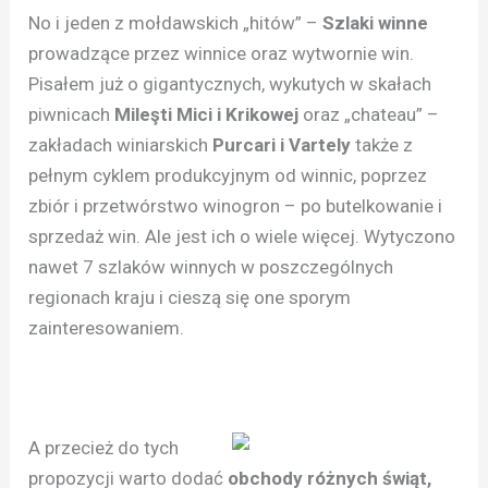
No i jeden z mołdawskich „hitów” –
Szlaki winne
prowadzące przez winnice oraz wytwornie win.
Pisałem już o gigantycznych, wykutych w skałach
piwnicach
Mileşti Mici i Krikowej
oraz „chateau” –
zakładach winiarskich
Purcari i Vartely
także z
pełnym cyklem produkcyjnym od winnic, poprzez
zbiór i przetwórstwo winogron – po butelkowanie i
sprzedaż win. Ale jest ich o wiele więcej. Wytyczono
nawet 7 szlaków winnych w poszczególnych
regionach kraju i cieszą się one sporym
zainteresowaniem.
A przecież do tych
propozycji warto dodać
obchody różnych świąt,