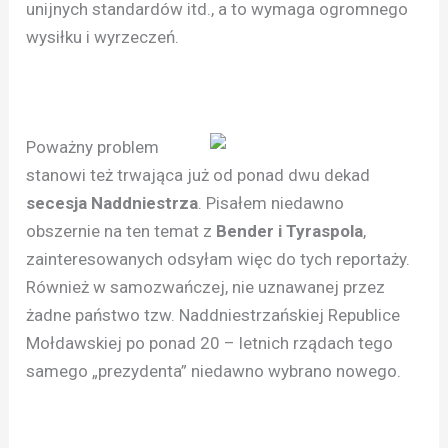
unijnych standardów itd., a to wymaga ogromnego
wysiłku i wyrzeczeń.
Poważny problem
stanowi też trwająca już od ponad dwu dekad
secesja Naddniestrza
. Pisałem niedawno
obszernie na ten temat z
Bender i Tyraspola
,
zainteresowanych odsyłam więc do tych reportaży.
Również w samozwańczej, nie uznawanej przez
żadne państwo tzw. Naddniestrzańskiej Republice
Mołdawskiej po ponad 20 – letnich rządach tego
samego „prezydenta” niedawno wybrano nowego.