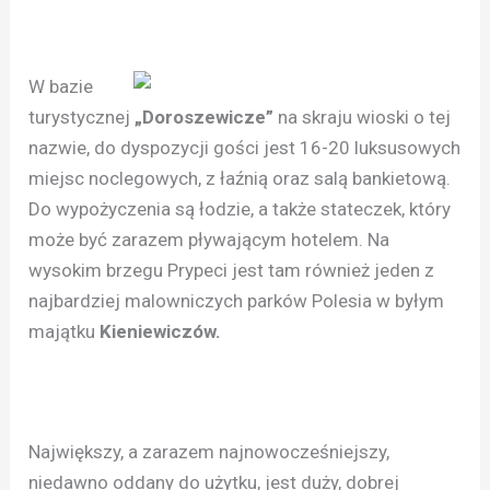
W bazie
turystycznej
„Doroszewicze”
na skraju wioski o tej
nazwie, do dyspozycji gości jest 16-20 luksusowych
miejsc noclegowych, z łaźnią oraz salą bankietową.
Do wypożyczenia są łodzie, a także stateczek, który
może być zarazem pływającym hotelem. Na
wysokim brzegu Prypeci jest tam również jeden z
najbardziej malowniczych parków Polesia w byłym
majątku
Kieniewiczów.
Największy, a zarazem najnowocześniejszy,
niedawno oddany do użytku, jest duży, dobrej