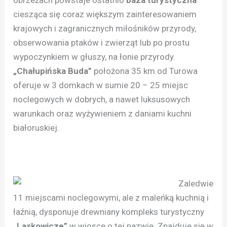
ciesząca się coraz większym zainteresowaniem
krajowych i zagranicznych miłośników przyrody,
obserwowania ptaków i zwierząt lub po prostu
wypoczynkiem w głuszy, na łonie przyrody.
„Chałupińska Buda”
położona 35 km od Turowa
oferuje w 3 domkach w sumie 20 – 25 miejsc
noclegowych w dobrych, a nawet luksusowych
warunkach oraz wyżywieniem z daniami kuchni
białoruskiej.
Zaledwie
11 miejscami noclegowymi, ale z maleńką kuchnią i
łaźnią, dysponuje drewniany kompleks turystyczny
„Laskowicze”
w wiosce o tej nazwie. Znajduje się w