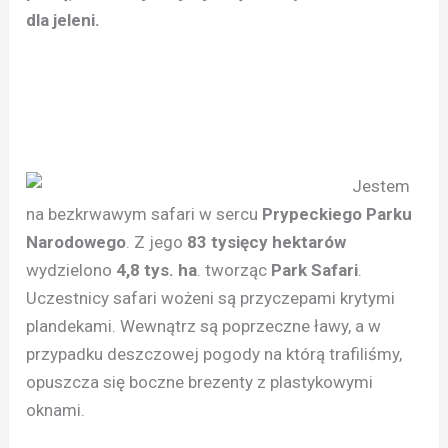
dla jeleni.
Jestem
na bezkrwawym safari w sercu
Prypeckiego Parku
Narodowego
. Z jego
83 tysięcy hektarów
wydzielono
4,8 tys. ha
. tworząc
Park Safari
.
Uczestnicy safari wożeni są przyczepami krytymi
plandekami. Wewnątrz są poprzeczne ławy, a w
przypadku deszczowej pogody na którą trafiliśmy,
opuszcza się boczne brezenty z plastykowymi
oknami.