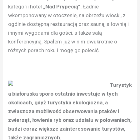
kategorii hotel
„Nad Prypecią”.
Ładnie
wkomponowany w otoczenie, na obrzeżu wioski, z
ogólnie dostępną restauracją oraz sauną, siłownią i
innymi wygodami dla gości, a także salą
konferencyjną. Spałem już w nim dwukrotnie o
różnych porach roku i mogę go polecić.
Turystyk
a białoruska sporo ostatnio inwestuje w tych
okolicach, gdyż turystyka ekologiczna, a
zwłaszcza możliwość obserwowania ptaków i
zwierząt, łowienia ryb oraz udziału w polowaniach,
budzi coraz większe zainteresowanie turystów,
także zagranicznych.