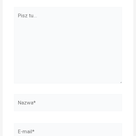
Pisz
tu...
Nazwa*
E-
mail*