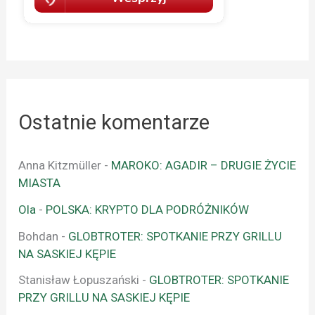
Ostatnie komentarze
Anna Kitzmüller
-
MAROKO: AGADIR – DRUGIE ŻYCIE
MIASTA
Ola
-
POLSKA: KRYPTO DLA PODRÓŻNIKÓW
Bohdan
-
GLOBTROTER: SPOTKANIE PRZY GRILLU
NA SASKIEJ KĘPIE
Stanisław Łopuszański
-
GLOBTROTER: SPOTKANIE
PRZY GRILLU NA SASKIEJ KĘPIE