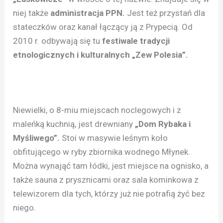
niej także
administracja PPN.
Jest też przystań dla
stateczków oraz kanał łączący ją z Prypecią. Od
2010 r. odbywają się tu
festiwale tradycji
etnologicznych i kulturalnych „Zew Polesia”.
Niewielki, o 8-miu miejscach noclegowych i z
maleńką kuchnią, jest drewniany
„Dom Rybaka i
Myśliwego”.
Stoi w masywie leśnym koło
obfitującego w ryby zbiornika wodnego Młynek.
Można wynająć tam łódki, jest miejsce na ognisko, a
także sauna z prysznicami oraz sala kominkowa z
telewizorem dla tych, którzy już nie potrafią żyć bez
niego.