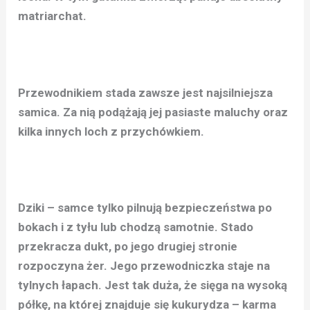
matriarchat.
Przewodnikiem stada zawsze jest najsilniejsza
samica. Za nią podążają jej pasiaste maluchy oraz
kilka innych loch z przychówkiem.
Dziki – samce tylko pilnują bezpieczeństwa po
bokach i z tyłu lub chodzą samotnie.
Stado
przekracza dukt, po jego drugiej stronie
rozpoczyna żer. Jego przewodniczka staje na
tylnych łapach. Jest tak duża, że sięga na wysoką
półkę, na której znajduje się kukurydza – karma