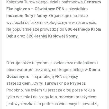
Księstwa Turowskiego, działa państwowe
Centrum
Ekologiczno – Oświatowe PPN
z niewielkim
muzeum flory i fauny
. Organizuje ono także
wycieczki ścieżkami ekologicznymi w rezerwacie.
Najpopularniejsze prowadzą do
800-letniego Króla
Dębu
oraz
320-letniej Królowej Sosny
.
Oferuje także turystom, a zwłaszcza miłośnikom i
obserwatorom przyrody, niedrogie noclegi w
Domu
Gościnnym.
Inną atrakcją PPN są
rejsy
stateczkiem „Cyryl Turowski” po Prypeci
.
Podobno, nie byłem tu jeszcze o tej porze roku a
tylko w zimie i na progu lata, mocnym przeżyciem
jest wycieczka nim podczas wiosennych powodzi,