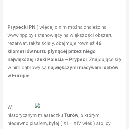
Prypecki PN
( więcej o nim można znaleźć na:
www.npp.by ) stanowiący na większości obszaru
rezerwat, także ścisły, obejmuje również
46
kilometrów nurtu płynącej przez niego
największej rzeki Polesia – Prypeci
. Znajdujące się
w nim dąbrowy są
największymi masywami dębów
w Europie
.
W
historycznym miasteczku
Turów
, o którym
niedawno pisałem, byłej ( XI – XIV wiek ) stolicy