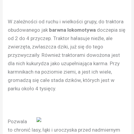
W zależności od ruchu i wielkości grupy, do traktora
obudowanego jak
barwna lokomotywa
doczepia się
od 2 do 4 przyczep. Traktor hałasuje nieźle, ale
zwierzęta, zwłaszcza dziki, już się do tego
przyzwyczaiły. Również traktorami dowożona jest
dla nich kukurydza jako uzupełniająca karma. Przy
karmnikach na poziomie ziemi, a jest ich wiele,
gromadzą się całe stada dzików, których jest w
parku około 4 tysięcy.
Pozwala
to chronić lasy, łąki i uroczyska przed nadmiernym