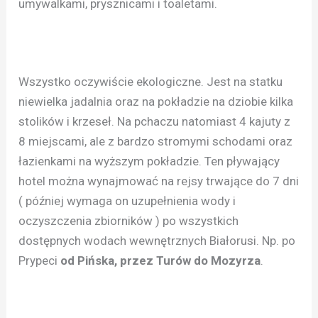
umywalkami, prysznicami i toaletami.
Wszystko oczywiście ekologiczne. Jest na statku
niewielka jadalnia oraz na pokładzie na dziobie kilka
stolików i krzeseł. Na pchaczu natomiast 4 kajuty z
8 miejscami, ale z bardzo stromymi schodami oraz
łazienkami na wyższym pokładzie. Ten pływający
hotel można wynajmować na rejsy trwające do 7 dni
( później wymaga on uzupełnienia wody i
oczyszczenia zbiorników ) po wszystkich
dostępnych wodach wewnętrznych Białorusi. Np. po
Prypeci
od Pińska, przez Turów do Mozyrza
.