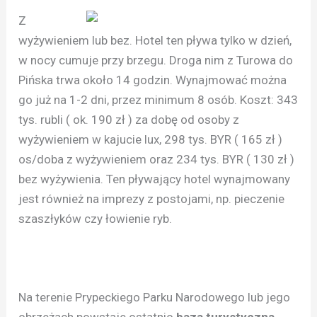
Z
wyżywieniem lub bez. Hotel ten pływa tylko w dzień,
w nocy cumuje przy brzegu. Droga nim z Turowa do
Pińska trwa około 14 godzin. Wynajmować można
go już na 1-2 dni, przez minimum 8 osób. Koszt: 343
tys. rubli ( ok. 190 zł ) za dobę od osoby z
wyżywieniem w kajucie lux, 298 tys. BYR ( 165 zł )
os/doba z wyżywieniem oraz 234 tys. BYR ( 130 zł )
bez wyżywienia. Ten pływający hotel wynajmowany
jest również na imprezy z postojami, np. pieczenie
szaszłyków czy łowienie ryb.
Na terenie Prypeckiego Parku Narodowego lub jego
obrzeżach powstaje ostatnio
baza turystyczna