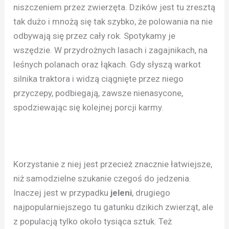
niszczeniem przez zwierzęta. Dzików jest tu zresztą
tak dużo i mnożą się tak szybko, że polowania na nie
odbywają się przez cały rok. Spotykamy je
wszędzie. W przydrożnych lasach i zagajnikach, na
leśnych polanach oraz łąkach. Gdy słyszą warkot
silnika traktora i widzą ciągnięte przez niego
przyczepy, podbiegają, zawsze nienasycone,
spodziewając się kolejnej porcji karmy.
Korzystanie z niej jest przecież znacznie łatwiejsze,
niż samodzielne szukanie czegoś do jedzenia.
Inaczej jest w przypadku
jeleni
, drugiego
najpopularniejszego tu gatunku dzikich zwierząt, ale
z populacją tylko około tysiąca sztuk. Też