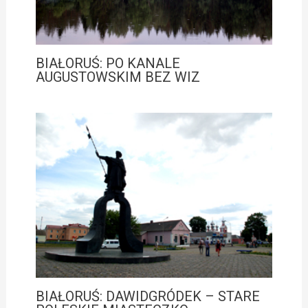
BIAŁORUŚ: PO KANALE
AUGUSTOWSKIM BEZ WIZ
BIAŁORUŚ: DAWIDGRÓDEK – STARE