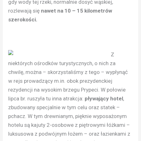
gdy wody tej rzeki, normalnie dosyć wąskiej,
rozlewają się
nawet na 10 – 15 kilometrów
szerokości.
Z
niektórych ośrodków turystycznych, o nich za
chwilę, można – skorzystaliśmy z tego – wypłynąć
w rejs prowadzący m.in. obok prezydenckiej
rezydencji na wysokim brzegu Prypeci. W połowie
lipca br. ruszyła tu inna atrakcja:
pływający hotel
,
zbudowany specjalnie w tym celu oraz statek –
pchacz. W tym drewnianym, pięknie wyposażonym
hotelu są kajuty 2-osobowe z piętrowymi łóżkami –
luksusowa z podwójnym łożem – oraz łazienkami z