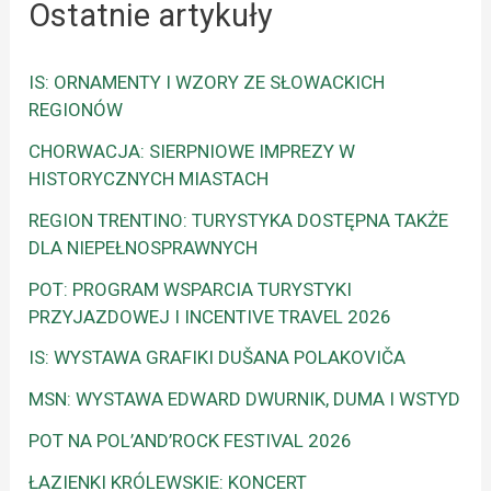
Ostatnie artykuły
IS: ORNAMENTY I WZORY ZE SŁOWACKICH
REGIONÓW
CHORWACJA: SIERPNIOWE IMPREZY W
HISTORYCZNYCH MIASTACH
REGION TRENTINO: TURYSTYKA DOSTĘPNA TAKŻE
DLA NIEPEŁNOSPRAWNYCH
POT: PROGRAM WSPARCIA TURYSTYKI
PRZYJAZDOWEJ I INCENTIVE TRAVEL 2026
IS: WYSTAWA GRAFIKI DUŠANA POLAKOVIČA
MSN: WYSTAWA EDWARD DWURNIK, DUMA I WSTYD
POT NA POL’AND’ROCK FESTIVAL 2026
ŁAZIENKI KRÓLEWSKIE: KONCERT