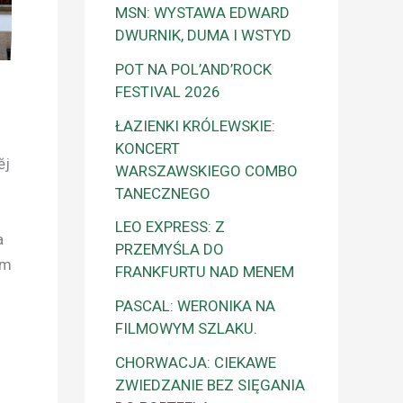
MSN: WYSTAWA EDWARD
DWURNIK, DUMA I WSTYD
POT NA POL’AND’ROCK
FESTIVAL 2026
ŁAZIENKI KRÓLEWSKIE:
KONCERT
ĕj
WARSZAWSKIEGO COMBO
TANECZNEGO
LEO EXPRESS: Z
a
PRZEMYŚLA DO
um
FRANKFURTU NAD MENEM
PASCAL: WERONIKA NA
FILMOWYM SZLAKU.
CHORWACJA: CIEKAWE
ZWIEDZANIE BEZ SIĘGANIA