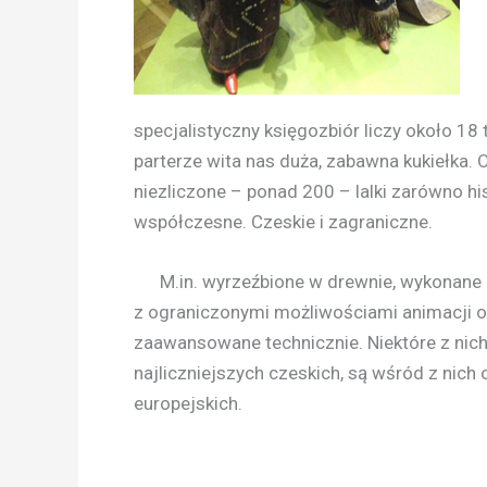
specjalistyczny księgozbiór liczy około 18
parterze wita nas duża, zabawna kukiełka.
niezliczone – ponad 200 – lalki zarówno his
współczesne. Czeskie i zagraniczne.
M.in. wyrzeźbione w drewnie, wykonane z
z ograniczonymi możliwościami animacji o
zaawansowane technicznie. Niektóre z nic
najliczniejszych czeskich, są wśród z nich 
europejskich.