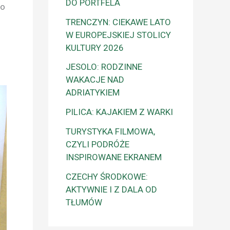
DO PORTFELA
po
TRENCZYN: CIEKAWE LATO
W EUROPEJSKIEJ STOLICY
KULTURY 2026
JESOLO: RODZINNE
WAKACJE NAD
ADRIATYKIEM
PILICA: KAJAKIEM Z WARKI
TURYSTYKA FILMOWA,
CZYLI PODRÓŻE
INSPIROWANE EKRANEM
CZECHY ŚRODKOWE:
AKTYWNIE I Z DALA OD
TŁUMÓW