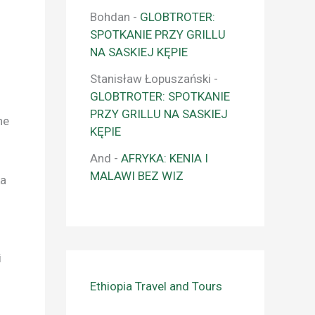
Bohdan
-
GLOBTROTER:
SPOTKANIE PRZY GRILLU
NA SASKIEJ KĘPIE
Stanisław Łopuszański
-
GLOBTROTER: SPOTKANIE
PRZY GRILLU NA SASKIEJ
ne
KĘPIE
And
-
AFRYKA: KENIA I
MALAWI BEZ WIZ
ka
i
Ethiopia Travel and Tours