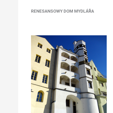
RENESANSOWY DOM MYDLÁŘA