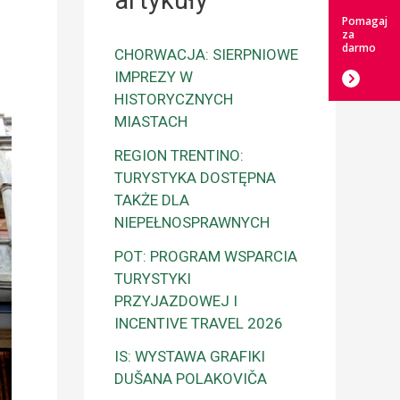
artykuły
Pomagaj
za
darmo
CHORWACJA: SIERPNIOWE
IMPREZY W
HISTORYCZNYCH
MIASTACH
REGION TRENTINO:
TURYSTYKA DOSTĘPNA
TAKŻE DLA
NIEPEŁNOSPRAWNYCH
POT: PROGRAM WSPARCIA
TURYSTYKI
PRZYJAZDOWEJ I
INCENTIVE TRAVEL 2026
IS: WYSTAWA GRAFIKI
DUŠANA POLAKOVIČA