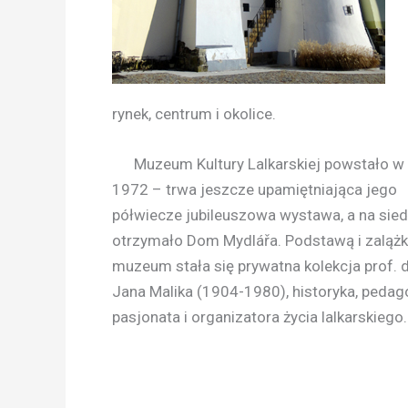
rynek, centrum i okolice.
Muzeum Kultury Lalkarskiej powstało w 
1972 – trwa jeszcze upamiętniająca jego
półwiecze jubileuszowa wystawa, a na sied
otrzymało Dom Mydlářa. Podstawą i zaląż
muzeum stała się prywatna kolekcja prof. 
Jana Malika (1904-1980), historyka, pedag
pasjonata i organizatora życia lalkarskiego.