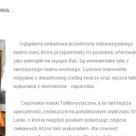
ONIA…
Oglądamy unikatowe przedmioty indonezyjskiego
teatru cieni, które przypomniały mi podobne, oferowa
jako pamiątki na wyspie Bali. Są wietnamskie lalki z
tamtejszego teatru wodnego. Ludowe marionetki
indyjskie z dwustronną rzeźbą twarzy oraz ręczna lal
wykonana z elementów… naparstka.
Cejlońskie maski folklorystyczne, a to tamtejsza
specjalność, zwłaszcza na południowym wybrzeżu Sr
Lanki, o której niegdyś pisałem pokazując zdjęcia
ciekawych, które tam wykonałem. Ale również