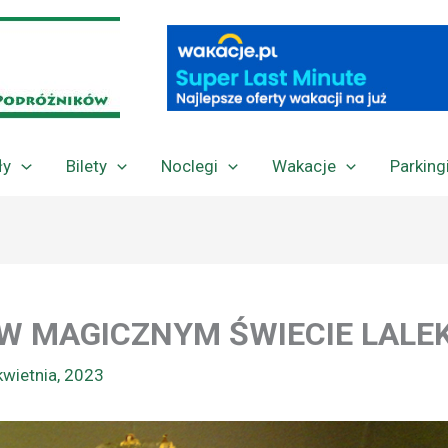
ły
Bilety
Noclegi
Wakacje
Parking
 W MAGICZNYM ŚWIECIE LALE
kwietnia, 2023