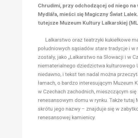
Chrudimi, przy odchodzącej od niego na
Mydlářa, mieści się Magiczny Świat Lalek.
tutejsze Muzeum Kultury Lalkarskiej (ML
Lalkarstwo oraz teatrzyki kukiełkowe ma
południowych sąsiadów stare tradycje i w
zostały, jako „Lalkarstwo na Słowacji i w C
niematerialnego dziedzictwa kulturowego
niedawno, i tekst ten nadal można przeczy
łamach, o bardzo interesującym Muzeum Kuk
w Czechach zachodnich, mieszczącym się
renesansowym domu w rynku. Także tutaj 
skrótu jego nazwy – znajduje się w zabytk
renesansowej kamienicy.