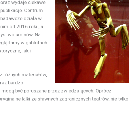
oraz wydaje ciekawe
publikacje. Centrum
badawcze działa w
nim od 2016 roku, a
 tys. woluminów. Na
 Oglądamy w gablotach
toryczne, jak i
 różnych materiałów,
raz bardzo
h mogą być poruszane przez zwiedzających. Oprócz
oryginalne lalki ze sławnych zagranicznych teatrów, nie tylko