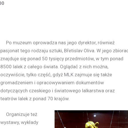
00
Po muzeum oprowadza nas jego dyrektor, również
pasjonat tego rodzaju sztuki, Břetislav Oliva. W jego zbiora
znajduje się ponad 50 tysięcy przedmiotów, w tym ponad
8500 lalek z całego świata. Oglądać z nich można,
oczywiście, tylko część, gdyż MLK zajmuje się także
gromadzeniem i opracowywaniem dokumentów
dotyczących czeskiego i światowego lalkarstwa oraz
teatrów lalek z ponad 70 krajów.
Organizuje też
wystawy, wykłady