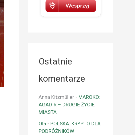
Ostatnie
komentarze
Anna Kitzmüller
-
MAROKO:
AGADIR – DRUGIE ŻYCIE
MIASTA
Ola
-
POLSKA: KRYPTO DLA
PODRÓŻNIKÓW