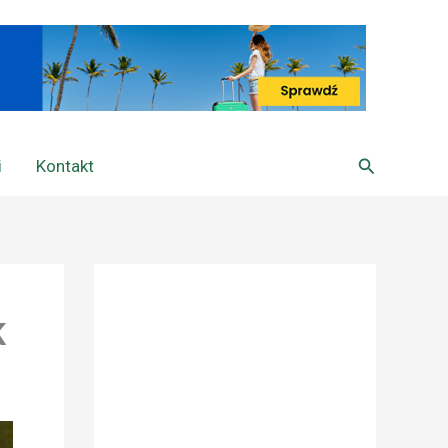
Szukaj
i
Kontakt
K