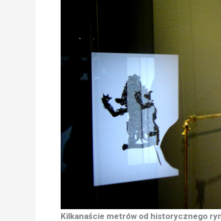
Kilkanaście metrów od historycznego ryn