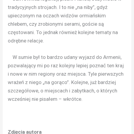
tradycyjnych strojach. I to nie „na niby”, gdyż
upieczonym na oczach widzów ormiańskim
chlebem, czy zrobionymi serami, goście są
częstowani. To jednak również kolejne tematy na
odrębne relacje.
W sumie był to bardzo udany wyjazd do Armenii,
pozwalający mi po raz kolejny lepiej poznać ten kraj
i nowe w nim regiony oraz miejsca. Tyle pierwszych
wrażeń z niego „na gorąco”. Kolejne, już bardziej
szczegółowe, o miejscach i zabytkach, o których
wcześniej nie pisałem – wkrótce.
Zdjęcia autora