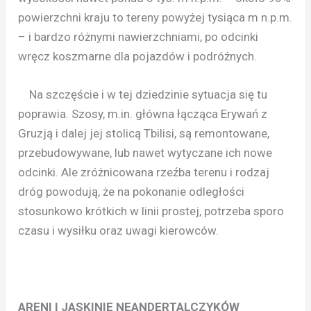
powierzchni kraju to tereny powyżej tysiąca m n.p.m.
– i bardzo różnymi nawierzchniami, po odcinki
wręcz koszmarne dla pojazdów i podróżnych.
Na szczęście i w tej dziedzinie sytuacja się tu
poprawia. Szosy, m.in. główna łącząca Erywań z
Gruzją i dalej jej stolicą Tbilisi, są remontowane,
przebudowywane, lub nawet wytyczane ich nowe
odcinki. Ale zróżnicowana rzeźba terenu i rodzaj
dróg powodują, że na pokonanie odległości
stosunkowo krótkich w linii prostej, potrzeba sporo
czasu i wysiłku oraz uwagi kierowców.
ARENI I JASKINIE NEANDERTALCZYKÓW