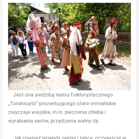
Jest ona siedzibą teatru folklorystycznego
„Tonatsuyts” prezentującego stare ormiańskie
zwyczaje wiejskie, m.in. pieczenia chleba i
wyrabiania serów, przędzenia wełny itp.
Jak również legendy, pieśni i tańce, oczywiście w