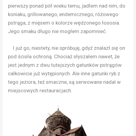
pierwszy ponad pół wieku temu, jadłem nad nim, do
koniaku, grillowanego, endemicznego, różowego
pstrąga, z mięsem o kolorze wędzonego łososia.
Jego smaku długo nie mogłem zapomnieć.
I już go, niestety, nie spróbuję, gdyż znalazł się on
pod ścisła ochroną. Chociaż słyszałem nawet, że
jest jednym z dwu tutejszych gatunków pstrągów
całkowicie już wytępionych. Ale inne gatunki ryb z
tego jeziora, też smaczne, są serwowane nadal w
miejscowych restauracjach.