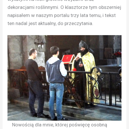
dekoracjami roślinnymi. O klasztorze tym obszerniej
napisałem w naszym portalu trzy lata temu, i tekst
ten nadal jest aktualny, do przeczytania.
Nowością dla mnie, której poświęcę osobną