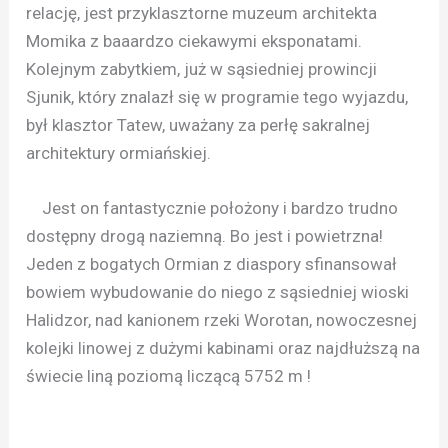
relację, jest przyklasztorne muzeum architekta
Momika z baaardzo ciekawymi eksponatami.
Kolejnym zabytkiem, już w sąsiedniej prowincji
Sjunik, który znalazł się w programie tego wyjazdu,
był klasztor Tatew, uważany za perłę sakralnej
architektury ormiańskiej.
Jest on fantastycznie położony i bardzo trudno
dostępny drogą naziemną. Bo jest i powietrzna!
Jeden z bogatych Ormian z diaspory sfinansował
bowiem wybudowanie do niego z sąsiedniej wioski
Halidzor, nad kanionem rzeki Worotan, nowoczesnej
kolejki linowej z dużymi kabinami oraz najdłuższą na
świecie liną poziomą liczącą 5752 m !