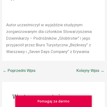
Autor uczestniczył w wyjeździe studyjnym
zorganizowanym dla członków Stowarzyszenia
Dziennikarzy – Podróżników „Globtroter” i jego
przyjaciół przez Biuro Turystyczne „Bezkresy” z
Warszawy i „Seven Days Company” z Erywania.
←
Poprzedni Wpis
Kolejny Wpis
→
Warto przeczytać
Pomagaj za darmo