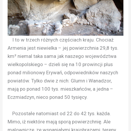
I to w trzech różnych częściach kraju. Chociaż
Armenia jest niewielka – jej powierzchnia 29,8 tys.
km² niemal taka sama jak naszego województwa
wielkopolskiego – dzieli się na 10 prowincji plus
ponad milionowy Erywań, odpowiedników naszych
powiatów. Tylko dwie z nich: Glumn i Wanadzor,
mają po ponad 100 tys. mieszkańców, a jedna –
Eczmiadzyn, nieco ponad 50 tysięcy.
Pozostałe natomiast od 22 do 42 tys. każda.
Mimo, iż niektóre mają sporą powierzchnię. Ale
malownicze, ze wspaniałymi krajobrazami, tereny