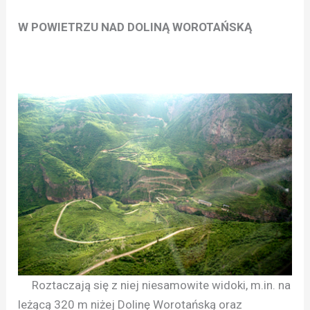
W POWIETRZU NAD DOLINĄ WOROTAŃSKĄ
Roztaczają się z niej niesamowite widoki, m.in. na
leżącą 320 m niżej Dolinę Worotańską oraz