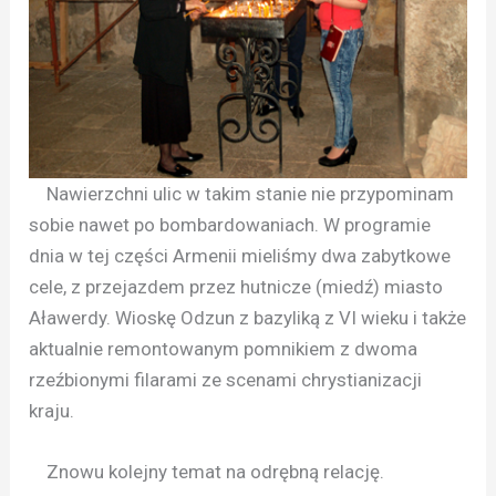
Nawierzchni ulic w takim stanie nie przypominam
sobie nawet po bombardowaniach. W programie
dnia w tej części Armenii mieliśmy dwa zabytkowe
cele, z przejazdem przez hutnicze (miedź) miasto
Aławerdy. Wioskę Odzun z bazyliką z VI wieku i także
aktualnie remontowanym pomnikiem z dwoma
rzeźbionymi filarami ze scenami chrystianizacji
kraju.
Znowu kolejny temat na odrębną relację.