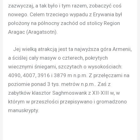
zazwyczaj, a tak było i tym razem, zobaczyć coś
nowego. Celem trzeciego wypadu z Erywania był
położony na północny zachód od stolicy Region
Aragac (Aragatsotn).
Jej wielką atrakcją jest ta najwyższa góra Armenii,
a ściślej cały masyw o czterech, pokrytych
wiecznymi śniegami, szczytach o wysokościach:
4090, 4007, 3916 i 3879 m n.p.m. Z przełęczami na
poziomie ponad 3 tys. metrów n.p.m.. Zaś z
zabytków klasztor Saghmoswank z XII-XIII w, w
którym w przeszłości przepisywano i gromadzono
manuskrypty.