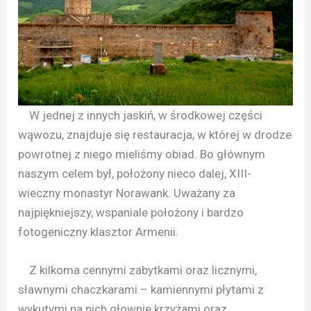
W jednej z innych jaskiń, w środkowej części
wąwozu, znajduje się restauracja, w której w drodze
powrotnej z niego mieliśmy obiad. Bo głównym
naszym celem był, położony nieco dalej, XIII-
wieczny monastyr Norawank. Uważany za
najpiękniejszy, wspaniale położony i bardzo
fotogeniczny klasztor Armenii.
Z kilkoma cennymi zabytkami oraz licznymi,
sławnymi chaczkarami – kamiennymi płytami z
wykutymi na nich głownie krzyżami oraz