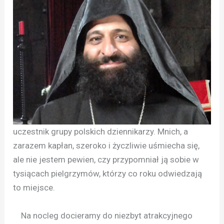
uczestnik grupy polskich dziennikarzy. Mnich, a
zarazem kapłan, szeroko i życzliwie uśmiecha się,
ale nie jestem pewien, czy przypomniał ją sobie w
tysiącach pielgrzymów, którzy co roku odwiedzają
to miejsce.
Na nocleg docieramy do niezbyt atrakcyjnego