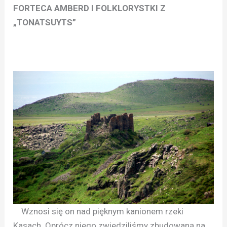
FORTECA AMBERD I FOLKLORYSTKI Z
„TONATSUYTS”
Wznosi się on nad pięknym kanionem rzeki
Kasach. Oprócz niego zwiedziliśmy zbudowaną na