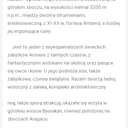
górskim zboczu, na wysokości niemal 3200 m
n.p.m., między dwoma strumieniami,
średniowieczną, z XI-XII w, fortecę Amberd, a ściślej
jej imponujące ruiny.
Jest to jeden z najwspanialszych świeckich
zabytków Armenii z tamtych czasów, z
fantastycznymi widokami na okolicę oraz pasące
się owce i konie. U jego podnóża stoi, także
zabytkowa, czynna świątynia. Razem tworzą ładny,
widoczny z daleka, kompleks architektoniczny.
nną, także sporą atrakcją, okazała się wizyta w
górskiej wiosce Byurakan, również położonej na
zboczach Aragacu.