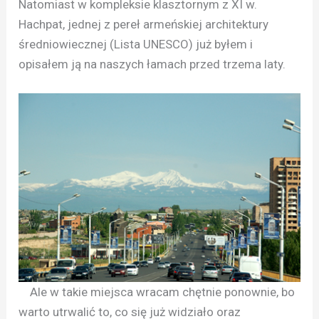
Natomiast w kompleksie klasztornym z XI w.
Hachpat, jednej z pereł armeńskiej architektury
średniowiecznej (Lista UNESCO) już byłem i
opisałem ją na naszych łamach przed trzema laty.
Ale w takie miejsca wracam chętnie ponownie, bo
warto utrwalić to, co się już widziało oraz