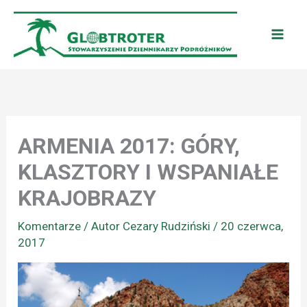
Przejdź
do
treści
ARMENIA 2017: GÓRY,
KLASZTORY I WSPANIAŁE
KRAJOBRAZY
Komentarze
/ Autor
Cezary Rudziński
/
20 czerwca,
2017