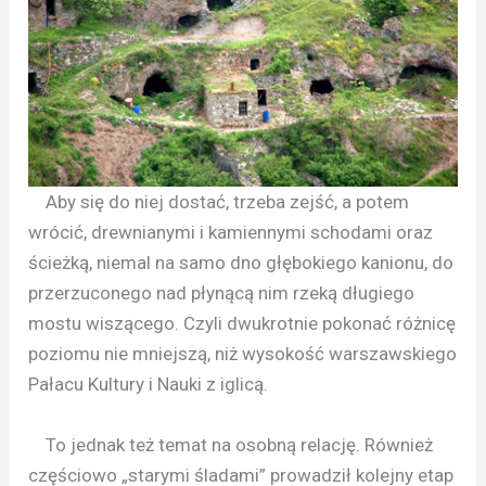
Aby się do niej dostać, trzeba zejść, a potem
wrócić, drewnianymi i kamiennymi schodami oraz
ścieżką, niemal na samo dno głębokiego kanionu, do
przerzuconego nad płynącą nim rzeką długiego
mostu wiszącego. Czyli dwukrotnie pokonać różnicę
poziomu nie mniejszą, niż wysokość warszawskiego
Pałacu Kultury i Nauki z iglicą.
To jednak też temat na osobną relację. Również
częściowo „starymi śladami” prowadził kolejny etap