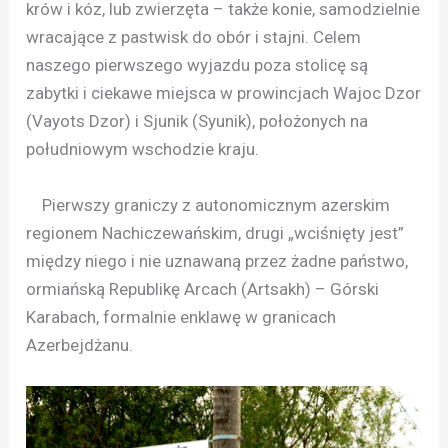
krów i kóz, lub zwierzęta – także konie, samodzielnie
wracające z pastwisk do obór i stajni. Celem
naszego pierwszego wyjazdu poza stolicę są
zabytki i ciekawe miejsca w prowincjach Wajoc Dzor
(Vayots Dzor) i Sjunik (Syunik), położonych na
południowym wschodzie kraju.
Pierwszy graniczy z autonomicznym azerskim
regionem Nachiczewańskim, drugi „wciśnięty jest”
między niego i nie uznawaną przez żadne państwo,
ormiańską Republikę Arcach (Artsakh) – Górski
Karabach, formalnie enklawę w granicach
Azerbejdżanu.