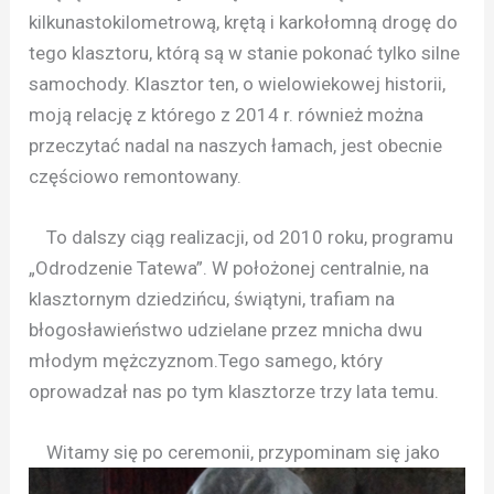
kilkunastokilometrową, krętą i karkołomną drogę do
tego klasztoru, którą są w stanie pokonać tylko silne
samochody. Klasztor ten, o wielowiekowej historii,
moją relację z którego z 2014 r. również można
przeczytać nadal na naszych łamach, jest obecnie
częściowo remontowany.
To dalszy ciąg realizacji, od 2010 roku, programu
„Odrodzenie Tatewa”. W położonej centralnie, na
klasztornym dziedzińcu, świątyni, trafiam na
błogosławieństwo udzielane przez mnicha dwu
młodym mężczyznom.Tego samego, który
oprowadzał nas po tym klasztorze trzy lata temu.
Witamy się po ceremonii, przypominam się jako