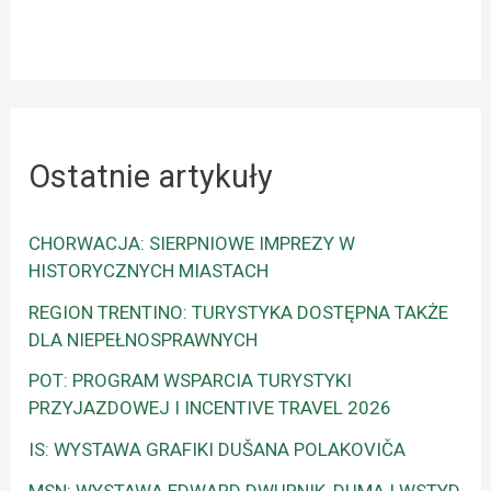
Ostatnie artykuły
CHORWACJA: SIERPNIOWE IMPREZY W
HISTORYCZNYCH MIASTACH
REGION TRENTINO: TURYSTYKA DOSTĘPNA TAKŻE
DLA NIEPEŁNOSPRAWNYCH
POT: PROGRAM WSPARCIA TURYSTYKI
PRZYJAZDOWEJ I INCENTIVE TRAVEL 2026
IS: WYSTAWA GRAFIKI DUŠANA POLAKOVIČA
MSN: WYSTAWA EDWARD DWURNIK, DUMA I WSTYD