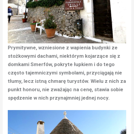
Prymitywne, wzniesione z wapienia budynki ze
stożkowymi dachami, niektórym kojarzące się z
domkami Smerfów, pokryte łupkiem i do tego
często tajemniczymi symbolami, przyciągają nie
tłumy, lecz istną chmarę turystów. Wielu z nich za
punkt honoru, nie zważając na cenę, stawia sobie
spędzenie w nich przynajmniej jednej nocy.