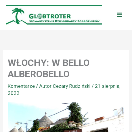
Przejdź
do
treści
WŁOCHY: W BELLO
ALBEROBELLO
Komentarze
/ Autor
Cezary Rudziński
/
21 sierpnia,
2022