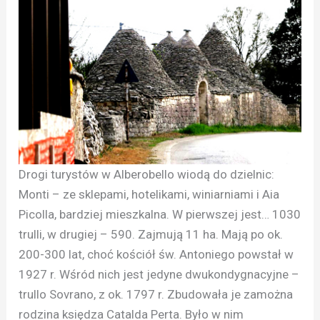
Drogi turystów w Alberobello wiodą do dzielnic:
Monti – ze sklepami, hotelikami, winiarniami i Aia
Picolla, bardziej mieszkalna. W pierwszej jest… 1030
trulli, w drugiej – 590. Zajmują 11 ha. Mają po ok.
200-300 lat, choć kościół św. Antoniego powstał w
1927 r. Wśród nich jest jedyne dwukondygnacyjne –
trullo Sovrano, z ok. 1797 r. Zbudowała je zamożna
rodzina księdza Catalda Perta. Było w nim