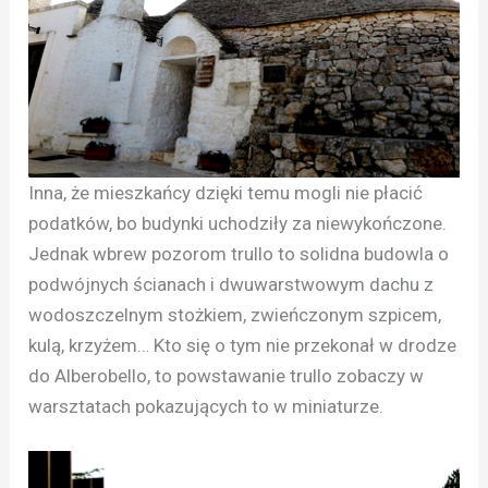
Inna, że mieszkańcy dzięki temu mogli nie płacić
podatków, bo budynki uchodziły za niewykończone.
Jednak wbrew pozorom trullo to solidna budowla o
podwójnych ścianach i dwuwarstwowym dachu z
wodoszczelnym stożkiem, zwieńczonym szpicem,
kulą, krzyżem… Kto się o tym nie przekonał w drodze
do Alberobello, to powstawanie trullo zobaczy w
warsztatach pokazujących to w miniaturze.