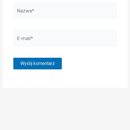
Nazwa*
E-
mail*