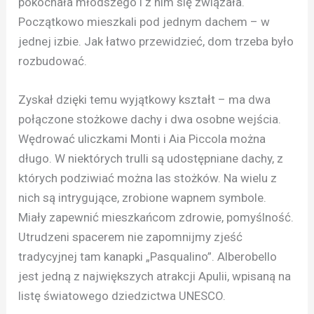
pokochała młodszego i z nim się związała.
Początkowo mieszkali pod jednym dachem – w
jednej izbie. Jak łatwo przewidzieć, dom trzeba było
rozbudować.
Zyskał dzięki temu wyjątkowy kształt – ma dwa
połączone stożkowe dachy i dwa osobne wejścia.
Wędrować uliczkami Monti i Aia Piccola można
długo. W niektórych trulli są udostępniane dachy, z
których podziwiać można las stożków. Na wielu z
nich są intrygujące, zrobione wapnem symbole.
Miały zapewnić mieszkańcom zdrowie, pomyślność.
Utrudzeni spacerem nie zapomnijmy zjeść
tradycyjnej tam kanapki „Pasqualino”. Alberobello
jest jedną z największych atrakcji Apulii, wpisaną na
listę światowego dziedzictwa UNESCO.