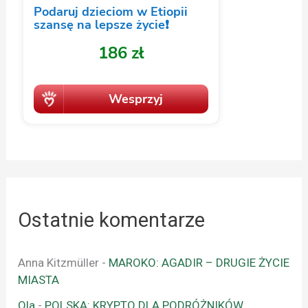
Ostatnie komentarze
Anna Kitzmüller
-
MAROKO: AGADIR – DRUGIE ŻYCIE
MIASTA
Ola
-
POLSKA: KRYPTO DLA PODRÓŻNIKÓW