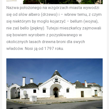
Nazwa położonego na wzgórzach miasta wywodzi
się od słów albero (drzewo) i – wbrew temu, z czym
się niektórym by mogło kojarzyć – bellum (wojna),
nie zaś bello (piękny). Tutejsi mieszkańcy zajmowali
się bowiem wyrobem z pozyskiwanego w
okolicznych lasach drewna broni dla swych
władców. Nosi ją od 1797 roku.