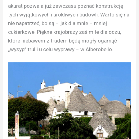
akurat pozwala już zawczasu poznać konstrukcję
tych wyjątkowych i urokliwych budowli. Warto się na
nie napatrzeć, bo są – jak dla mnie – mniej
cukierkowe. Piękne krajobrazy zaś miłe dla oczu,
które niebawem z trudem będą mogły ogarnąć
„wysyp” trulli u celu wyprawy – w Alberobello.