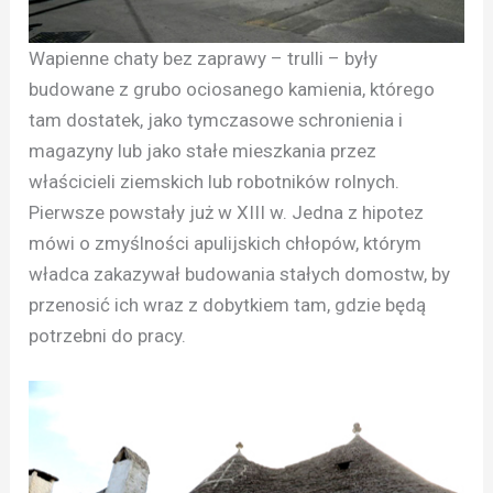
Wapienne chaty bez zaprawy – trulli – były
budowane z grubo ociosanego kamienia, którego
tam dostatek, jako tymczasowe schronienia i
magazyny lub jako stałe mieszkania przez
właścicieli ziemskich lub robotników rolnych.
Pierwsze powstały już w XIII w. Jedna z hipotez
mówi o zmyślności apulijskich chłopów, którym
władca zakazywał budowania stałych domostw, by
przenosić ich wraz z dobytkiem tam, gdzie będą
potrzebni do pracy.