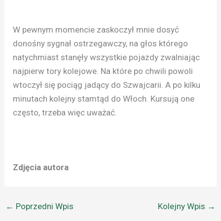
W pewnym momencie zaskoczył mnie dosyć
donośny sygnał ostrzegawczy, na głos którego
natychmiast stanęły wszystkie pojazdy zwalniając
najpierw tory kolejowe. Na które po chwili powoli
wtoczył się pociąg jadący do Szwajcarii. A po kilku
minutach kolejny stamtąd do Włoch. Kursują one
często, trzeba więc uważać.
Zdjęcia autora
←
Poprzedni Wpis
Kolejny Wpis
→