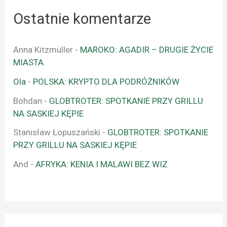
Ostatnie komentarze
Anna Kitzmüller
-
MAROKO: AGADIR – DRUGIE ŻYCIE
MIASTA
Ola
-
POLSKA: KRYPTO DLA PODRÓŻNIKÓW
Bohdan
-
GLOBTROTER: SPOTKANIE PRZY GRILLU
NA SASKIEJ KĘPIE
Stanisław Łopuszański
-
GLOBTROTER: SPOTKANIE
PRZY GRILLU NA SASKIEJ KĘPIE
And
-
AFRYKA: KENIA I MALAWI BEZ WIZ