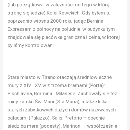
(lub początkowa, w zależności od tego w którą
stronę się jedzie) Kolei Retyckich. Gdy byłem tu
poprzednio wiosna 2000 roku jadąc Bernina
Expressem z północy na południe, w budynku tym
znajdowała się placówka graniczna i celna, w której
byliśmy kontrolowani.
Stare miasto w Tirano otaczają średniowieczne
mury z XIV i XV w z trzema bramami (Porta):
Pischiavina, Bormina i Milanese. Zachowały się też
ruiny zamku Św. Marii (Sta Maria), a także kilka
starych zabytkowych dużych domów nazywanych
pałacami (Palazzo): Salis, Pretorio – obecnie
siedziba mera (podesty), Marinoni – współcześnie