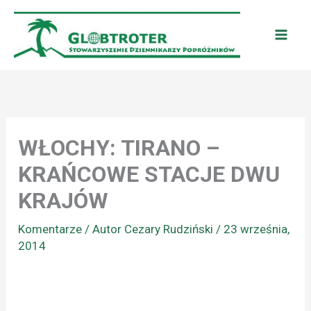
Przejdź
do
treści
WŁOCHY: TIRANO –
KRAŃCOWE STACJE DWU
KRAJÓW
Komentarze
/ Autor
Cezary Rudziński
/
23 września,
2014