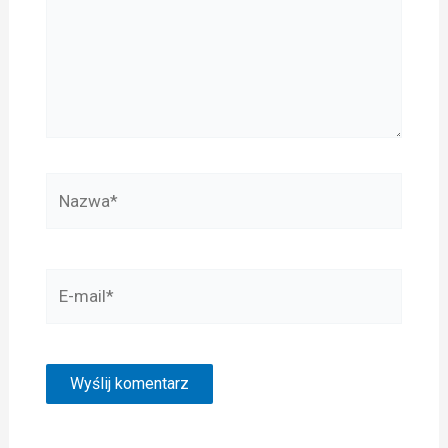
Nazwa*
E-
mail*