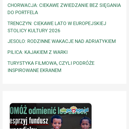
CHORWACJA: CIEKAWE ZWIEDZANIE BEZ SIĘGANIA
DO PORTFELA
TRENCZYN: CIEKAWE LATO W EUROPEJSKIEJ
STOLICY KULTURY 2026
JESOLO: RODZINNE WAKACJE NAD ADRIATYKIEM
PILICA: KAJAKIEM Z WARKI
TURYSTYKA FILMOWA, CZYLI PODRÓŻE
INSPIROWANE EKRANEM