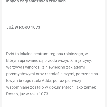
innych zagranicznych źródłach.
JUŻ W ROKU 1073
Dziś to lokalne centrum regionu rolniczego, w
którym uprawiane są przede wszystkim jarzyny,
warzywa i winorośl, z niewielkimi zakładami
przemysłowymi oraz rzemieślniczymi, położone na
lewym brzegu rzeki Adda, po raz pierwszy
wspomniane zostało w dokumentach, jako zamek
Dosso, już w roku 1073.