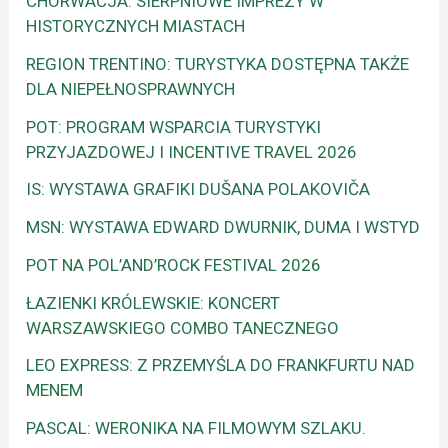
CHORWACJA: SIERPNIOWE IMPREZY W
HISTORYCZNYCH MIASTACH
REGION TRENTINO: TURYSTYKA DOSTĘPNA TAKŻE
DLA NIEPEŁNOSPRAWNYCH
POT: PROGRAM WSPARCIA TURYSTYKI
PRZYJAZDOWEJ I INCENTIVE TRAVEL 2026
IS: WYSTAWA GRAFIKI DUŠANA POLAKOVIČA
MSN: WYSTAWA EDWARD DWURNIK, DUMA I WSTYD
POT NA POL’AND’ROCK FESTIVAL 2026
ŁAZIENKI KRÓLEWSKIE: KONCERT
WARSZAWSKIEGO COMBO TANECZNEGO
LEO EXPRESS: Z PRZEMYŚLA DO FRANKFURTU NAD
MENEM
PASCAL: WERONIKA NA FILMOWYM SZLAKU.