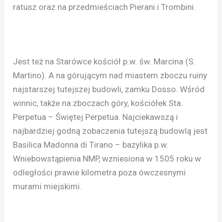
ratusz oraz na przedmieściach Pierani i Trombini.
Jest też na Starówce kościół p.w. św. Marcina (S.
Martino). A na górującym nad miastem zboczu ruiny
najstarszej tutejszej budowli, zamku Dosso. Wśród
winnic, także na zboczach góry, kościółek Sta.
Perpetua – Świętej Perpetua. Najciekawszą i
najbardziej godną zobaczenia tutejszą budowlą jest
Basilica Madonna di Tirano – bazylika p.w.
Wniebowstąpienia NMP, wzniesiona w 1505 roku w
odległości prawie kilometra poza ówczesnymi
murami miejskimi.