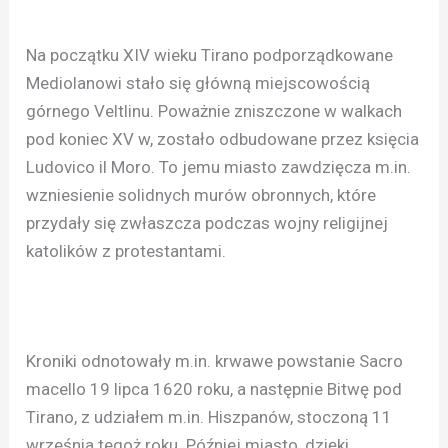
Na początku XIV wieku Tirano podporządkowane
Mediolanowi stało się główną miejscowością
górnego Veltlinu. Poważnie zniszczone w walkach
pod koniec XV w, zostało odbudowane przez księcia
Ludovico il Moro. To jemu miasto zawdzięcza m.in.
wzniesienie solidnych murów obronnych, które
przydały się zwłaszcza podczas wojny religijnej
katolików z protestantami.
Kroniki odnotowały m.in. krwawe powstanie Sacro
macello 19 lipca 1620 roku, a następnie Bitwę pod
Tirano, z udziałem m.in. Hiszpanów, stoczoną 11
września tegoż roku. Później miasto, dzięki