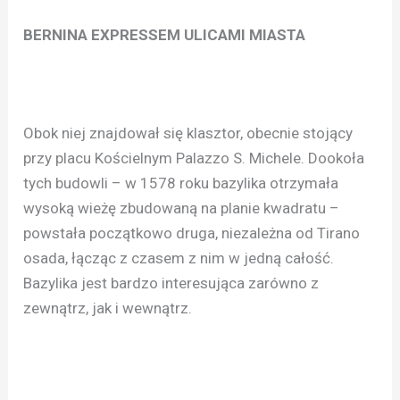
BERNINA EXPRESSEM ULICAMI MIASTA
Obok niej znajdował się klasztor, obecnie stojący
przy placu Kościelnym Palazzo S. Michele. Dookoła
tych budowli – w 1578 roku bazylika otrzymała
wysoką wieżę zbudowaną na planie kwadratu –
powstała początkowo druga, niezależna od Tirano
osada, łącząc z czasem z nim w jedną całość.
Bazylika jest bardzo interesująca zarówno z
zewnątrz, jak i wewnątrz.