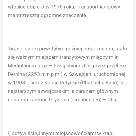
włoskie dopiero w 1970 roku. Transport kolejowy
ma tu zresztą ogromne znaczenie.
Tirano, dzięki powstałym później połączeniom, stało
się ważnym miejscem tranzytowym między m.in.
Mediolanem oraz – trasą słynnej linii przez przełęcz
Bernina (2253 m n.p.m.) w Szwajcarii uruchomionej
w 1908 r. przez Koleje Retyckie (Rhätische Bahn), z
najstarszym szwajcarskim, a zarazem głównym
miastem kantonu Gryzonia (Graubünden) – Chur.
I, oczywiście, innymi miejscowościami w kraju