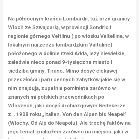
Na północnym krańcu Lombardii, tuż przy granicy
Włoch ze Szwajcarią, w prowincji Sondrio i
regionie górnego Veltlinu ( po włosku Valtellina, w
lokalnym narzeczu lombardzkim Valtuline)
położonego w dolinie rzeki Adda, leży niewielkie,
zaledwie nieco ponad 9-tysięczne miasto i
siedziba gminy, Tirano. Mimo dosyć ciekawej
przeszłości i paru cennych zabytków jakie się w
nim znajdują, zupełnie pominięte zarówno w
znanych mi polskich przewodnikach po
Włoszech, jak i dosyć drobiazgowym Bedekerze
z… 1908 roku „Italien. Von den Alpen bis Neapel”
(Włochy. Od Alp do Neapolu). Ale trochę faktów na
jego temat znalazłem zarówno na miejscu, jak i w