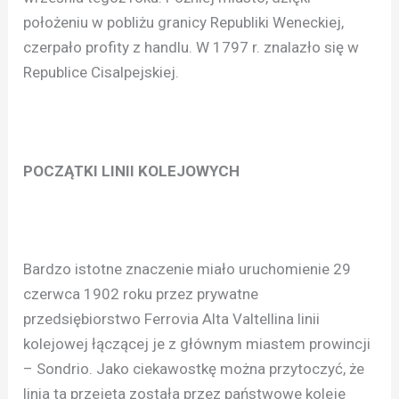
położeniu w pobliżu granicy Republiki Weneckiej,
czerpało profity z handlu. W 1797 r. znalazło się w
Republice Cisalpejskiej.
POCZĄTKI LINII KOLEJOWYCH
Bardzo istotne znaczenie miało uruchomienie 29
czerwca 1902 roku przez prywatne
przedsiębiorstwo Ferrovia Alta Valtellina linii
kolejowej łączącej je z głównym miastem prowincji
– Sondrio. Jako ciekawostkę można przytoczyć, że
linia ta przejęta została przez państwowe koleje