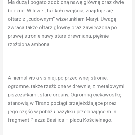
Ma dużą i bogato zdobioną nawę główną oraz dwie
boczne. W lewej, tuż koło wejścia, znajduje się
ołtarz z „cudownym” wizerunkiem Maryi. Uwagę
zwraca także ołtarz główny oraz zawieszona po
prawej stronie nawy stara drewniana, pięknie
rzeźbiona ambona.
A niemal vis a vis niej, po przeciwnej stronie,
ogromne, także rzeźbione w drewnie, z metalowymi
piszczałkami, stare organy. Ogromną ciekawostkę
stanowią w Tirano pociągi przejeżdżające przez
jego część w pobliżu bazyliki i przecinające m.in.
fragment Piazza Basilica – placu Kościelnego.