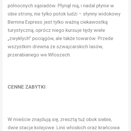
północnych sąsiadów. Płynął nią, i nadal płynie w
obie strony, nie tylko potok ludzi – słynny widokowy
Bernina Express jest tylko ważną ciekawostką
turystyczną, oprócz niego kursuje tędy wiele
„zwykłych” pociągów, ale także towarów. Przede
wszystkim drewna ze szwajcarskich lasów,
przerabianego we Włoszech.
CENNE ZABYTKI
W mieście znajdują się, zresztą tuż obok siebie,
dwie stacje kolejowe. Linii włoskich oraz krańcowa