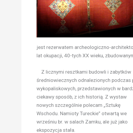
jest rezerwatem archeologiczno-architek
lat okupacji, 40-tych XX wieku, zbudowany
Z licznymi resztkami budowli i zabytków
średniowiecznych odnalezionych podczas 
wykopaliskowych, przedstawionych w bard
ciekawy sposób, z ich historią. Z wystaw
nowych szczególnie polecam „Sztukę
Wschodu. Namioty Tureckie” otwartą we
wrześniu br. w salach Zamku, ale już jako
ekspozycja stała.