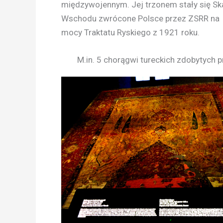
międzywojennym. Jej trzonem stały się Sk
Wschodu zwrócone Polsce przez ZSRR na
mocy Traktatu Ryskiego z 1921 roku.
M.in. 5 chorągwi tureckich zdobytych p