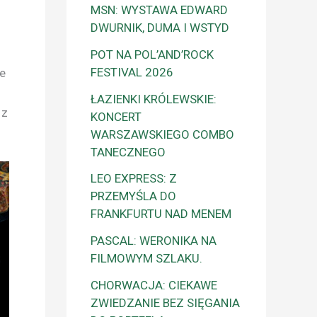
MSN: WYSTAWA EDWARD
DWURNIK, DUMA I WSTYD
POT NA POL’AND’ROCK
FESTIVAL 2026
e
ŁAZIENKI KRÓLEWSKIE:
 z
KONCERT
WARSZAWSKIEGO COMBO
TANECZNEGO
LEO EXPRESS: Z
PRZEMYŚLA DO
FRANKFURTU NAD MENEM
PASCAL: WERONIKA NA
FILMOWYM SZLAKU.
CHORWACJA: CIEKAWE
ZWIEDZANIE BEZ SIĘGANIA