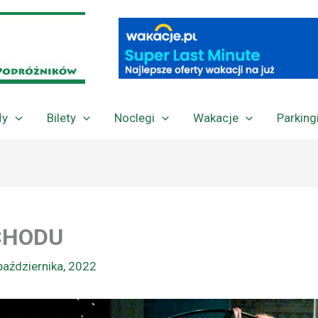
ły
Bilety
Noclegi
Wakacje
Parking
CHODU
października, 2022