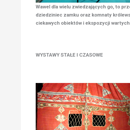
Wawel dla wielu zwiedzających go, to prz
dziedziniec zamku oraz komnaty królewsk
ciekawych obiektów i ekspozycji wartych
WYSTAWY STAŁE I CZASOWE