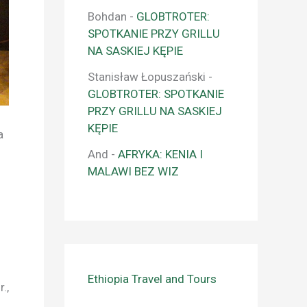
Bohdan
-
GLOBTROTER:
SPOTKANIE PRZY GRILLU
NA SASKIEJ KĘPIE
Stanisław Łopuszański
-
GLOBTROTER: SPOTKANIE
PRZY GRILLU NA SASKIEJ
KĘPIE
a
And
-
AFRYKA: KENIA I
MALAWI BEZ WIZ
Ethiopia Travel and Tours
.,