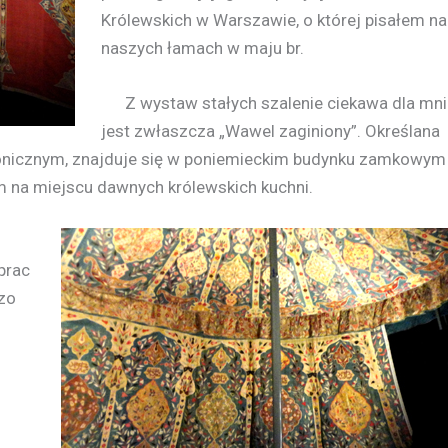
Królewskich w Warszawie, o której pisałem na
naszych łamach w maju br.
Z wystaw stałych szalenie ciekawa dla mni
jest zwłaszcza „Wawel zaginiony”. Określana
tonicznym, znajduje się w poniemieckim budynku zamkowym
m na miejscu dawnych królewskich kuchni.
prac
zo