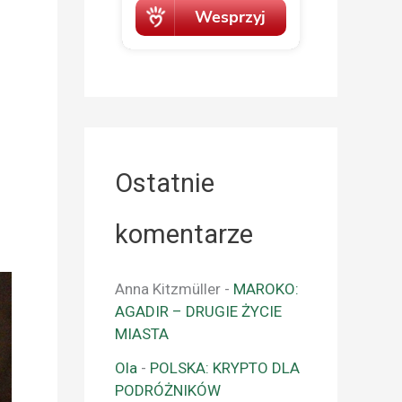
Ostatnie
komentarze
Anna Kitzmüller
-
MAROKO:
AGADIR – DRUGIE ŻYCIE
MIASTA
Ola
-
POLSKA: KRYPTO DLA
PODRÓŻNIKÓW