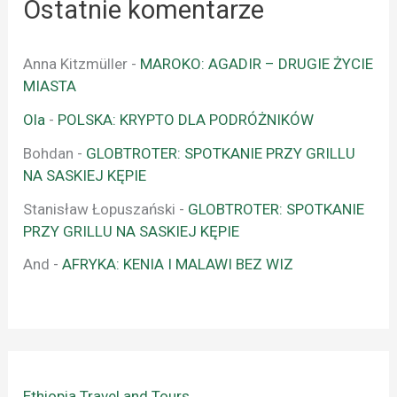
Ostatnie komentarze
Anna Kitzmüller
-
MAROKO: AGADIR – DRUGIE ŻYCIE
MIASTA
Ola
-
POLSKA: KRYPTO DLA PODRÓŻNIKÓW
Bohdan
-
GLOBTROTER: SPOTKANIE PRZY GRILLU
NA SASKIEJ KĘPIE
Stanisław Łopuszański
-
GLOBTROTER: SPOTKANIE
PRZY GRILLU NA SASKIEJ KĘPIE
And
-
AFRYKA: KENIA I MALAWI BEZ WIZ
Ethiopia Travel and Tours