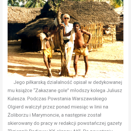
Jego piłkarską działalność opisał w dedykowanej
mu książce “Zakazane gole” młodszy kolega Juliusz
Kulesza. Podczas Powstania Warszawskiego
Olgierd walczył przez ponad miesiąc w linii na
Żoliborzu i Marymoncie, a następnie został
skierowany do pracy w redakcji powstańczej gazety