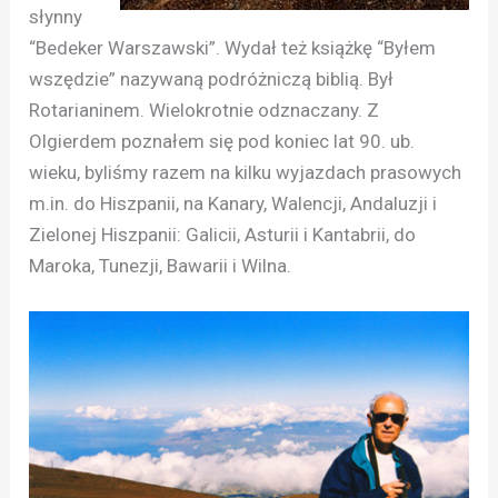
słynny
“Bedeker Warszawski”. Wydał też książkę “Byłem
wszędzie” nazywaną podróżniczą biblią. Był
Rotarianinem. Wielokrotnie odznaczany. Z
Olgierdem poznałem się pod koniec lat 90. ub.
wieku, byliśmy razem na kilku wyjazdach prasowych
m.in. do Hiszpanii, na Kanary, Walencji, Andaluzji i
Zielonej Hiszpanii: Galicii, Asturii i Kantabrii, do
Maroka, Tunezji, Bawarii i Wilna.