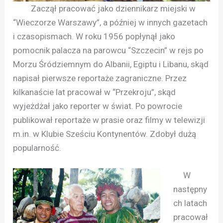
Zaczął pracować jako dziennikarz miejski w
“Wieczorze Warszawy”, a później w innych gazetach
i czasopismach. W roku 1956 popłynął jako
pomocnik palacza na parowcu “Szczecin” w rejs po
Morzu Śródziemnym do Albanii, Egiptu i Libanu, skąd
napisał pierwsze reportaże zagraniczne. Przez
kilkanaście lat pracował w “Przekroju”, skąd
wyjeżdżał jako reporter w świat. Po powrocie
publikował reportaże w prasie oraz filmy w telewizji
m.in. w Klubie Sześciu Kontynentów. Zdobył dużą
popularność.
W
następny
ch latach
pracował