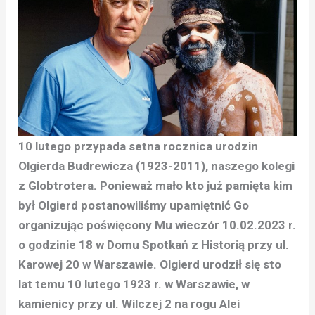
10 lutego przypada setna rocznica urodzin
Olgierda Budrewicza (1923-2011), naszego kolegi
z Globtrotera. Ponieważ mało kto już pamięta kim
był Olgierd postanowiliśmy upamiętnić Go
organizując poświęcony Mu wieczór 10.02.2023 r.
o godzinie 18 w Domu Spotkań z Historią przy ul.
Karowej 20 w Warszawie. Olgierd urodził się sto
lat temu 10 lutego 1923 r. w Warszawie, w
kamienicy przy ul. Wilczej 2 na rogu Alei