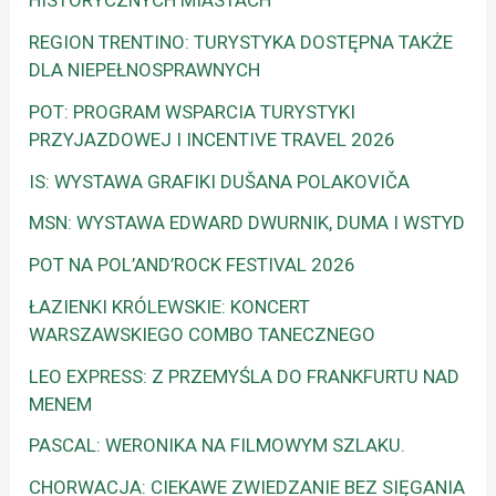
HISTORYCZNYCH MIASTACH
REGION TRENTINO: TURYSTYKA DOSTĘPNA TAKŻE
DLA NIEPEŁNOSPRAWNYCH
POT: PROGRAM WSPARCIA TURYSTYKI
PRZYJAZDOWEJ I INCENTIVE TRAVEL 2026
IS: WYSTAWA GRAFIKI DUŠANA POLAKOVIČA
MSN: WYSTAWA EDWARD DWURNIK, DUMA I WSTYD
POT NA POL’AND’ROCK FESTIVAL 2026
ŁAZIENKI KRÓLEWSKIE: KONCERT
WARSZAWSKIEGO COMBO TANECZNEGO
LEO EXPRESS: Z PRZEMYŚLA DO FRANKFURTU NAD
MENEM
PASCAL: WERONIKA NA FILMOWYM SZLAKU.
CHORWACJA: CIEKAWE ZWIEDZANIE BEZ SIĘGANIA