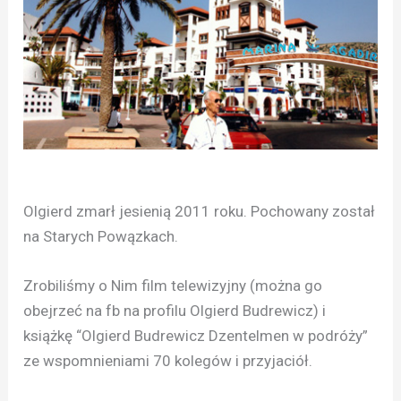
Olgierd zmarł jesienią 2011 roku. Pochowany został
na Starych Powązkach.
Zrobiliśmy o Nim film telewizyjny (można go
obejrzeć na fb na profilu Olgierd Budrewicz) i
książkę “Olgierd Budrewicz Dzentelmen w podróży”
ze wspomnieniami 70 kolegów i przyjaciół.