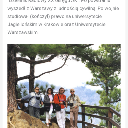
“Dziennik Radiowy XX okręgu AK”. Po powstaniu
wyszedł z Warszawy z ludnością cywilną. Po wojnie
studiował (kończył) prawo na uniwersytecie
Jagiellońskim w Krakowie oraz Uniwersytecie
Warszawskim.