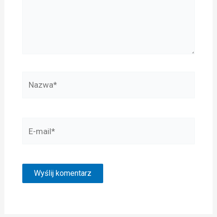
Nazwa*
E-
mail*