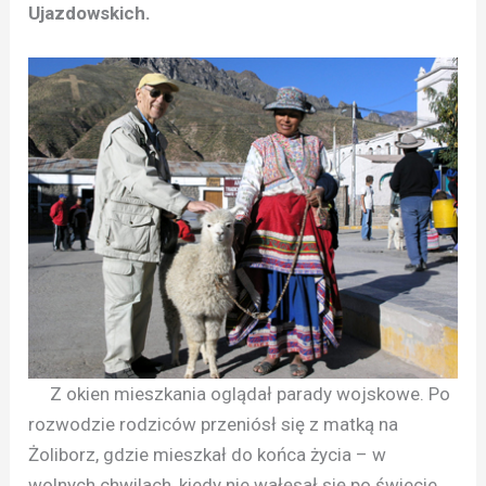
Ujazdowskich.
Z okien mieszkania oglądał parady wojskowe. Po
rozwodzie rodziców przeniósł się z matką na
Żoliborz, gdzie mieszkał do końca życia – w
wolnych chwilach, kiedy nie wałęsał się po świecie.