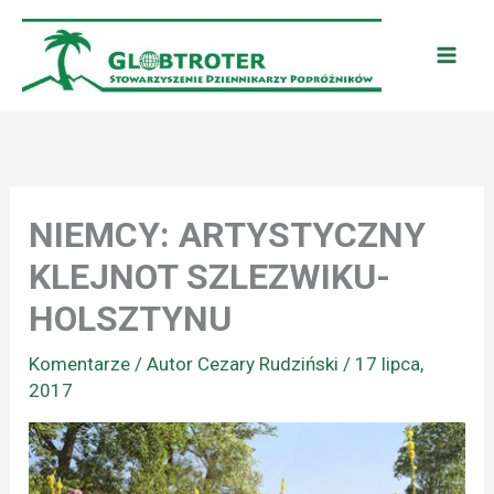
Przejdź
do
treści
NIEMCY: ARTYSTYCZNY
KLEJNOT SZLEZWIKU-
HOLSZTYNU
Komentarze
/ Autor
Cezary Rudziński
/
17 lipca,
2017