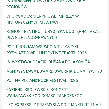
IS: ORNAMENTY I WZORY ZE SŁOWACKICH
REGIONÓW
CHORWACJA: SIERPNIOWE IMPREZY W
HISTORYCZNYCH MIASTACH
REGION TRENTINO: TURYSTYKA DOSTĘPNA TAKŻE
DLA NIEPEŁNOSPRAWNYCH
POT: PROGRAM WSPARCIA TURYSTYKI
PRZYJAZDOWEJ I INCENTIVE TRAVEL 2026
IS: WYSTAWA GRAFIKI DUŠANA POLAKOVIČA
MSN: WYSTAWA EDWARD DWURNIK, DUMA I WSTYD
POT NA POL’AND’ROCK FESTIVAL 2026
ŁAZIENKI KRÓLEWSKIE: KONCERT
WARSZAWSKIEGO COMBO TANECZNEGO
LEO EXPRESS: Z PRZEMYŚLA DO FRANKFURTU NAD