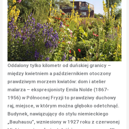
Oddalony tylko kilometr od duńskiej granicy –
między kwietniem a październikiem otoczony
prawdziwym morzem kwiatów: dom i atelier
malarza – ekspresjonisty Emila Nolde (1867-
1956) w Północnej Fryzji to prawdziwy duchowy
raj, miejsce, w którym można głęboko odetchnąć.
Budynek, nawiązujący do stylu niemieckiego
„Bauhausu”, wzniesiony w 1927 roku z czerwonej