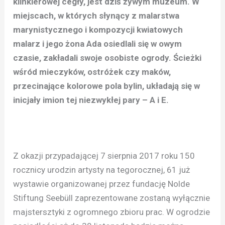
klinkierowej cegły, jest dziś żywym muzeum. W
miejscach, w których słynący z malarstwa
marynistycznego i kompozycji kwiatowych
malarz i jego żona Ada osiedlali się w owym
czasie, zakładali swoje osobiste ogrody. Ścieżki
wśród mieczyków, ostróżek czy maków,
przecinające kolorowe pola bylin, układają się w
inicjały imion tej niezwykłej pary – A i E.
Z okazji przypadającej 7 sierpnia 2017 roku 150
rocznicy urodzin artysty na tegorocznej, 61 już
wystawie organizowanej przez fundację Nolde
Stiftung Seebüll zaprezentowane zostaną wyłącznie
majstersztyki z ogromnego zbioru prac. W ogrodzie