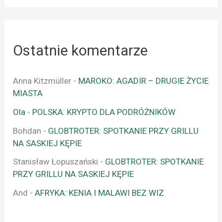
Ostatnie komentarze
Anna Kitzmüller
-
MAROKO: AGADIR – DRUGIE ŻYCIE
MIASTA
Ola
-
POLSKA: KRYPTO DLA PODRÓŻNIKÓW
Bohdan
-
GLOBTROTER: SPOTKANIE PRZY GRILLU
NA SASKIEJ KĘPIE
Stanisław Łopuszański
-
GLOBTROTER: SPOTKANIE
PRZY GRILLU NA SASKIEJ KĘPIE
And
-
AFRYKA: KENIA I MALAWI BEZ WIZ