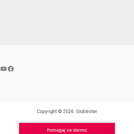
YouTube
Facebook
Copyright © 2026 Globtroter
Pomagaj za darmo