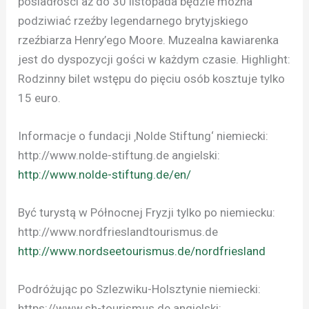
posiadłości aż do 30 listopada będzie można
podziwiać rzeźby legendarnego brytyjskiego
rzeźbiarza Henry’ego Moore. Muzealna kawiarenka
jest do dyspozycji gości w każdym czasie. Highlight:
Rodzinny bilet wstępu do pięciu osób kosztuje tylko
15 euro.
Informacje o fundacji ‚Nolde Stiftung‘ niemiecki:
http://www.nolde-stiftung.de angielski:
http://www.nolde-stiftung.de/en/
Być turystą w Północnej Fryzji tylko po niemiecku:
http://www.nordfrieslandtourismus.de
http://www.nordseetourismus.de/nordfriesland
Podróżując po Szlezwiku-Holsztynie niemiecki:
https://www.sh-tourismus.de angielski: