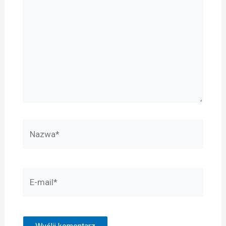
Nazwa*
E-
mail*