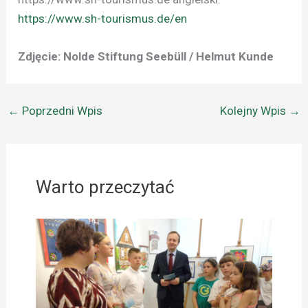
https://www.sh-tourismus.de/en
Zdjęcie: Nolde Stiftung Seebüll / Helmut Kunde
←
Poprzedni Wpis
Kolejny Wpis
→
Warto przeczytać