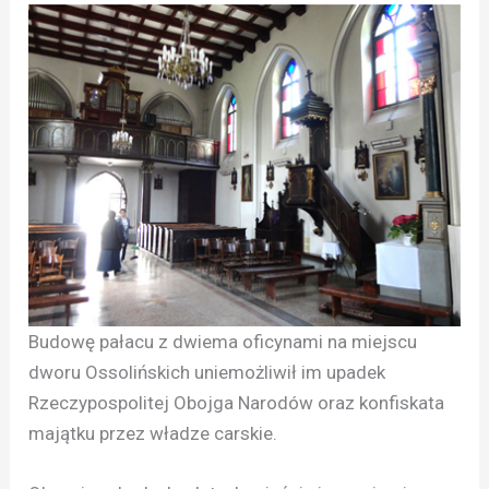
Budowę pałacu z dwiema oficynami na miejscu
dworu Ossolińskich uniemożliwił im upadek
Rzeczypospolitej Obojga Narodów oraz konfiskata
majątku przez władze carskie.