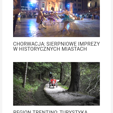
CHORWACJA: SIERPNIOWE IMPREZY
W HISTORYCZNYCH MIASTACH
REGION TRENTINO: TURYSTYKA