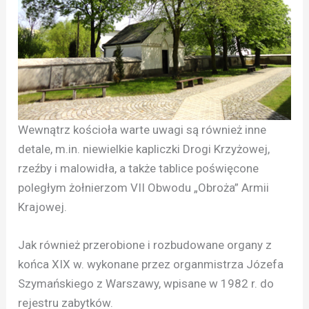
Wewnątrz kościoła warte uwagi są również inne
detale, m.in. niewielkie kapliczki Drogi Krzyżowej,
rzeźby i malowidła, a także tablice poświęcone
poległym żołnierzom VII Obwodu „Obroża” Armii
Krajowej.
Jak również przerobione i rozbudowane organy z
końca XIX w. wykonane przez organmistrza Józefa
Szymańskiego z Warszawy, wpisane w 1982 r. do
rejestru zabytków.