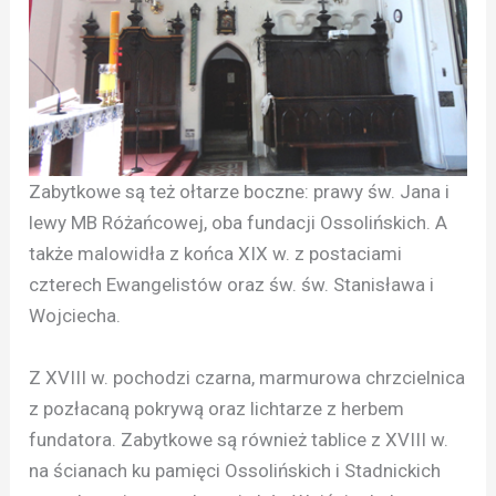
Zabytkowe są też ołtarze boczne: prawy św. Jana i
lewy MB Różańcowej, oba fundacji Ossolińskich. A
także malowidła z końca XIX w. z postaciami
czterech Ewangelistów oraz św. św. Stanisława i
Wojciecha.
Z XVIII w. pochodzi czarna, marmurowa chrzcielnica
z pozłacaną pokrywą oraz lichtarze z herbem
fundatora. Zabytkowe są również tablice z XVIII w.
na ścianach ku pamięci Ossolińskich i Stadnickich