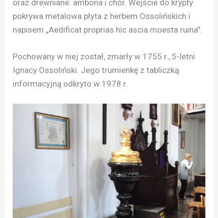
oraz drewniane: ambona i chór. Wejście do krypty
pokrywa metalowa płyta z herbem Ossolińskich i
napisem „Aedificat proprias hic ascia moesta ruina”.
Pochowany w niej został, zmarły w 1755 r., 5-letni
Ignacy Ossoliński. Jego trumienkę z tabliczką
informacyjną odkryto w 1978 r.