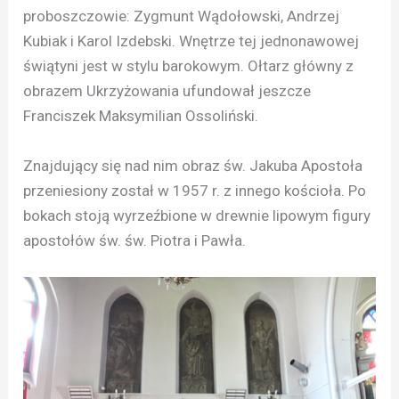
proboszczowie: Zygmunt Wądołowski, Andrzej
Kubiak i Karol Izdebski. Wnętrze tej jednonawowej
świątyni jest w stylu barokowym. Ołtarz główny z
obrazem Ukrzyżowania ufundował jeszcze
Franciszek Maksymilian Ossoliński.
Znajdujący się nad nim obraz św. Jakuba Apostoła
przeniesiony został w 1957 r. z innego kościoła. Po
bokach stoją wyrzeźbione w drewnie lipowym figury
apostołów św. św. Piotra i Pawła.