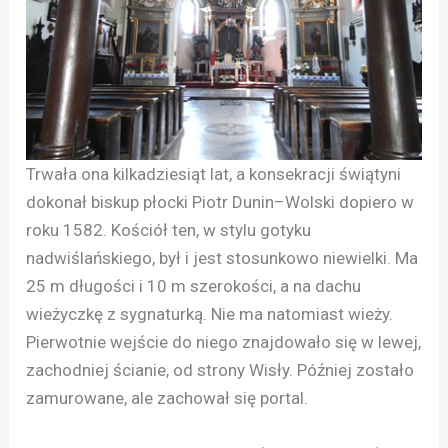
Trwała ona kilkadziesiąt lat, a konsekracji świątyni
dokonał biskup płocki Piotr Dunin–Wolski dopiero w
roku 1582. Kościół ten, w stylu gotyku
nadwiślańskiego, był i jest stosunkowo niewielki. Ma
25 m długości i 10 m szerokości, a na dachu
wieżyczkę z sygnaturką. Nie ma natomiast wieży.
Pierwotnie wejście do niego znajdowało się w lewej,
zachodniej ścianie, od strony Wisły. Później zostało
zamurowane, ale zachował się portal.