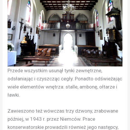
Przede wszystkim usunął tynki zewnętrzne,
odsłaniając i czyszcząc cegły. Ponadto odświeżając
wiele elementów wnętrza: stalle, ambonę, ołtarze i
ławki.
Zawieszono też wówczas trzy dzwony, zrabowane
później, w 1943 r. przez Niemców. Prace
konserwatorskie prowadzili również jego następcy,