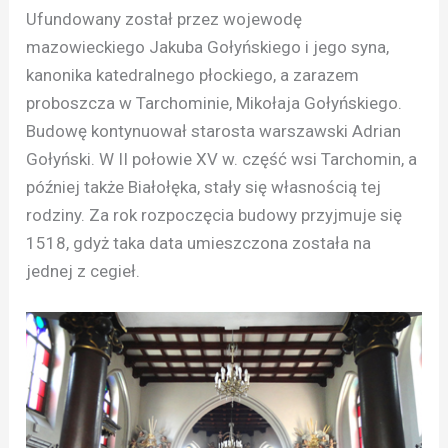
Ufundowany został przez wojewodę
mazowieckiego Jakuba Gołyńskiego i jego syna,
kanonika katedralnego płockiego, a zarazem
proboszcza w Tarchominie, Mikołaja Gołyńskiego.
Budowę kontynuował starosta warszawski Adrian
Gołyński. W II połowie XV w. część wsi Tarchomin, a
później także Białołęka, stały się własnością tej
rodziny. Za rok rozpoczęcia budowy przyjmuje się
1518, gdyż taka data umieszczona została na
jednej z cegieł.