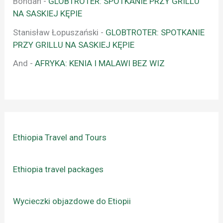
Bohdan
-
GLOBTROTER: SPOTKANIE PRZY GRILLU
NA SASKIEJ KĘPIE
Stanisław Łopuszański
-
GLOBTROTER: SPOTKANIE
PRZY GRILLU NA SASKIEJ KĘPIE
And
-
AFRYKA: KENIA I MALAWI BEZ WIZ
Ethiopia Travel and Tours
Ethiopia travel packages
Wycieczki objazdowe do Etiopii