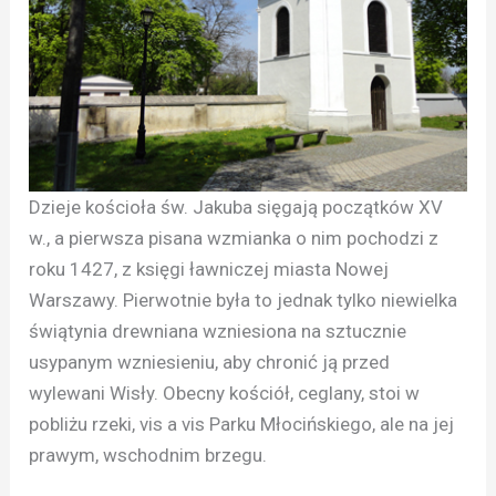
Dzieje kościoła św. Jakuba sięgają początków XV
w., a pierwsza pisana wzmianka o nim pochodzi z
roku 1427, z księgi ławniczej miasta Nowej
Warszawy. Pierwotnie była to jednak tylko niewielka
świątynia drewniana wzniesiona na sztucznie
usypanym wzniesieniu, aby chronić ją przed
wylewani Wisły. Obecny kościół, ceglany, stoi w
pobliżu rzeki, vis a vis Parku Młocińskiego, ale na jej
prawym, wschodnim brzegu.