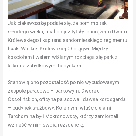
Jak ciekawostkę podaje się, że pomimo tak
młodego wieku, miał on już tytuły: chorążego Dworu
Królewskiego i kapitana sandomierskiego regimentu
Łaski Wielkiej Królewskiej Chorągwi. Między
kościołem i walem wiślanym rozciąga się park z
kilkoma zabytkowymi budynkami.
Stanowią one pozostałość po nie wybudowanym
zespole pałacowo – parkowym. Dworek
Ossolińskich, oficyna pałacowa i dawna kordegarda
– budynek służbowy. Kolejnymi właścicielami
Tarchomina byłi Mokronowscy, którzy zamierzali
wznieść w nim swoją rezydencję.