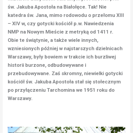
św. Jakuba Apostoła na Białołęce. Tak! Nie
katedra św. Jana, mimo rodowodu o przełomu XIII
– XIV w, czy gotycki kościół p.w. Nawiedzenia
NMP na Nowym Mieście z metryką od 1411 r.
Obie te świątynie, a także wiele innych,
wzniesionych później w najstarszych dzielnicach
Warszawy, były bowiem w trakcie ich burzliwej
historii burzone, odbudowywane i
przebudowywane. Zaś skromny, niewielki gotycki
kościół św. Jakuba Apostoła stał się stołecznym
po przyłączeniu Tarchomina we 1951 roku do
Warszawy.