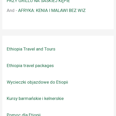
PRZY GRILLU NA SASKIEJ KĘPIE
And
-
AFRYKA: KENIA I MALAWI BEZ WIZ
Ethiopia Travel and Tours
Ethiopia travel packages
Wycieczki objazdowe do Etiopii
Kursy barmańskie i kelnerskie
Pomoc dla Etiopii