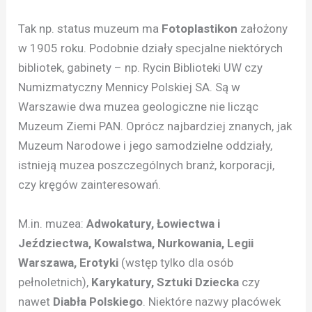
Tak np. status muzeum ma
Fotoplastikon
założony
w 1905 roku. Podobnie działy specjalne niektórych
bibliotek, gabinety – np. Rycin Biblioteki UW czy
Numizmatyczny Mennicy Polskiej SA. Są w
Warszawie dwa muzea geologiczne nie licząc
Muzeum Ziemi PAN. Oprócz najbardziej znanych, jak
Muzeum Narodowe i jego samodzielne oddziały,
istnieją muzea poszczególnych branż, korporacji,
czy kręgów zainteresowań.
M.in. muzea:
Adwokatury, Łowiectwa i
Jeździectwa, Kowalstwa, Nurkowania, Legii
Warszawa, Erotyki
(wstęp tylko dla osób
pełnoletnich),
Karykatury, Sztuki Dziecka
czy
nawet
Diabła Polskiego
. Niektóre nazwy placówek