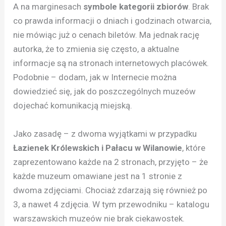
A na marginesach
symbole kategorii zbiorów
. Brak
co prawda informacji o dniach i godzinach otwarcia,
nie mówiąc już o cenach biletów. Ma jednak rację
autorka, że to zmienia się często, a aktualne
informacje są na stronach internetowych placówek.
Podobnie – dodam, jak w Internecie można
dowiedzieć się, jak do poszczególnych muzeów
dojechać komunikacją miejską.
Jako zasadę – z dwoma wyjątkami w przypadku
Łazienek Królewskich i Pałacu w Wilanowie
, które
zaprezentowano każde na 2 stronach, przyjęto – że
każde muzeum omawiane jest na 1 stronie z
dwoma zdjęciami. Chociaż zdarzają się również po
3, a nawet 4 zdjęcia. W tym przewodniku – katalogu
warszawskich muzeów nie brak ciekawostek.