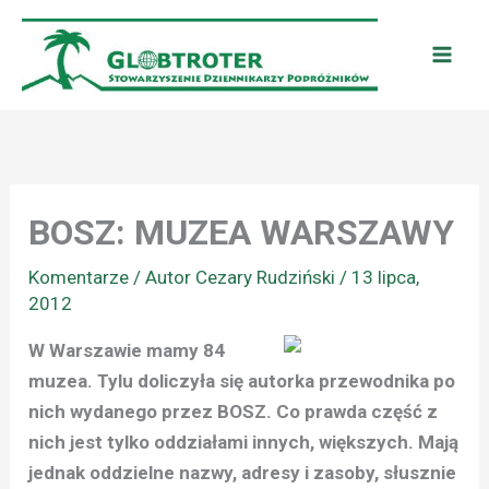
Przejdź
do
treści
BOSZ: MUZEA WARSZAWY
Komentarze
/ Autor
Cezary Rudziński
/
13 lipca,
2012
W Warszawie mamy 84
muzea. Tylu doliczyła się autorka przewodnika po
nich wydanego przez BOSZ. Co prawda część z
nich jest tylko oddziałami innych, większych. Mają
jednak oddzielne nazwy, adresy i zasoby, słusznie