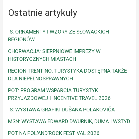
Ostatnie artykuły
IS: ORNAMENTY I WZORY ZE SŁOWACKICH
REGIONÓW
CHORWACJA: SIERPNIOWE IMPREZY W
HISTORYCZNYCH MIASTACH
REGION TRENTINO: TURYSTYKA DOSTĘPNA TAKŻE
DLA NIEPEŁNOSPRAWNYCH
POT: PROGRAM WSPARCIA TURYSTYKI
PRZYJAZDOWEJ I INCENTIVE TRAVEL 2026
IS: WYSTAWA GRAFIKI DUŠANA POLAKOVIČA
MSN: WYSTAWA EDWARD DWURNIK, DUMA I WSTYD
POT NA POL’AND’ROCK FESTIVAL 2026