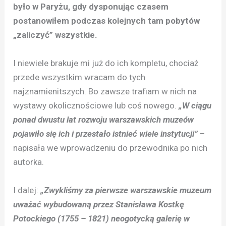
było w Paryżu, gdy dysponując czasem
postanowiłem podczas kolejnych tam pobytów
„zaliczyć” wszystkie.
I niewiele brakuje mi już do ich kompletu, chociaż
przede wszystkim wracam do tych
najznamienitszych. Bo zawsze trafiam w nich na
wystawy okolicznościowe lub coś nowego.
„W ciągu
ponad dwustu lat rozwoju warszawskich muzeów
pojawiło się ich i przestało istnieć wiele instytucji”
–
napisała we wprowadzeniu do przewodnika po nich
autorka.
I dalej:
„Zwykliśmy za pierwsze warszawskie muzeum
uważać wybudowaną przez Stanisława Kostkę
Potockiego (1755 – 1821) neogotycką galerię w