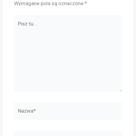
Wymagane pola są oznaczone
*
Pisz
tu...
Nazwa*
E-