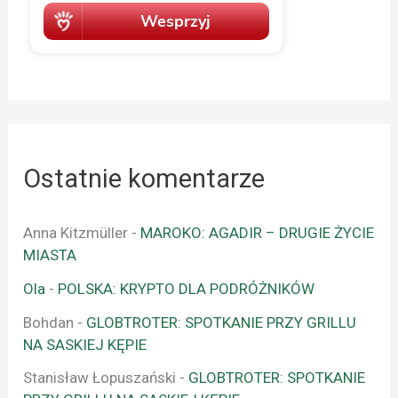
Ostatnie komentarze
Anna Kitzmüller
-
MAROKO: AGADIR – DRUGIE ŻYCIE
MIASTA
Ola
-
POLSKA: KRYPTO DLA PODRÓŻNIKÓW
Bohdan
-
GLOBTROTER: SPOTKANIE PRZY GRILLU
NA SASKIEJ KĘPIE
Stanisław Łopuszański
-
GLOBTROTER: SPOTKANIE