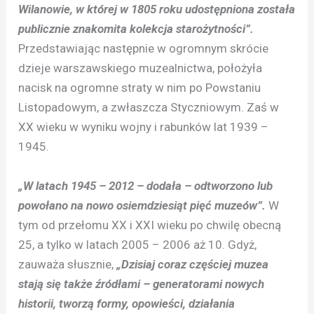
Wilanowie, w której w 1805 roku udostępniona została
publicznie znakomita kolekcja starożytności”.
Przedstawiając następnie w ogromnym skrócie
dzieje warszawskiego muzealnictwa, położyła
nacisk na ogromne straty w nim po Powstaniu
Listopadowym, a zwłaszcza Styczniowym. Zaś w
XX wieku w wyniku wojny i rabunków lat 1939 –
1945.
„W latach 1945 – 2012 – dodała – odtworzono lub
powołano na nowo osiemdziesiąt pięć muzeów”.
W
tym od przełomu XX i XXI wieku po chwilę obecną
25, a tylko w latach 2005 – 2006 aż 10. Gdyż,
zauważa słusznie,
„Dzisiaj coraz częściej muzea
stają się także źródłami – generatorami nowych
historii, tworzą formy, opowieści, działania