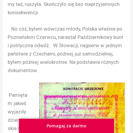
my też, ruszyła. Skończyło się bez nieprzyjemnych
konsekwencji.
No cóż, byłem wówczas młody, Polska właśnie po
Poznańskim Czerwcu, narastał Październikowy bunt
i polityczna odwilż… W Słowacji, najpierw w jednym
państwie z Czechami, później już samodzielnej,
byłem później wielokrotnie. Na podstawie różnych
dokumentów.
Pamięta
m jakieś
wyjazdy
dziennikar
Pomagaj za darmo
skie na