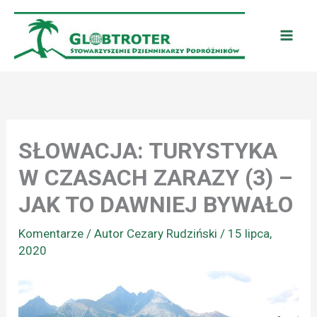
Przejdź
do
treści
SŁOWACJA: TURYSTYKA
W CZASACH ZARAZY (3) –
JAK TO DAWNIEJ BYWAŁO
Komentarze
/ Autor
Cezary Rudziński
/
15 lipca,
2020