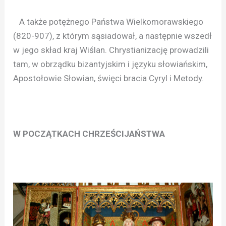
A także potężnego Państwa Wielkomorawskiego
(820-907), z którym sąsiadował, a następnie wszedł
w jego skład kraj Wiślan. Chrystianizację prowadzili
tam, w obrządku bizantyjskim i języku słowiańskim,
Apostołowie Słowian, święci bracia Cyryl i Metody.
W POCZĄTKACH CHRZEŚCIJAŃSTWA