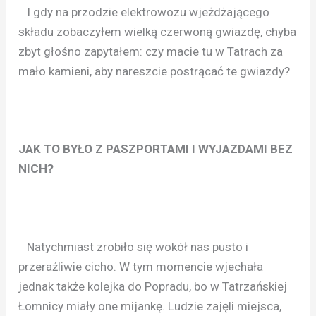
I gdy na przodzie elektrowozu wjeżdżającego
składu zobaczyłem wielką czerwoną gwiazdę, chyba
zbyt głośno zapytałem: czy macie tu w Tatrach za
mało kamieni, aby nareszcie postrącać te gwiazdy?
JAK TO BYŁO Z PASZPORTAMI I WYJAZDAMI BEZ
NICH?
Natychmiast zrobiło się wokół nas pusto i
przeraźliwie cicho. W tym momencie wjechała
jednak także kolejka do Popradu, bo w Tatrzańskiej
Łomnicy miały one mijankę. Ludzie zajęli miejsca,