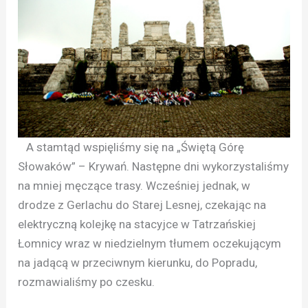
A stamtąd wspięliśmy się na „Świętą Górę
Słowaków” – Krywań. Następne dni wykorzystaliśmy
na mniej męczące trasy. Wcześniej jednak, w
drodze z Gerlachu do Starej Lesnej, czekając na
elektryczną kolejkę na stacyjce w Tatrzańskiej
Łomnicy wraz w niedzielnym tłumem oczekującym
na jadącą w przeciwnym kierunku, do Popradu,
rozmawialiśmy po czesku.