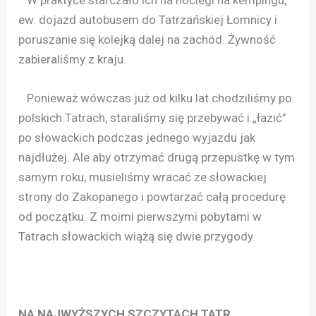
ew. dojazd autobusem do Tatrzańskiej Łomnicy i
poruszanie się kolejką dalej na zachód. Żywność
zabieraliśmy z kraju.
Ponieważ wówczas już od kilku lat chodziliśmy po
polskich Tatrach, staraliśmy się przebywać i „łazić”
po słowackich podczas jednego wyjazdu jak
najdłużej. Ale aby otrzymać drugą przepustkę w tym
samym roku, musieliśmy wracać ze słowackiej
strony do Zakopanego i powtarzać całą procedurę
od początku. Z moimi pierwszymi pobytami w
Tatrach słowackich wiążą się dwie przygody.
NA NAJWYŻSZYCH SZCZYTACH TATR