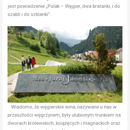
jest powiedzenie „Polak – Węgier, dwa bratanki, i do
szabli i do szklanki”.
Wiadomo, że węgierskie wina, nazywane u nas w
przeszłości węgrzynem, były ulubionym trunkiem na
dworach królewskich, książęcych i magnackich oraz