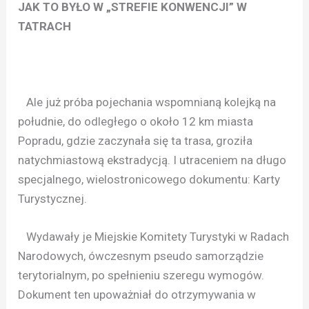
JAK TO BYŁO W „STREFIE KONWENCJI” W
TATRACH
Ale już próba pojechania wspomnianą kolejką na
południe, do odległego o około 12 km miasta
Popradu, gdzie zaczynała się ta trasa, groziła
natychmiastową ekstradycją. I utraceniem na długo
specjalnego, wielostronicowego dokumentu: Karty
Turystycznej.
Wydawały je Miejskie Komitety Turystyki w Radach
Narodowych, ówczesnym pseudo samorządzie
terytorialnym, po spełnieniu szeregu wymogów.
Dokument ten upoważniał do otrzymywania w