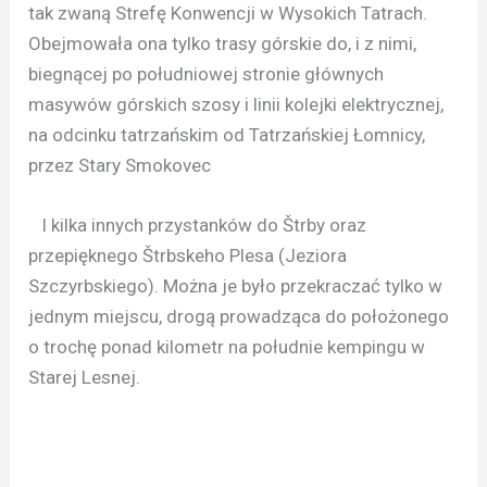
tak zwaną Strefę Konwencji w Wysokich Tatrach.
Obejmowała ona tylko trasy górskie do, i z nimi,
biegnącej po południowej stronie głównych
masywów górskich szosy i linii kolejki elektrycznej,
na odcinku tatrzańskim od Tatrzańskiej Łomnicy,
przez Stary Smokovec
I kilka innych przystanków do Štrby oraz
przepięknego Štrbskeho Plesa (Jeziora
Szczyrbskiego). Można je było przekraczać tylko w
jednym miejscu, drogą prowadząca do położonego
o trochę ponad kilometr na południe kempingu w
Starej Lesnej.