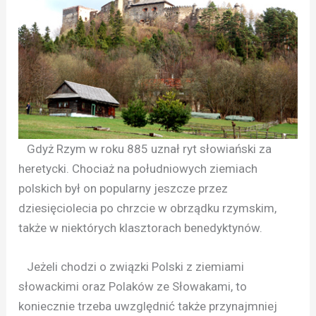
Gdyż Rzym w roku 885 uznał ryt słowiański za
heretycki. Chociaż na południowych ziemiach
polskich był on popularny jeszcze przez
dziesięciolecia po chrzcie w obrządku rzymskim,
także w niektórych klasztorach benedyktynów.
Jeżeli chodzi o związki Polski z ziemiami
słowackimi oraz Polaków ze Słowakami, to
koniecznie trzeba uwzględnić także przynajmniej