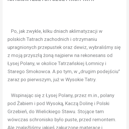
Po, jak zwykle, kilku dniach aklimatyzacji w
polskich Tatrach zachodnich i otrzymaniu
upragnionych przepustek oraz dewiz, wybraliśmy się
z moją przyszłą żoną najpierw na rekonesans od
Łysej Polany, w okolice Tatrzańskiej Łomnicy i
Starego Smokowca. A po tym, w „drugim podejściu”
zaraz po pierwszym, już w Wysokie Tatry.
Wspinając się z Łysej Polany, przez m.in., polany
pod Żabiem i pod Wysoką, Kaczą Dolinę i Polski
Grzebień, do Wielickiego Stawu. Stojące tam
wówczas schronisko było puste, przed remontem.
Ale znaleźliśmy jakieś zakurzone materace i