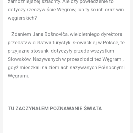
zamożniejszej szlachty. Ale czy powiedzenie to
dotyczy rzeczywiście Węgrów, lub tylko ich oraz win
węgierskich?
Zdaniem Jana Bošnoviča, wieloletniego dyrektora
przedstawicielstwa turystyki słowackiej w Polsce, te
przyjazne stosunki dotyczyły przede wszystkim
Słowaków. Nazywanych w przeszłości też Węgrami,
gdyż mieszkali na ziemiach nazywanych Północnymi
Węgrami.
TU ZACZYNAŁEM POZNAWANIE ŚWIATA