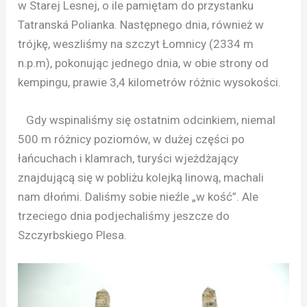
w Starej Lesnej, o ile pamiętam do przystanku
Tatranská Polianka. Następnego dnia, również w
trójkę, weszliśmy na szczyt Łomnicy (2334 m
n.p.m), pokonując jednego dnia, w obie strony od
kempingu, prawie 3,4 kilometrów różnic wysokości.
Gdy wspinaliśmy się ostatnim odcinkiem, niemal
500 m różnicy poziomów, w dużej części po
łańcuchach i klamrach, turyści wjeżdżający
znajdującą się w pobliżu kolejką linową, machali
nam dłońmi. Daliśmy sobie nieźle „w kość”. Ale
trzeciego dnia podjechaliśmy jeszcze do
Szczyrbskiego Plesa.