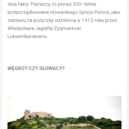
dwa fakty. Pierwszy, to ponad 300–letnie
podporządkowanie słowackiego Spiszu Polsce, jako
zastawu za pożyczkę udzieloną w 1412 roku przez
Władysława Jagiełłę Zygmuntowi
Luksemburskiemu.
WĘGRZY CZY SŁOWACY?