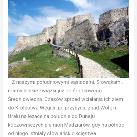
Z naszymi południowymi sąsiadami, Słowakami,
mamy bliskie związki już od środkowego
Średniowiecza. Czasów sprzed wcielania ich ziem
do Królestwa Węgier, po przybyciu znad Wołgi i
Uralu na leżące na południe od Dunaju
koczowniczych plemion Madziarów, gdy na północ
od niego istniały słowiańskie księstwa.