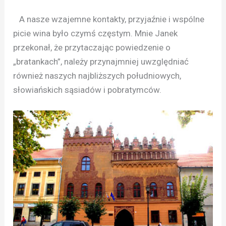
A nasze wzajemne kontakty, przyjaźnie i wspólne
picie wina było czymś częstym. Mnie Janek
przekonał, że przytaczając powiedzenie o
„bratankach”, należy przynajmniej uwzględniać
również naszych najbliższych południowych,
słowiańskich sąsiadów i pobratymców.