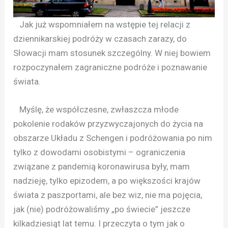
Jak już wspomniałem na wstępie tej relacji z
dziennikarskiej podróży w czasach zarazy, do
Słowacji mam stosunek szczególny. W niej bowiem
rozpoczynałem zagraniczne podróże i poznawanie
świata.
Myślę, że współczesne, zwłaszcza młode
pokolenie rodaków przyzwyczajonych do życia na
obszarze Układu z Schengen i podróżowania po nim
tylko z dowodami osobistymi – ograniczenia
związane z pandemią koronawirusa były, mam
nadzieję, tylko epizodem, a po większości krajów
świata z paszportami, ale bez wiz, nie ma pojęcia,
jak (nie) podróżowaliśmy „po świecie” jeszcze
kilkadziesiąt lat temu. I przeczyta o tym jak o