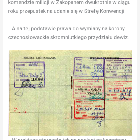
komendzie milicji w Zakopanem dwukrotnie w ciągu
roku przepustek na udanie się w Strefę Konwencji.
A na tej podstawie prawa do wymiany na korony
czechosłowackie skromniutkiego przydziału dewiz.
W praktyce starczało ich na noclegi na kempingu,