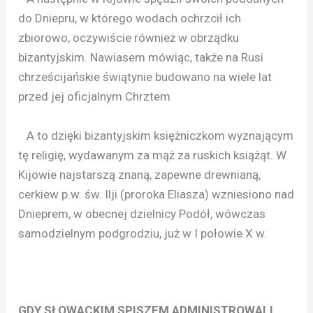
do Dniepru, w którego wodach ochrzcił ich
zbiorowo, oczywiście również w obrządku
bizantyjskim. Nawiasem mówiąc, także na Rusi
chrześcijańskie świątynie budowano na wiele lat
przed jej oficjalnym Chrztem
A to dzięki bizantyjskim księżniczkom wyznającym
tę religię, wydawanym za mąż za ruskich książąt. W
Kijowie najstarszą znaną, zapewne drewnianą,
cerkiew p.w. św. Ilji (proroka Eliasza) wzniesiono nad
Dnieprem, w obecnej dzielnicy Podół, wówczas
samodzielnym podgrodziu, już w I połowie X w.
GDY SŁOWACKIM SPISZEM ADMINISTROWALI