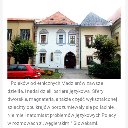
Polaków od etnicznych Madziarów zawsze
dzieliła, i nadal dzieli, bariera językowa. Sfery
dworskie, magnateria, a także część wykształconej
szlachty obu krajów porozumiewały się po łacinie.
Nie mieli natomiast problemów językowych Polacy
w rozmowach z „węgierskimi” Słowakami.