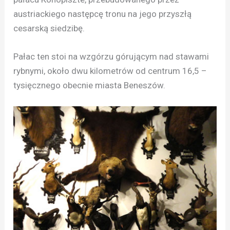
austriackiego następcę tronu na jego przyszłą
cesarską siedzibę.
Pałac ten stoi na wzgórzu górującym nad stawami
rybnymi, około dwu kilometrów od centrum 16,5 –
tysięcznego obecnie miasta Beneszów.