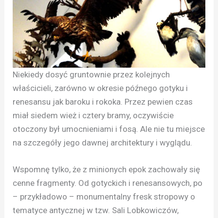
Niekiedy dosyć gruntownie przez kolejnych
właścicieli, zarówno w okresie późnego gotyku i
renesansu jak baroku i rokoka. Przez pewien czas
miał siedem wież i cztery bramy, oczywiście
otoczony był umocnieniami i fosą. Ale nie tu miejsce
na szczegóły jego dawnej architektury i wyglądu.
Wspomnę tylko, że z minionych epok zachowały się
cenne fragmenty. Od gotyckich i renesansowych, po
– przykładowo – monumentalny fresk stropowy o
tematyce antycznej w tzw. Sali Lobkowiczów,