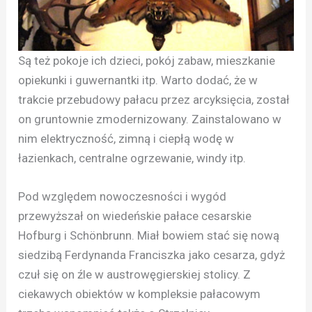
Są też pokoje ich dzieci, pokój zabaw, mieszkanie
opiekunki i guwernantki itp. Warto dodać, że w
trakcie przebudowy pałacu przez arcyksięcia, został
on gruntownie zmodernizowany. Zainstalowano w
nim elektryczność, zimną i ciepłą wodę w
łazienkach, centralne ogrzewanie, windy itp.
Pod względem nowoczesności i wygód
przewyższał on wiedeńskie pałace cesarskie
Hofburg i Schönbrunn. Miał bowiem stać się nową
siedzibą Ferdynanda Franciszka jako cesarza, gdyż
czuł się on źle w austrowęgierskiej stolicy. Z
ciekawych obiektów w kompleksie pałacowym