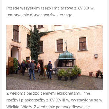
Przede wszystkim rzeźb i malarstwa z XV-XX w,
tematycznie dotycząca św. Jerzego.
Z wieloma bardzo cennymi eksponatami. Inne
rzeźby i płaskorzeźby z XV-XVIII w. wystawione są w
Wielkiej Wieży. Zwiedzanie pałacu odbywa się