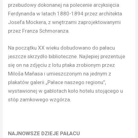
przebudowy dokonanej na polecenie arcyksięcia
Ferdynanda w latach 1880-1894 przez architekta
Josefa Mockera, z wnętrzami zaprojektowanymi
przez Franza Schmoranza.
Na początku XX wieku dobudowano do pałacu
jeszcze skrzydło biblioteczne. Najlepiej prezentuje
się on na zdjęciu z lotu ptaka zrobionym przez
Miloša Maňasa i umieszczonym na jednym z
plakatów galerii „Pałace naszego regionu”,
wystawionej w gablotach koło hotelu stojącego u
stóp zamkowego wzgórza.
NAJNOWSZE DZIEJE PAŁACU