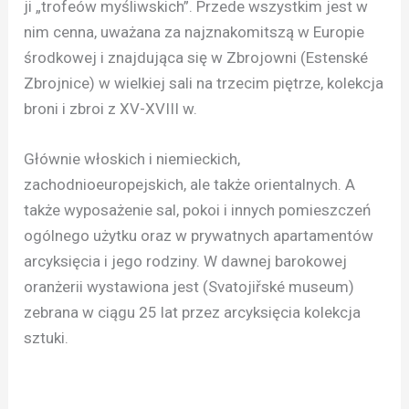
ji „trofeów myśliwskich”. Przede wszystkim jest w
nim cenna, uważana za najznakomitszą w Europie
środkowej i znajdująca się w Zbrojowni (Estenské
Zbrojnice) w wielkiej sali na trzecim piętrze, kolekcja
broni i zbroi z XV-XVIII w.
Głównie włoskich i niemieckich,
zachodnioeuropejskich, ale także orientalnych. A
także wyposażenie sal, pokoi i innych pomieszczeń
ogólnego użytku oraz w prywatnych apartamentów
arcyksięcia i jego rodziny. W dawnej barokowej
oranżerii wystawiona jest (Svatojiřské museum)
zebrana w ciągu 25 lat przez arcyksięcia kolekcja
sztuki.