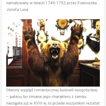
namalowany w latach 1749-1752 przez Franciszka
Józefa Luxa.
Obecny wygląd romantycznej budowli neogotyckiej
– pałacu, bo zmiana jego charakteru z zamku
nastąpiła już w XVIII w, to przede wszystkim rezultat