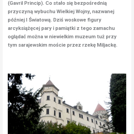
(Gavril Princip). Co stało się bezpośrednią
przyczyną wybuchu Wielkiej Wojny, nazwanej
później I Światową. Dziś woskowe figury
arcyksiążęcej pary i pamiątki z tego zamachu
oglądać można w niewielkim muzeum tuż przy
tym sarajewskim moście przez rzekę Miljackę.