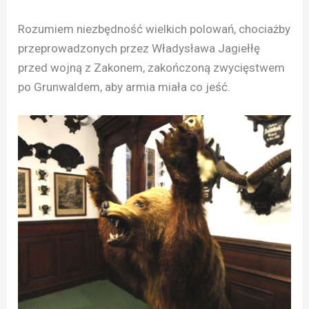
Rozumiem niezbędność wielkich polowań, chociażby
przeprowadzonych przez Władysława Jagiełłę
przed wojną z Zakonem, zakończoną zwycięstwem
po Grunwaldem, aby armia miała co jeść.