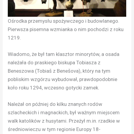
Ośrodka przemysłu spożywczego i budowlanego.
Pierwsza pisemna wzmianka o nim pochodzi z roku
1219.
Wiadomo, że był tam klasztor minorytów, a osada
należała do praskiego biskupa Tobiasza z
Beneszowa (Tobiaš z Benešova), który na tym
pobliskim wzgórzu wybudował, prawdopodobnie
koło roku 1294, wczesno gotycki zamek.
Należał on później do kilku znanych rodów
szlacheckich i magnackich, był ważnym miejscem
walk katolików z husytami. Przeżył m.in. rzadkie w
średniowieczu w tym regionie Europy 18-