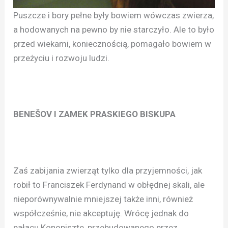
Puszcze i bory pełne były bowiem wówczas zwierza,
a hodowanych na pewno by nie starczyło. Ale to było
przed wiekami, koniecznością, pomagało bowiem w
przeżyciu i rozwoju ludzi.
BENEŠOV I ZAMEK PRASKIEGO BISKUPA
Zaś zabijania zwierząt tylko dla przyjemności, jak
robił to Franciszek Ferdynand w obłędnej skali, ale
nieporównywalnie mniejszej także inni, również
współcześnie, nie akceptuję. Wrócę jednak do
pałacu Konopiszte, przebudowanego przez