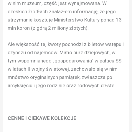
w nim muzeum, część jest wynajmowana. W
czeskich źródłach znalazłem informację, że jego
utrzymanie kosztuje Ministerstwo Kultury ponad 13
mln koron (z górą 2 miliony złotych).
Ale większość tej kwoty pochodzi z biletów wstępu i
czynszu od najemców. Mimo burz dziejowych, w
tym wspomnianego „gospodarowania” w pałacu SS
w latach II wojny światowej, zachowało się w nim
mnóstwo oryginalnych pamiątek, zwłaszcza po
arcyksięciu i jego rodzinie oraz rodowych d’Este.
CENNE I CIEKAWE KOLEKCJE