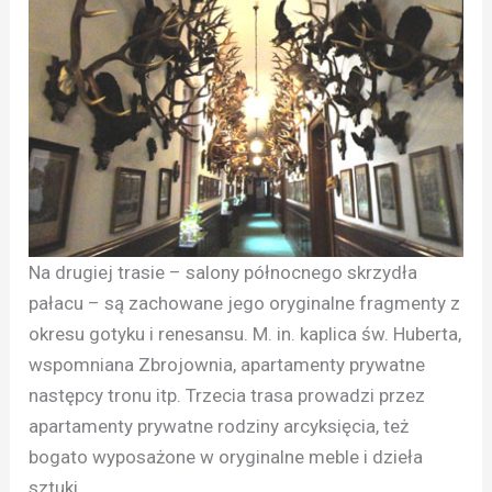
Na drugiej trasie – salony północnego skrzydła
pałacu – są zachowane jego oryginalne fragmenty z
okresu gotyku i renesansu. M. in. kaplica św. Huberta,
wspomniana Zbrojownia, apartamenty prywatne
następcy tronu itp. Trzecia trasa prowadzi przez
apartamenty prywatne rodziny arcyksięcia, też
bogato wyposażone w oryginalne meble i dzieła
sztuki.