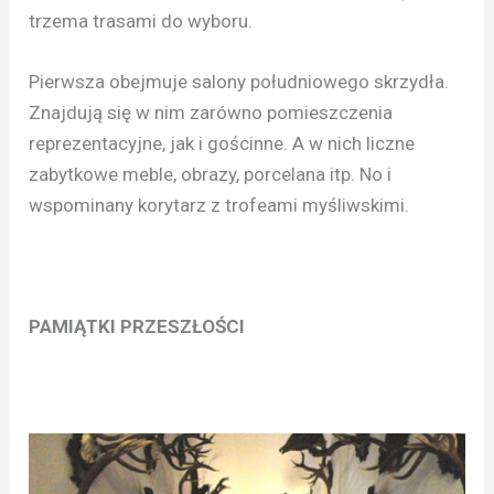
trzema trasami do wyboru.
Pierwsza obejmuje salony południowego skrzydła.
Znajdują się w nim zarówno pomieszczenia
reprezentacyjne, jak i gościnne. A w nich liczne
zabytkowe meble, obrazy, porcelana itp. No i
wspominany korytarz z trofeami myśliwskimi.
PAMIĄTKI PRZESZŁOŚCI