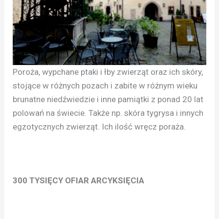
Poroża, wypchane ptaki i łby zwierząt oraz ich skóry,
stojące w różnych pozach i zabite w różnym wieku
brunatne niedźwiedzie i inne pamiątki z ponad 20 lat
polowań na świecie. Także np. skóra tygrysa i innych
egzotycznych zwierząt. Ich ilość wręcz poraża.
300 TYSIĘCY OFIAR ARCYKSIĘCIA