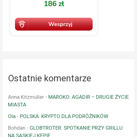
Ostatnie komentarze
Anna Kitzmüller
-
MAROKO: AGADIR – DRUGIE ŻYCIE
MIASTA
Ola
-
POLSKA: KRYPTO DLA PODRÓŻNIKÓW
Bohdan
-
GLOBTROTER: SPOTKANIE PRZY GRILLU
NA SASKIEJ KĘPIE