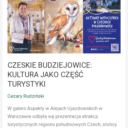
JAKO
CZĘŚĆ
TURYSTYKI
CZESKIE BUDZIEJOWICE:
KULTURA JAKO CZĘŚĆ
TURYSTYKI
Cezary Rudziński
W galerii Aspekty w Alejach Ujazdowskich w
Warszawie odbyła się prezentacja atrakcji
turystycznych regionu południowych Czech, stolicy