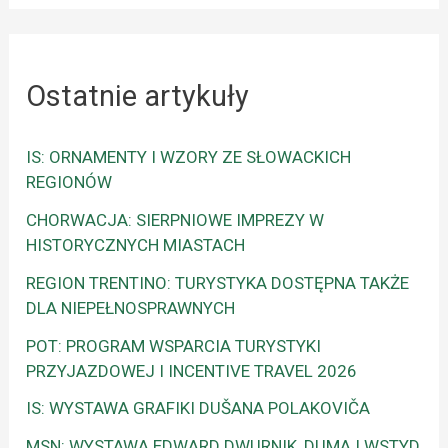
Ostatnie artykuły
IS: ORNAMENTY I WZORY ZE SŁOWACKICH
REGIONÓW
CHORWACJA: SIERPNIOWE IMPREZY W
HISTORYCZNYCH MIASTACH
REGION TRENTINO: TURYSTYKA DOSTĘPNA TAKŻE
DLA NIEPEŁNOSPRAWNYCH
POT: PROGRAM WSPARCIA TURYSTYKI
PRZYJAZDOWEJ I INCENTIVE TRAVEL 2026
IS: WYSTAWA GRAFIKI DUŠANA POLAKOVIČA
MSN: WYSTAWA EDWARD DWURNIK, DUMA I WSTYD