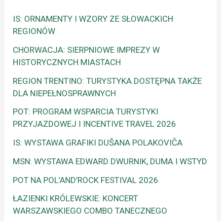
IS: ORNAMENTY I WZORY ZE SŁOWACKICH
REGIONÓW
CHORWACJA: SIERPNIOWE IMPREZY W
HISTORYCZNYCH MIASTACH
REGION TRENTINO: TURYSTYKA DOSTĘPNA TAKŻE
DLA NIEPEŁNOSPRAWNYCH
POT: PROGRAM WSPARCIA TURYSTYKI
PRZYJAZDOWEJ I INCENTIVE TRAVEL 2026
IS: WYSTAWA GRAFIKI DUŠANA POLAKOVIČA
MSN: WYSTAWA EDWARD DWURNIK, DUMA I WSTYD
POT NA POL’AND’ROCK FESTIVAL 2026
ŁAZIENKI KRÓLEWSKIE: KONCERT
WARSZAWSKIEGO COMBO TANECZNEGO