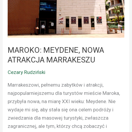
MARRAKESZU
MAROKO: MEYDENE, NOWA
ATRAKCJA MARRAKESZU
Cezary Rudziński
Marrakeszowi, pełnemu zabytków i atrakcji,
najpopularniejszemu dla turystów mieście Maroka,
przybyła nowa, na miarę XXI wieku: Meydene. Nie
wydaje mi się, aby stała się ona celem podróży i
zwiedzania dla masowej turystyki, zwłaszcza
zagranicznej, ale tym, którzy chcą zobaczyć i