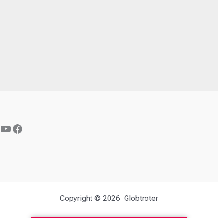
YouTube
Facebook
Copyright © 2026 Globtroter