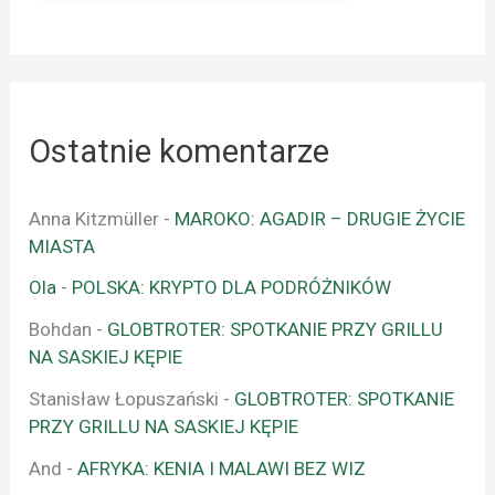
Ostatnie komentarze
Anna Kitzmüller
-
MAROKO: AGADIR – DRUGIE ŻYCIE
MIASTA
Ola
-
POLSKA: KRYPTO DLA PODRÓŻNIKÓW
Bohdan
-
GLOBTROTER: SPOTKANIE PRZY GRILLU
NA SASKIEJ KĘPIE
Stanisław Łopuszański
-
GLOBTROTER: SPOTKANIE
PRZY GRILLU NA SASKIEJ KĘPIE
And
-
AFRYKA: KENIA I MALAWI BEZ WIZ