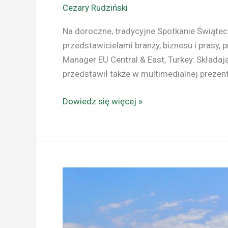
Cezary Rudziński
Na doroczne, tradycyjne Spotkanie Świątecz
przedstawicielami branży, biznesu i prasy, p
Manager EU Central & East, Turkey. Skład
przedstawił także w multimedialnej prezenta
Dowiedz się więcej »
WARSZAWA:
ETHIOPIAN
AIRLINES
NA