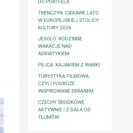
DO PORTFELA
TRENCZYN: CIEKAWE LATO
W EUROPEJSKIEJ STOLICY
KULTURY 2026
JESOLO: RODZINNE
WAKACJE NAD
ADRIATYKIEM
PILICA: KAJAKIEM Z WARKI
TURYSTYKA FILMOWA,
CZYLI PODRÓŻE
INSPIROWANE EKRANEM
CZECHY ŚRODKOWE:
AKTYWNIE I Z DALA OD
TŁUMÓW