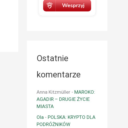
Ostatnie
komentarze
Anna Kitzmüller
-
MAROKO:
AGADIR – DRUGIE ŻYCIE
MIASTA
Ola
-
POLSKA: KRYPTO DLA
PODRÓŻNIKÓW