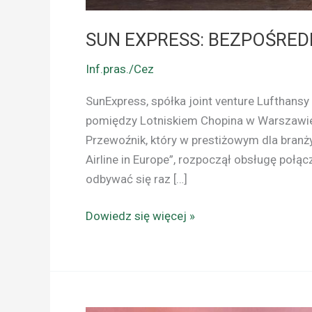
SUN EXPRESS: BEZPOŚRED
Inf.pras./Cez
SunExpress, spółka joint venture Lufthansy
pomiędzy Lotniskiem Chopina w Warszawie
Przewoźnik, który w prestiżowym dla branży
Airline in Europe”, rozpoczął obsługę poł
odbywać się raz […]
Dowiedz się więcej »