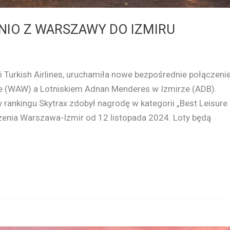
NIO Z WARSZAWY DO IZMIRU
 i Turkish Airlines, uruchamiła nowe bezpośrednie połączeni
 (WAW) a Lotniskiem Adnan Menderes w Izmirze (ADB).
 rankingu Skytrax zdobył nagrodę w kategorii „Best Leisure
ączenia Warszawa-Izmir od 12 listopada 2024. Loty będą