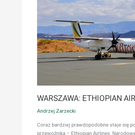
OKĘCIU
WARSZAWA: ETHIOPIAN AIR
Andrzej Zarzecki
Coraz bardziej prawdopodobne staje się p
przewoźnika – Ethiopian Airlines. Narodowe 