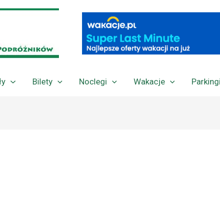
ły
Bilety
Noclegi
Wakacje
Parking