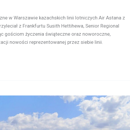
ne w Warszawie kazachskich linii lotniczych Air Astana z
rzyleciał z Frankfurtu Susith Hettihewa, Senior Regional
ając gościom życzenia świąteczne oraz noworoczne,
cji nowości reprezentowanej przez siebie linii.