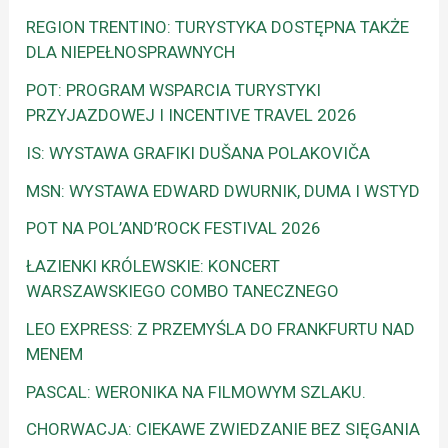
REGION TRENTINO: TURYSTYKA DOSTĘPNA TAKŻE
DLA NIEPEŁNOSPRAWNYCH
POT: PROGRAM WSPARCIA TURYSTYKI
PRZYJAZDOWEJ I INCENTIVE TRAVEL 2026
IS: WYSTAWA GRAFIKI DUŠANA POLAKOVIČA
MSN: WYSTAWA EDWARD DWURNIK, DUMA I WSTYD
POT NA POL’AND’ROCK FESTIVAL 2026
ŁAZIENKI KRÓLEWSKIE: KONCERT
WARSZAWSKIEGO COMBO TANECZNEGO
LEO EXPRESS: Z PRZEMYŚLA DO FRANKFURTU NAD
MENEM
PASCAL: WERONIKA NA FILMOWYM SZLAKU.
CHORWACJA: CIEKAWE ZWIEDZANIE BEZ SIĘGANIA