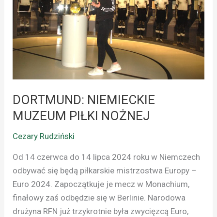
NOŻNEJ
DORTMUND: NIEMIECKIE
MUZEUM PIŁKI NOŻNEJ
Cezary Rudziński
Od 14 czerwca do 14 lipca 2024 roku w Niemczech
odbywać się będą piłkarskie mistrzostwa Europy –
Euro 2024. Zapoczątkuje je mecz w Monachium,
finałowy zaś odbędzie się w Berlinie. Narodowa
drużyna RFN już trzykrotnie była zwycięzcą Euro,