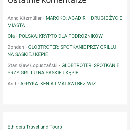
Ostatnie komentarze
Anna Kitzmüller
-
MAROKO: AGADIR – DRUGIE ŻYCIE
MIASTA
Ola
-
POLSKA: KRYPTO DLA PODRÓŻNIKÓW
Bohdan
-
GLOBTROTER: SPOTKANIE PRZY GRILLU
NA SASKIEJ KĘPIE
Stanisław Łopuszański
-
GLOBTROTER: SPOTKANIE
PRZY GRILLU NA SASKIEJ KĘPIE
And
-
AFRYKA: KENIA I MALAWI BEZ WIZ
Ethiopia Travel and Tours