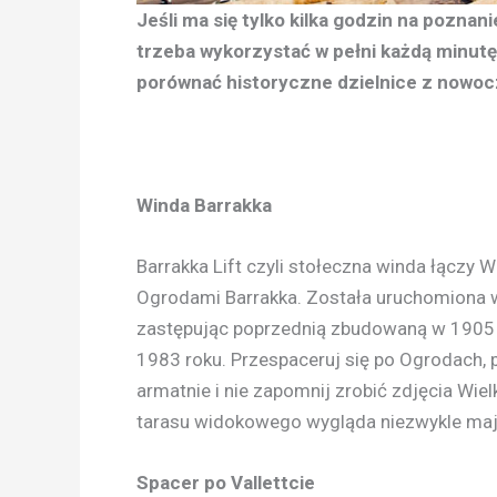
Jeśli ma się tylko kilka godzin na pozn
trzeba wykorzystać w pełni każdą minutę.
porównać historyczne dzielnice z nowoc
Winda Barrakka
Barrakka Lift czyli stołeczna winda łączy W
Ogrodami Barrakka. Została uruchomiona 
zastępując poprzednią zbudowaną w 1905 r
1983 roku. Przespaceruj się po Ogrodach, 
armatnie i nie zapomnij zrobić zdjęcia Wiel
tarasu widokowego wygląda niezwykle maj
Spacer po Vallettcie