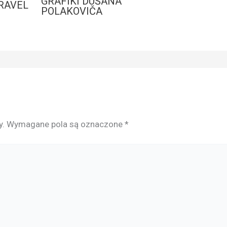
GRAFIKI DUŠANA
RAVEL
POLAKOVIČA
y.
Wymagane pola są oznaczone
*