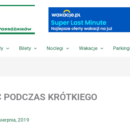
ły
Bilety
Noclegi
Wakacje
Parking
Ć PODCZAS KRÓTKIEGO
sierpnia, 2019