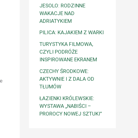
JESOLO: RODZINNE
WAKACJE NAD
ADRIATYKIEM
PILICA: KAJAKIEM Z WARKI
TURYSTYKA FILMOWA,
CZYLI PODRÓŻE
INSPIROWANE EKRANEM
CZECHY ŚRODKOWE:
AKTYWNIE I Z DALA OD
e
TŁUMÓW
ŁAZIENKI KRÓLEWSKIE:
WYSTAWA „NABIŚCI –
PROROCY NOWEJ SZTUKI”