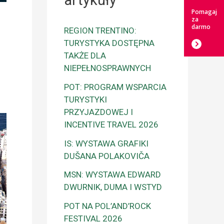
artykuły
Pomagaj
za
darmo
REGION TRENTINO:
TURYSTYKA DOSTĘPNA
TAKŻE DLA
NIEPEŁNOSPRAWNYCH
POT: PROGRAM WSPARCIA
TURYSTYKI
PRZYJAZDOWEJ I
INCENTIVE TRAVEL 2026
IS: WYSTAWA GRAFIKI
DUŠANA POLAKOVIČA
MSN: WYSTAWA EDWARD
DWURNIK, DUMA I WSTYD
POT NA POL’AND’ROCK
FESTIVAL 2026