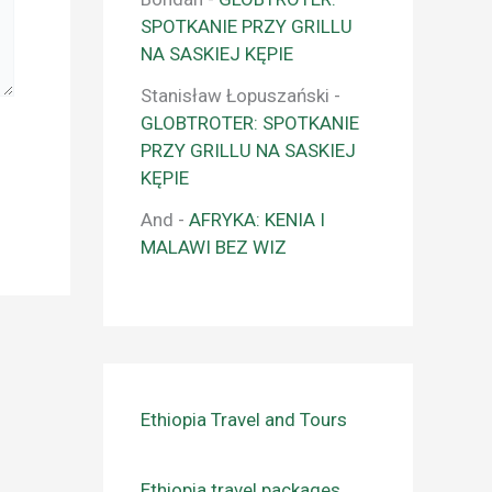
SPOTKANIE PRZY GRILLU
NA SASKIEJ KĘPIE
Stanisław Łopuszański
-
GLOBTROTER: SPOTKANIE
PRZY GRILLU NA SASKIEJ
KĘPIE
And
-
AFRYKA: KENIA I
MALAWI BEZ WIZ
Ethiopia Travel and Tours
Ethiopia travel packages