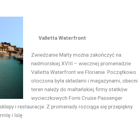
Valletta Waterfront
Zwiedzanie Malty można zakończyć na
nadmorskiej XVIII – wiecznej promenadzie
Valletta Waterfront we Florianie. Początkowo
otoczona była składami i magazynami, obecni
teren należy do maltańskiej firmy statków
wycieczkowych Forni Cruise Passenger
 sklepy i restauracje. Z promenady rozciąga się przepiękny
mlę i Islę