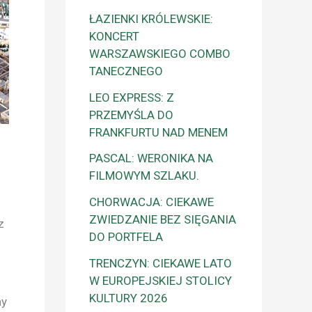
ŁAZIENKI KRÓLEWSKIE:
KONCERT
WARSZAWSKIEGO COMBO
TANECZNEGO
LEO EXPRESS: Z
PRZEMYŚLA DO
FRANKFURTU NAD MENEM
PASCAL: WERONIKA NA
FILMOWYM SZLAKU.
CHORWACJA: CIEKAWE
ZWIEDZANIE BEZ SIĘGANIA
z
DO PORTFELA
TRENCZYN: CIEKAWE LATO
W EUROPEJSKIEJ STOLICY
KULTURY 2026
ny