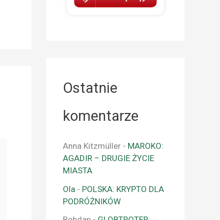
Ostatnie
komentarze
Anna Kitzmüller
-
MAROKO:
AGADIR – DRUGIE ŻYCIE
MIASTA
Ola
-
POLSKA: KRYPTO DLA
PODRÓŻNIKÓW
Bohdan
-
GLOBTROTER: