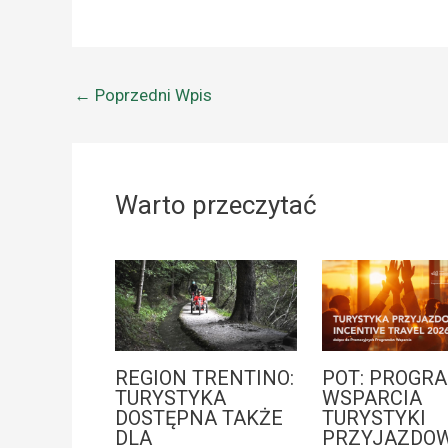
←
Poprzedni Wpis
Warto przeczytać
REGION TRENTINO:
POT: PROGR
TURYSTYKA
WSPARCIA
DOSTĘPNA TAKŻE
TURYSTYKI
DLA
PRZYJAZDOW