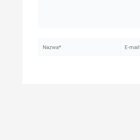
Nazwa*
E-
mail*