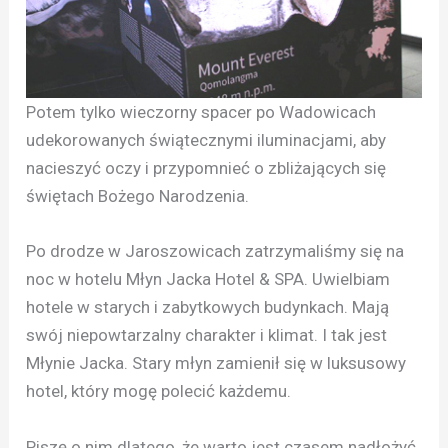
Potem tylko wieczorny spacer po Wadowicach
udekorowanych świątecznymi iluminacjami, aby
nacieszyć oczy i przypomnieć o zbliżających się
świętach Bożego Narodzenia.
Po drodze w Jaroszowicach zatrzymaliśmy się na
noc w hotelu Młyn Jacka Hotel & SPA. Uwielbiam
hotele w starych i zabytkowych budynkach. Mają
swój niepowtarzalny charakter i klimat. I tak jest
Młynie Jacka. Stary młyn zamienił się w luksusowy
hotel, który mogę polecić każdemu.
Piszę o nim dlatego, że warto jest czasem nadłożyć