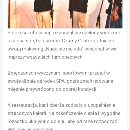
Po części oficjalnej rozpoczął się szalony wieczór i
szalona noc, bo ośrodek Czarny Groń zgodnie ze
swoją maksymą „Nuda się nie uda” wciągnął w wir
imprezy wszystkich tam obecnych.
Zmęczonych wyczynami sportowymi przejął w
swoje dłonie ośrodek SPA, gdzie zmaltretowane
mięśnie przywrócono do dobrej kondycji.
A restauracja, bar i oberża zadbała o uzupełnienie
straconych kalorii. Na zakończenie ciepłe i wygodne
łóżeczko ukołysało do snu, aby od rana rozpocząć
aktywny wypoczynek.