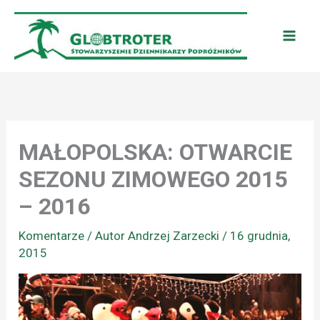
Przejdź
do
treści
MAŁOPOLSKA: OTWARCIE
SEZONU ZIMOWEGO 2015
– 2016
Komentarze
/ Autor
Andrzej Zarzecki
/
16 grudnia,
2015