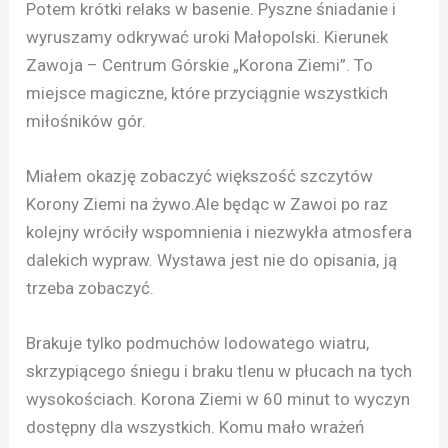
Potem krótki relaks w basenie. Pyszne śniadanie i
wyruszamy odkrywać uroki Małopolski. Kierunek
Zawoja – Centrum Górskie „Korona Ziemi”. To
miejsce magiczne, które przyciągnie wszystkich
miłośników gór.
Miałem okazję zobaczyć większość szczytów
Korony Ziemi na żywo.Ale będąc w Zawoi po raz
kolejny wróciły wspomnienia i niezwykła atmosfera
dalekich wypraw. Wystawa jest nie do opisania, ją
trzeba zobaczyć.
Brakuje tylko podmuchów lodowatego wiatru,
skrzypiącego śniegu i braku tlenu w płucach na tych
wysokościach. Korona Ziemi w 60 minut to wyczyn
dostępny dla wszystkich. Komu mało wrażeń