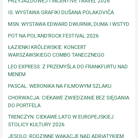
PRZYJAZDOWEJ I INCENTIVE TRAVEL 2026
IS: WYSTAWA GRAFIKI DUŠANA POLAKOVIČA
MSN: WYSTAWA EDWARD DWURNIK, DUMA I WSTYD
POT NA POL’AND’ROCK FESTIVAL 2026
ŁAZIENKI KRÓLEWSKIE: KONCERT
WARSZAWSKIEGO COMBO TANECZNEGO
LEO EXPRESS: Z PRZEMYŚLA DO FRANKFURTU NAD
MENEM
PASCAL: WERONIKA NA FILMOWYM SZLAKU.
CHORWACJA: CIEKAWE ZWIEDZANIE BEZ SIĘGANIA
DO PORTFELA
TRENCZYN: CIEKAWE LATO W EUROPEJSKIEJ
STOLICY KULTURY 2026
JESOLO: RODZINNE WAKACJE NAD ADRIATYKIEM