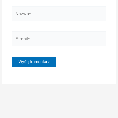
Nazwa*
E-
mail*