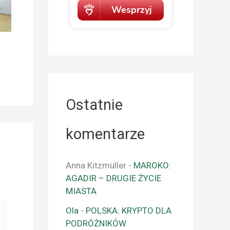
Ostatnie
komentarze
Anna Kitzmüller
-
MAROKO:
AGADIR – DRUGIE ŻYCIE
MIASTA
Ola
-
POLSKA: KRYPTO DLA
PODRÓŻNIKÓW