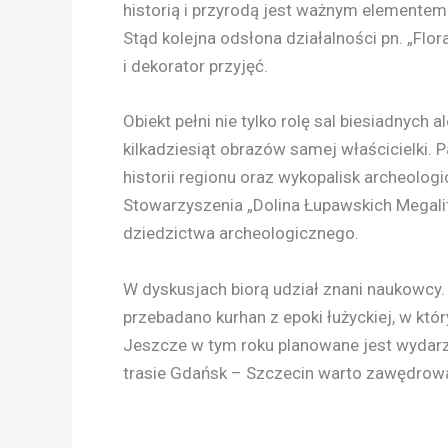
historią i przyrodą jest ważnym elemente
Stąd kolejna odsłona działalności pn. „Flor
i dekorator przyjęć.
Obiekt pełni nie tylko rolę sal biesiadnych a
kilkadziesiąt obrazów samej właścicielki.
historii regionu oraz wykopalisk archeolo
Stowarzyszenia „Dolina Łupawskich Megalit
dziedzictwa archeologicznego.
W dyskusjach biorą udział znani naukowcy. 
przebadano kurhan z epoki łużyckiej, w któr
Jeszcze w tym roku planowane jest wydar
trasie Gdańsk – Szczecin warto zawędrow