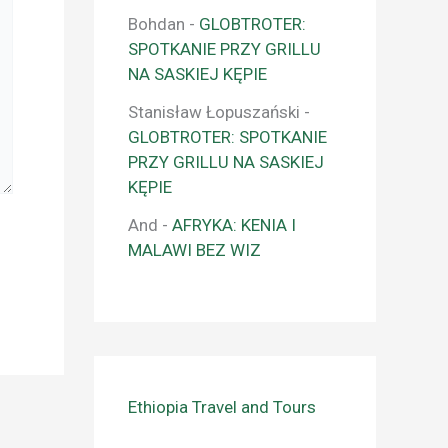
Bohdan
-
GLOBTROTER:
SPOTKANIE PRZY GRILLU
NA SASKIEJ KĘPIE
Stanisław Łopuszański
-
GLOBTROTER: SPOTKANIE
PRZY GRILLU NA SASKIEJ
KĘPIE
And
-
AFRYKA: KENIA I
MALAWI BEZ WIZ
Ethiopia Travel and Tours