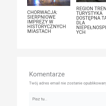
REGION TREN
CHORWACJA:
TURYSTYKA
SIERPNIOWE
DOSTĘPNA T
IMPREZY W
DLA
HISTORYCZNYCH
NIEPEŁNOS
MIASTACH
YCH
Komentarze
Twój adres email nie zostanie opublikowan
Pisz
tu...