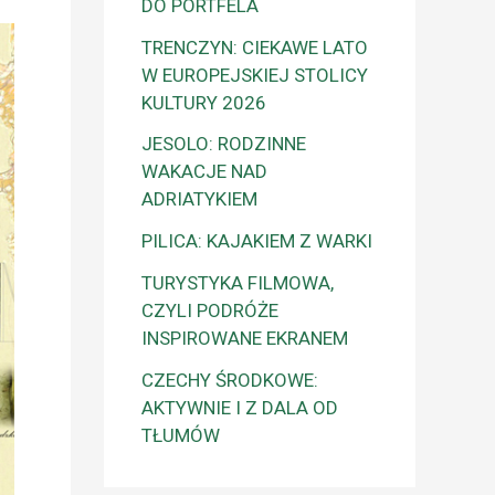
DO PORTFELA
TRENCZYN: CIEKAWE LATO
W EUROPEJSKIEJ STOLICY
KULTURY 2026
JESOLO: RODZINNE
WAKACJE NAD
ADRIATYKIEM
PILICA: KAJAKIEM Z WARKI
TURYSTYKA FILMOWA,
CZYLI PODRÓŻE
INSPIROWANE EKRANEM
CZECHY ŚRODKOWE:
AKTYWNIE I Z DALA OD
TŁUMÓW