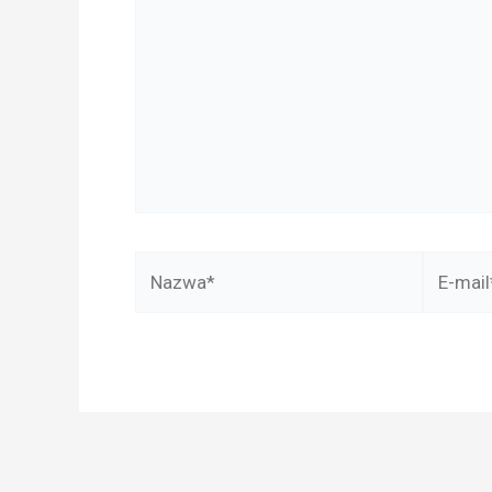
Nazwa*
E-
mail*