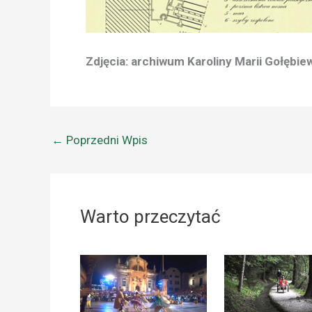
Zdjęcia: archiwum Karoliny Marii Gołębie
←
Poprzedni Wpis
Warto przeczytać