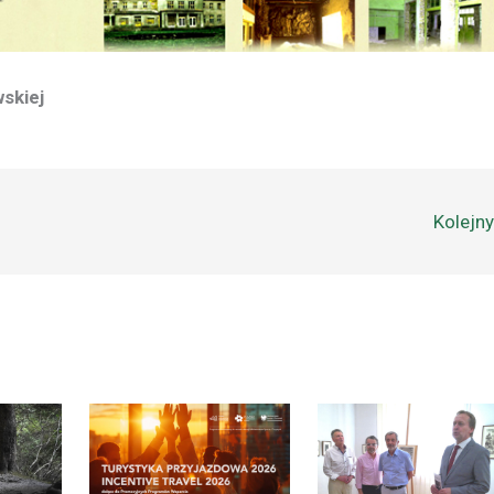
wskiej
Kolejn