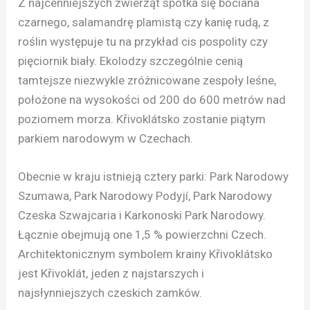
Z najcenniejszych zwierząt spotka się bociana
czarnego, salamandrę plamistą czy kanię rudą, z
roślin występuje tu na przykład cis pospolity czy
pięciornik biały. Ekolodzy szczególnie cenią
tamtejsze niezwykle zróżnicowane zespoły leśne,
położone na wysokości od 200 do 600 metrów nad
poziomem morza. Křivoklátsko zostanie piątym
parkiem narodowym w Czechach.
Obecnie w kraju istnieją cztery parki: Park Narodowy
Szumawa, Park Narodowy Podyjí, Park Narodowy
Czeska Szwajcaria i Karkonoski Park Narodowy.
Łącznie obejmują one 1,5 % powierzchni Czech.
Architektonicznym symbolem krainy Křivoklátsko
jest Křivoklát, jeden z najstarszych i
najsłynniejszych czeskich zamków.