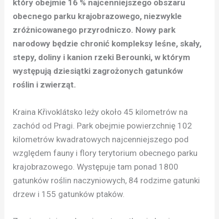
który obejmie 16 % najcenniejszego obszaru
obecnego parku krajobrazowego, niezwykle
zróżnicowanego przyrodniczo. Nowy park
narodowy będzie chronić kompleksy leśne, skały,
stepy, doliny i kanion rzeki Berounki, w którym
występują dziesiątki zagrożonych gatunków
roślin i zwierząt.
Kraina Křivoklátsko leży około 45 kilometrów na
zachód od Pragi. Park obejmie powierzchnię 102
kilometrów kwadratowych najcenniejszego pod
względem fauny i flory terytorium obecnego parku
krajobrazowego. Występuje tam ponad 1800
gatunków roślin naczyniowych, 84 rodzime gatunki
drzew i 155 gatunków ptaków.