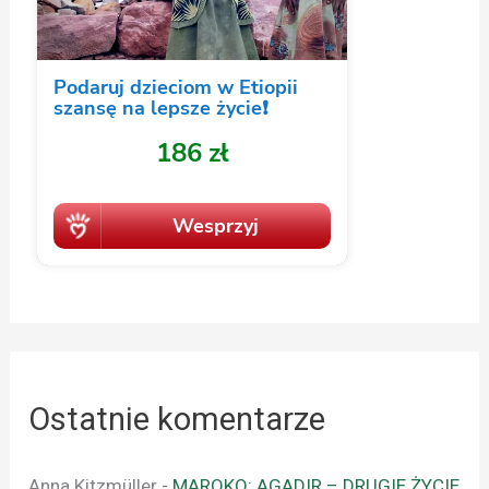
Ostatnie komentarze
Anna Kitzmüller
-
MAROKO: AGADIR – DRUGIE ŻYCIE