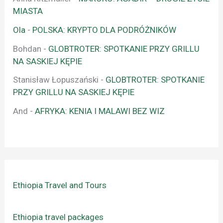
MIASTA
Ola
-
POLSKA: KRYPTO DLA PODRÓŻNIKÓW
Bohdan
-
GLOBTROTER: SPOTKANIE PRZY GRILLU
NA SASKIEJ KĘPIE
Stanisław Łopuszański
-
GLOBTROTER: SPOTKANIE
PRZY GRILLU NA SASKIEJ KĘPIE
And
-
AFRYKA: KENIA I MALAWI BEZ WIZ
Ethiopia Travel and Tours
Ethiopia travel packages