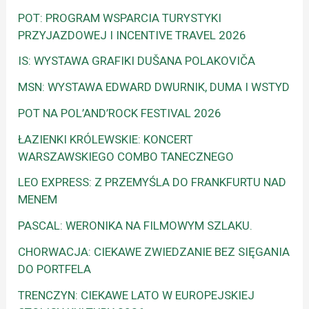
POT: PROGRAM WSPARCIA TURYSTYKI
PRZYJAZDOWEJ I INCENTIVE TRAVEL 2026
IS: WYSTAWA GRAFIKI DUŠANA POLAKOVIČA
MSN: WYSTAWA EDWARD DWURNIK, DUMA I WSTYD
POT NA POL’AND’ROCK FESTIVAL 2026
ŁAZIENKI KRÓLEWSKIE: KONCERT
WARSZAWSKIEGO COMBO TANECZNEGO
LEO EXPRESS: Z PRZEMYŚLA DO FRANKFURTU NAD
MENEM
PASCAL: WERONIKA NA FILMOWYM SZLAKU.
CHORWACJA: CIEKAWE ZWIEDZANIE BEZ SIĘGANIA
DO PORTFELA
TRENCZYN: CIEKAWE LATO W EUROPEJSKIEJ