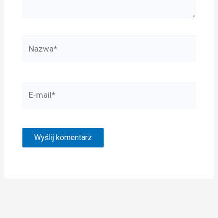
Nazwa*
E-
mail*