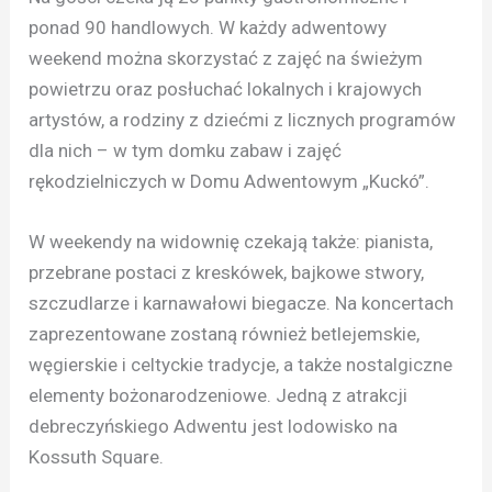
ponad 90 handlowych. W każdy adwentowy
weekend można skorzystać z zajęć na świeżym
powietrzu oraz posłuchać lokalnych i krajowych
artystów, a rodziny z dziećmi z licznych programów
dla nich – w tym domku zabaw i zajęć
rękodzielniczych w Domu Adwentowym „Kuckó”.
W weekendy na widownię czekają także: pianista,
przebrane postaci z kreskówek, bajkowe stwory,
szczudlarze i karnawałowi biegacze. Na koncertach
zaprezentowane zostaną również betlejemskie,
węgierskie i celtyckie tradycje, a także nostalgiczne
elementy bożonarodzeniowe. Jedną z atrakcji
debreczyńskiego Adwentu jest lodowisko na
Kossuth Square.