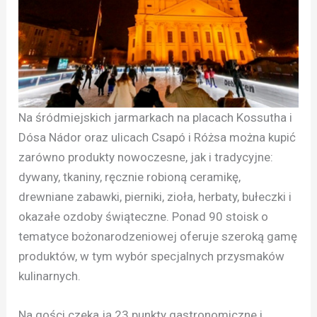
Na śródmiejskich jarmarkach na placach Kossutha i
Dósa Nádor oraz ulicach Csapó i Różsa można kupić
zarówno produkty nowoczesne, jak i tradycyjne:
dywany, tkaniny, ręcznie robioną ceramikę,
drewniane zabawki, pierniki, zioła, herbaty, bułeczki i
okazałe ozdoby świąteczne. Ponad 90 stoisk o
tematyce bożonarodzeniowej oferuje szeroką gamę
produktów, w tym wybór specjalnych przysmaków
kulinarnych.
Na gości czeka ją 23 punkty gastronomiczne i