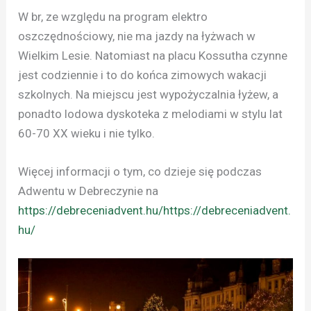
W br, ze względu na program elektro
oszczędnościowy, nie ma jazdy na łyżwach w
Wielkim Lesie. Natomiast na placu Kossutha czynne
jest codziennie i to do końca zimowych wakacji
szkolnych. Na miejscu jest wypożyczalnia łyżew, a
ponadto lodowa dyskoteka z melodiami w stylu lat
60-70 XX wieku i nie tylko.
Więcej informacji o tym, co dzieje się podczas
Adwentu w Debreczynie na
https://debreceniadvent.hu/https://debreceniadvent.
hu/