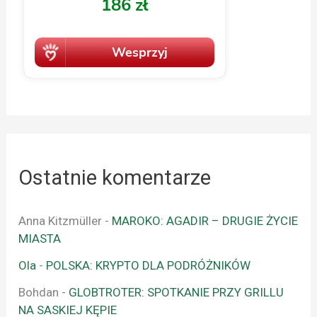
Ostatnie komentarze
Anna Kitzmüller
-
MAROKO: AGADIR – DRUGIE ŻYCIE
MIASTA
Ola
-
POLSKA: KRYPTO DLA PODRÓŻNIKÓW
Bohdan
-
GLOBTROTER: SPOTKANIE PRZY GRILLU
NA SASKIEJ KĘPIE