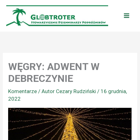
Przejdź
do
treści
WĘGRY: ADWENT W
DEBRECZYNIE
Komentarze
/ Autor
Cezary Rudziński
/
16 grudnia,
2022