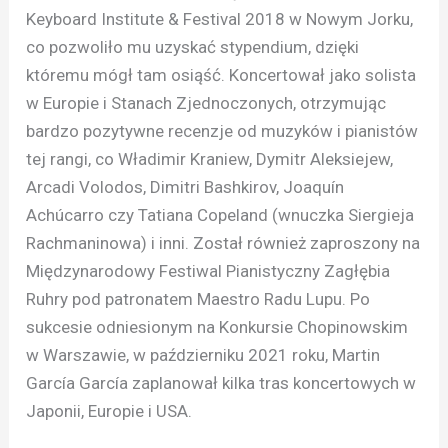
Keyboard Institute & Festival 2018 w Nowym Jorku,
co pozwoliło mu uzyskać stypendium, dzięki
któremu mógł tam osiąść. Koncertował jako solista
w Europie i Stanach Zjednoczonych, otrzymując
bardzo pozytywne recenzje od muzyków i pianistów
tej rangi, co Władimir Kraniew, Dymitr Aleksiejew,
Arcadi Volodos, Dimitri Bashkirov, Joaquín
Achúcarro czy Tatiana Copeland (wnuczka Siergieja
Rachmaninowa) i inni. Został również zaproszony na
Międzynarodowy Festiwal Pianistyczny Zagłębia
Ruhry pod patronatem Maestro Radu Lupu. Po
sukcesie odniesionym na Konkursie Chopinowskim
w Warszawie, w październiku 2021 roku, Martin
García García zaplanował kilka tras koncertowych w
Japonii, Europie i USA.