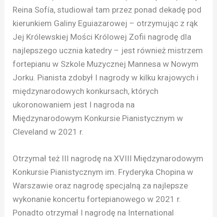
Reina Sofía, studiował tam przez ponad dekadę pod
kierunkiem Galiny Eguiazarowej – otrzymując z rąk
Jej Królewskiej Mości Królowej Zofii nagrodę dla
najlepszego ucznia katedry – jest również mistrzem
fortepianu w Szkole Muzycznej Mannesa w Nowym
Jorku. Pianista zdobył I nagrody w kilku krajowych i
międzynarodowych konkursach, których
ukoronowaniem jest I nagroda na
Międzynarodowym Konkursie Pianistycznym w
Cleveland w 2021 r.
Otrzymał też III nagrodę na XVIII Międzynarodowym
Konkursie Pianistycznym im. Fryderyka Chopina w
Warszawie oraz nagrodę specjalną za najlepsze
wykonanie koncertu fortepianowego w 2021 r.
Ponadto otrzymał I nagrodę na International