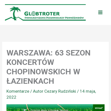
Przejdź
do
treści
WARSZAWA: 63 SEZON
KONCERTÓW
CHOPINOWSKICH W
ŁAZIENKACH
Komentarze
/ Autor
Cezary Rudziński
/
14 maja,
2022