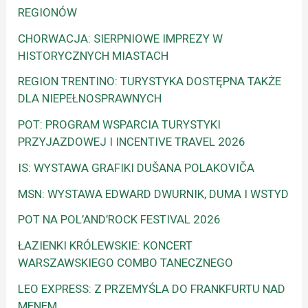
REGIONÓW
CHORWACJA: SIERPNIOWE IMPREZY W
HISTORYCZNYCH MIASTACH
REGION TRENTINO: TURYSTYKA DOSTĘPNA TAKŻE
DLA NIEPEŁNOSPRAWNYCH
POT: PROGRAM WSPARCIA TURYSTYKI
PRZYJAZDOWEJ I INCENTIVE TRAVEL 2026
IS: WYSTAWA GRAFIKI DUŠANA POLAKOVIČA
MSN: WYSTAWA EDWARD DWURNIK, DUMA I WSTYD
POT NA POL’AND’ROCK FESTIVAL 2026
ŁAZIENKI KRÓLEWSKIE: KONCERT
WARSZAWSKIEGO COMBO TANECZNEGO
LEO EXPRESS: Z PRZEMYŚLA DO FRANKFURTU NAD
MENEM