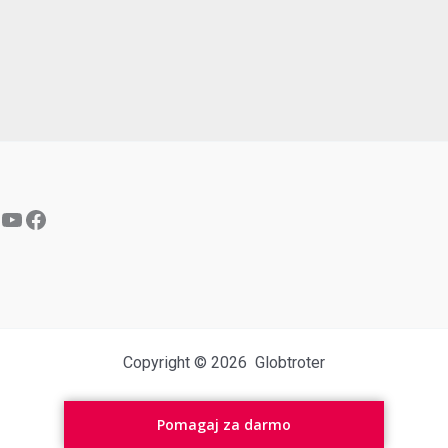
YouTube
Facebook
Copyright © 2026 Globtroter
Pomagaj za darmo