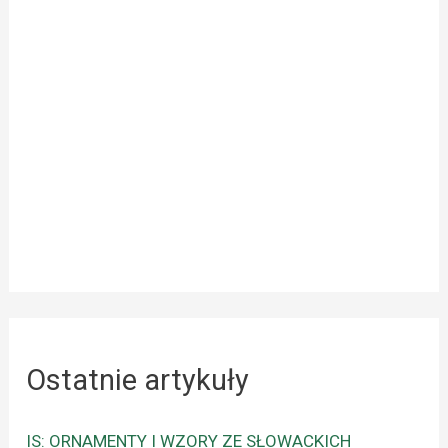
Ostatnie artykuły
IS: ORNAMENTY I WZORY ZE SŁOWACKICH