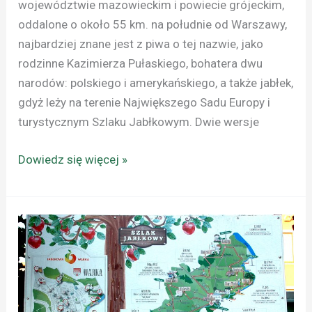
województwie mazowieckim i powiecie grójeckim,
oddalone o około 55 km. na południe od Warszawy,
najbardziej znane jest z piwa o tej nazwie, jako
rodzinne Kazimierza Pułaskiego, bohatera dwu
narodów: polskiego i amerykańskiego, a także jabłek,
gdyż leży na terenie Największego Sadu Europy i
turystycznym Szlaku Jabłkowym. Dwie wersje
Dowiedz się więcej »
CZERSK
–
WARKA:
NA
SZLAKU