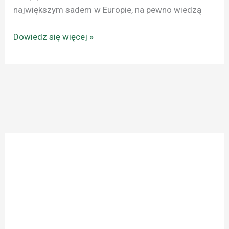
największym sadem w Europie, na pewno wiedzą
Dowiedz się więcej »