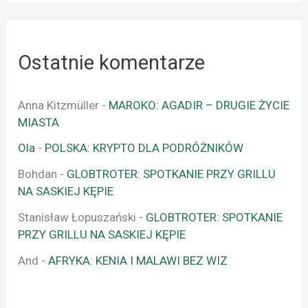
Ostatnie komentarze
Anna Kitzmüller
-
MAROKO: AGADIR – DRUGIE ŻYCIE
MIASTA
Ola
-
POLSKA: KRYPTO DLA PODRÓŻNIKÓW
Bohdan
-
GLOBTROTER: SPOTKANIE PRZY GRILLU
NA SASKIEJ KĘPIE
Stanisław Łopuszański
-
GLOBTROTER: SPOTKANIE
PRZY GRILLU NA SASKIEJ KĘPIE
And
-
AFRYKA: KENIA I MALAWI BEZ WIZ