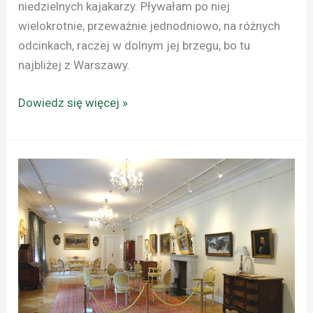
niedzielnych kajakarzy. Pływałam po niej
wielokrotnie, przeważnie jednodniowo, na różnych
odcinkach, raczej w dolnym jej brzegu, bo tu
najbliżej z Warszawy.
Dowiedz się więcej »
WARKA:
MUZEUM
IM.
KAZIMIERZA
PUŁASKIEGO