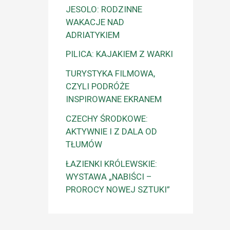
JESOLO: RODZINNE
WAKACJE NAD
ADRIATYKIEM
PILICA: KAJAKIEM Z WARKI
TURYSTYKA FILMOWA,
CZYLI PODRÓŻE
INSPIROWANE EKRANEM
CZECHY ŚRODKOWE:
AKTYWNIE I Z DALA OD
TŁUMÓW
ŁAZIENKI KRÓLEWSKIE:
WYSTAWA „NABIŚCI –
PROROCY NOWEJ SZTUKI”