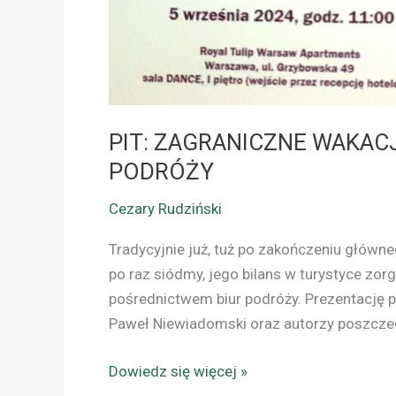
PIT: ZAGRANICZNE WAKAC
PODRÓŻY
Cezary Rudziński
Tradycyjnie już, tuż po zakończeniu główne
po raz siódmy, jego bilans w turystyce zo
pośrednictwem biur podróży. Prezentację p
Paweł Niewiadomski oraz autorzy poszczeg
Dowiedz się więcej »