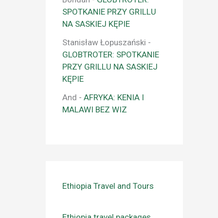
SPOTKANIE PRZY GRILLU
NA SASKIEJ KĘPIE
Stanisław Łopuszański
-
GLOBTROTER: SPOTKANIE
PRZY GRILLU NA SASKIEJ
KĘPIE
And
-
AFRYKA: KENIA I
MALAWI BEZ WIZ
Ethiopia Travel and Tours
Ethiopia travel packages