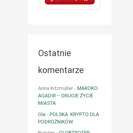
Ostatnie
komentarze
Anna Kitzmüller
-
MAROKO:
AGADIR – DRUGIE ŻYCIE
MIASTA
Ola
-
POLSKA: KRYPTO DLA
PODRÓŻNIKÓW
Bohdan
-
GLOBTROTER: