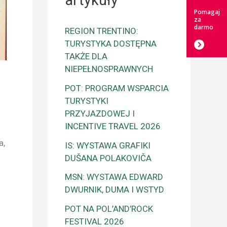
artykuły
Pomagaj
za
darmo
REGION TRENTINO:
TURYSTYKA DOSTĘPNA
TAKŻE DLA
NIEPEŁNOSPRAWNYCH
POT: PROGRAM WSPARCIA
TURYSTYKI
PRZYJAZDOWEJ I
INCENTIVE TRAVEL 2026
a,
IS: WYSTAWA GRAFIKI
DUŠANA POLAKOVIČA
MSN: WYSTAWA EDWARD
DWURNIK, DUMA I WSTYD
POT NA POL’AND’ROCK
FESTIVAL 2026