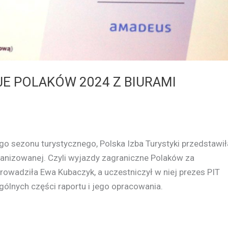
JE POLAKÓW 2024 Z BIURAMI
go sezonu turystycznego, Polska Izba Turystyki przedstawił
rganizowanej. Czyli wyjazdy zagraniczne Polaków za
rowadziła Ewa Kubaczyk, a uczestniczył w niej prezes PIT
ólnych części raportu i jego opracowania.