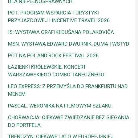
DLA NIEPEŁNOSPRAWNYCH
POT: PROGRAM WSPARCIA TURYSTYKI
PRZYJAZDOWEJ I INCENTIVE TRAVEL 2026
IS: WYSTAWA GRAFIKI DUŠANA POLAKOVIČA
MSN: WYSTAWA EDWARD DWURNIK, DUMA I WSTYD
POT NA POL’AND’ROCK FESTIVAL 2026
ŁAZIENKI KRÓLEWSKIE: KONCERT
WARSZAWSKIEGO COMBO TANECZNEGO
LEO EXPRESS: Z PRZEMYŚLA DO FRANKFURTU NAD
MENEM
PASCAL: WERONIKA NA FILMOWYM SZLAKU.
CHORWACJA: CIEKAWE ZWIEDZANIE BEZ SIĘGANIA
DO PORTFELA
TRENCZYN: CIEKAWE LATO W EUROPEJSKIEJ