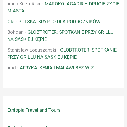
Anna Kitzmüller
-
MAROKO: AGADIR – DRUGIE ŻYCIE
MIASTA
Ola
-
POLSKA: KRYPTO DLA PODRÓŻNIKÓW
Bohdan
-
GLOBTROTER: SPOTKANIE PRZY GRILLU
NA SASKIEJ KĘPIE
Stanisław Łopuszański
-
GLOBTROTER: SPOTKANIE
PRZY GRILLU NA SASKIEJ KĘPIE
And
-
AFRYKA: KENIA I MALAWI BEZ WIZ
Ethiopia Travel and Tours