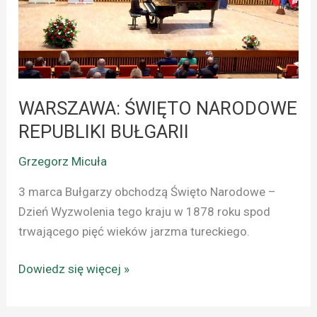
REPUBLIKI
BUŁGARII
WARSZAWA: ŚWIĘTO NARODOWE
REPUBLIKI BUŁGARII
Grzegorz Micuła
3 marca Bułgarzy obchodzą Święto Narodowe –
Dzień Wyzwolenia tego kraju w 1878 roku spod
trwającego pięć wieków jarzma tureckiego.
Dowiedz się więcej »