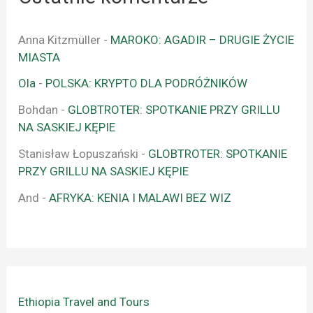
Anna Kitzmüller
-
MAROKO: AGADIR – DRUGIE ŻYCIE
MIASTA
Ola
-
POLSKA: KRYPTO DLA PODRÓŻNIKÓW
Bohdan
-
GLOBTROTER: SPOTKANIE PRZY GRILLU
NA SASKIEJ KĘPIE
Stanisław Łopuszański
-
GLOBTROTER: SPOTKANIE
PRZY GRILLU NA SASKIEJ KĘPIE
And
-
AFRYKA: KENIA I MALAWI BEZ WIZ
Ethiopia Travel and Tours