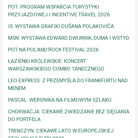
POT: PROGRAM WSPARCIA TURYSTYKI
PRZYJAZDOWEJ I INCENTIVE TRAVEL 2026
IS: WYSTAWA GRAFIKI DUŠANA POLAKOVIČA
MSN: WYSTAWA EDWARD DWURNIK, DUMA I WSTYD
POT NA POL’AND’ROCK FESTIVAL 2026
ŁAZIENKI KRÓLEWSKIE: KONCERT
WARSZAWSKIEGO COMBO TANECZNEGO
LEO EXPRESS: Z PRZEMYŚLA DO FRANKFURTU NAD
MENEM
PASCAL: WERONIKA NA FILMOWYM SZLAKU.
CHORWACJA: CIEKAWE ZWIEDZANIE BEZ SIĘGANIA
DO PORTFELA
TRENCZYN: CIEKAWE LATO W EUROPEJSKIEJ