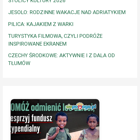
STOLICY KULTURY 2026
JESOLO: RODZINNE WAKACJE NAD ADRIATYKIEM
PILICA: KAJAKIEM Z WARKI
TURYSTYKA FILMOWA, CZYLI PODRÓŻE
INSPIROWANE EKRANEM
CZECHY ŚRODKOWE: AKTYWNIE I Z DALA OD
TŁUMÓW