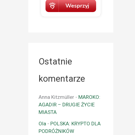
Ostatnie
komentarze
Anna Kitzmüller
-
MAROKO:
AGADIR – DRUGIE ŻYCIE
MIASTA
Ola
-
POLSKA: KRYPTO DLA
PODRÓŻNIKÓW