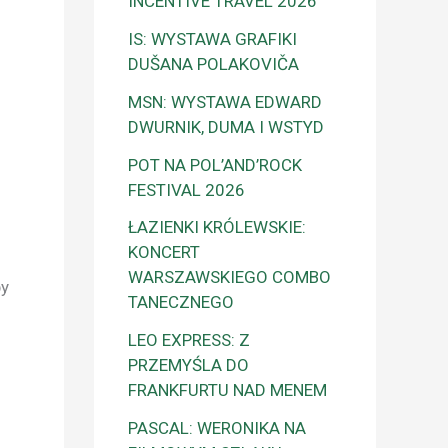
INCENTIVE TRAVEL 2026
IS: WYSTAWA GRAFIKI
DUŠANA POLAKOVIČA
MSN: WYSTAWA EDWARD
DWURNIK, DUMA I WSTYD
POT NA POL’AND’ROCK
FESTIVAL 2026
ŁAZIENKI KRÓLEWSKIE:
KONCERT
WARSZAWSKIEGO COMBO
by
TANECZNEGO
LEO EXPRESS: Z
PRZEMYŚLA DO
FRANKFURTU NAD MENEM
PASCAL: WERONIKA NA