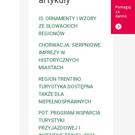
artykuły
Pomagaj
za
darmo
IS: ORNAMENTY I WZORY
ZE SŁOWACKICH
REGIONÓW
CHORWACJA: SIERPNIOWE
IMPREZY W
HISTORYCZNYCH
MIASTACH
REGION TRENTINO:
TURYSTYKA DOSTĘPNA
TAKŻE DLA
NIEPEŁNOSPRAWNYCH
POT: PROGRAM WSPARCIA
TURYSTYKI
PRZYJAZDOWEJ I