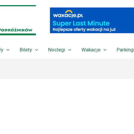
ły
Bilety
Noclegi
Wakacje
Parking