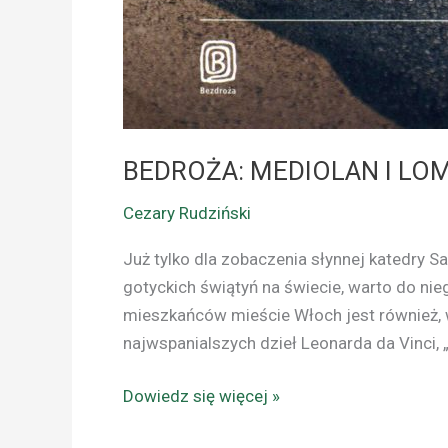
BEDROŻA: MEDIOLAN I LOM
Cezary Rudziński
Już tylko dla zobaczenia słynnej katedry S
gotyckich świątyń na świecie, warto do ni
mieszkańców mieście Włoch jest również, w 
najwspanialszych dzieł Leonarda da Vinci, 
Dowiedz się więcej »