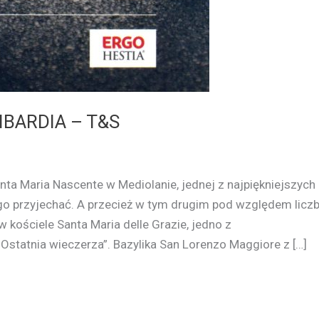
BARDIA – T&S
anta Maria Nascente w Mediolanie, jednej z najpiękniejszych
ego przyjechać. A przecież w tym drugim pod względem licz
kościele Santa Maria delle Grazie, jedno z
„Ostatnia wieczerza”. Bazylika San Lorenzo Maggiore z […]