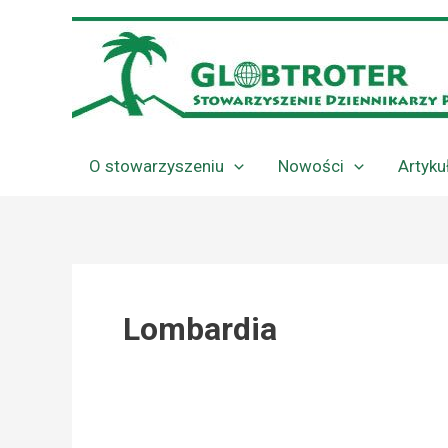
Przejdź
do
treści
O stowarzyszeniu
Nowości
Artyku
Lombardia