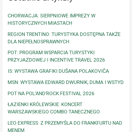
CHORWACJA: SIERPNIOWE IMPREZY W
HISTORYCZNYCH MIASTACH
REGION TRENTINO: TURYSTYKA DOSTĘPNA TAKŻE
DLA NIEPEŁNOSPRAWNYCH
POT: PROGRAM WSPARCIA TURYSTYKI
PRZYJAZDOWEJ I INCENTIVE TRAVEL 2026
IS: WYSTAWA GRAFIKI DUŠANA POLAKOVIČA
MSN: WYSTAWA EDWARD DWURNIK, DUMA I WSTYD
POT NA POL’AND’ROCK FESTIVAL 2026
ŁAZIENKI KRÓLEWSKIE: KONCERT
WARSZAWSKIEGO COMBO TANECZNEGO
LEO EXPRESS: Z PRZEMYŚLA DO FRANKFURTU NAD
MENEM