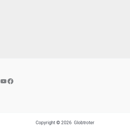
YouTube
Facebook
Copyright © 2026 Globtroter