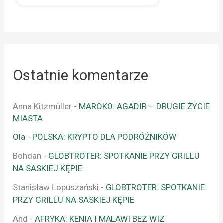
Ostatnie komentarze
Anna Kitzmüller
-
MAROKO: AGADIR – DRUGIE ŻYCIE
MIASTA
Ola
-
POLSKA: KRYPTO DLA PODRÓŻNIKÓW
Bohdan
-
GLOBTROTER: SPOTKANIE PRZY GRILLU
NA SASKIEJ KĘPIE
Stanisław Łopuszański
-
GLOBTROTER: SPOTKANIE
PRZY GRILLU NA SASKIEJ KĘPIE
And
-
AFRYKA: KENIA I MALAWI BEZ WIZ