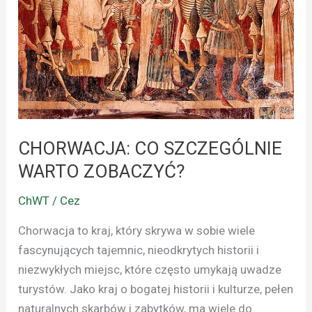
WARTO
ZOBACZYĆ?
CHORWACJA: CO SZCZEGÓLNIE
WARTO ZOBACZYĆ?
ChWT / Cez
Chorwacja to kraj, który skrywa w sobie wiele
fascynujących tajemnic, nieodkrytych historii i
niezwykłych miejsc, które często umykają uwadze
turystów. Jako kraj o bogatej historii i kulturze, pełen
naturalnych skarbów i zabytków, ma wiele do