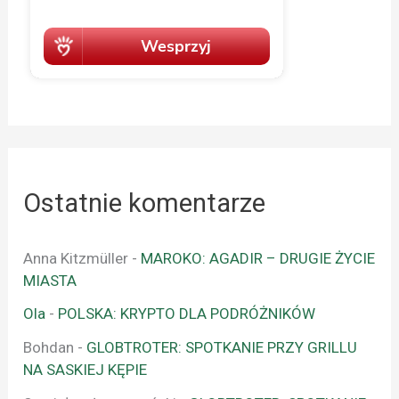
Ostatnie komentarze
Anna Kitzmüller
-
MAROKO: AGADIR – DRUGIE ŻYCIE
MIASTA
Ola
-
POLSKA: KRYPTO DLA PODRÓŻNIKÓW
Bohdan
-
GLOBTROTER: SPOTKANIE PRZY GRILLU
NA SASKIEJ KĘPIE