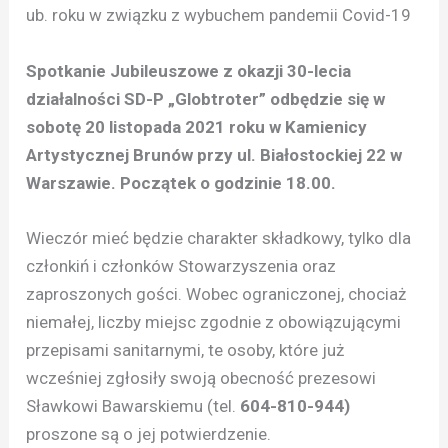
ub. roku w związku z wybuchem pandemii Covid-19
Spotkanie Jubileuszowe z okazji 30-lecia
działalności SD-P „Globtroter” odbędzie się w
sobotę 20 listopada 2021 roku w Kamienicy
Artystycznej Brunów przy ul. Białostockiej 22 w
Warszawie. Początek o godzinie 18.00.
Wieczór mieć będzie charakter składkowy, tylko dla
członkiń i członków Stowarzyszenia oraz
zaproszonych gości. Wobec ograniczonej, chociaż
niemałej, liczby miejsc zgodnie z obowiązującymi
przepisami sanitarnymi, te osoby, które już
wcześniej zgłosiły swoją obecność prezesowi
Sławkowi Bawarskiemu (tel.
604-810-944)
proszone są o jej potwierdzenie.