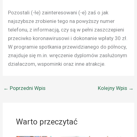
Pozostali (-łe) zainteresowani (-e) zaś o jak
najszybsze zrobienie tego na powyższy numer
telefonu, z informacją, czy są w pełni zaszczepieni
przeciwko koronawirusowi i dokonanie wpłaty 30 zł.
W programie spotkania przewidzianego do północy,
znajduje się m.in. wręczenie dyplomów zasłużonym
działaczom, wspominki oraz inne atrakcje.
←
Poprzedni Wpis
Kolejny Wpis
→
Warto przeczytać