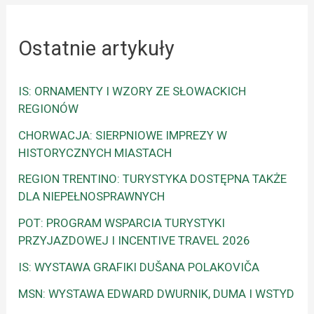
Ostatnie artykuły
IS: ORNAMENTY I WZORY ZE SŁOWACKICH
REGIONÓW
CHORWACJA: SIERPNIOWE IMPREZY W
HISTORYCZNYCH MIASTACH
REGION TRENTINO: TURYSTYKA DOSTĘPNA TAKŻE
DLA NIEPEŁNOSPRAWNYCH
POT: PROGRAM WSPARCIA TURYSTYKI
PRZYJAZDOWEJ I INCENTIVE TRAVEL 2026
IS: WYSTAWA GRAFIKI DUŠANA POLAKOVIČA
MSN: WYSTAWA EDWARD DWURNIK, DUMA I WSTYD