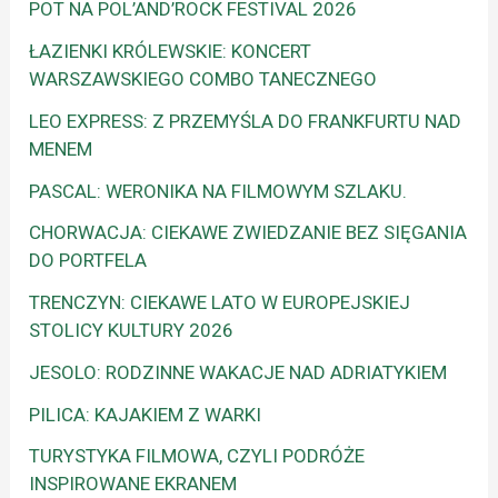
POT NA POL’AND’ROCK FESTIVAL 2026
ŁAZIENKI KRÓLEWSKIE: KONCERT
WARSZAWSKIEGO COMBO TANECZNEGO
LEO EXPRESS: Z PRZEMYŚLA DO FRANKFURTU NAD
MENEM
PASCAL: WERONIKA NA FILMOWYM SZLAKU.
CHORWACJA: CIEKAWE ZWIEDZANIE BEZ SIĘGANIA
DO PORTFELA
TRENCZYN: CIEKAWE LATO W EUROPEJSKIEJ
STOLICY KULTURY 2026
JESOLO: RODZINNE WAKACJE NAD ADRIATYKIEM
PILICA: KAJAKIEM Z WARKI
TURYSTYKA FILMOWA, CZYLI PODRÓŻE
INSPIROWANE EKRANEM