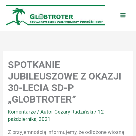
Przejdź
do
treści
SPOTKANIE
JUBILEUSZOWE Z OKAZJI
30-LECIA SD-P
„GLOBTROTER”
Komentarze
/ Autor
Cezary Rudziński
/
12
października, 2021
Z przyjemnością informujemy, że odłożone wiosną