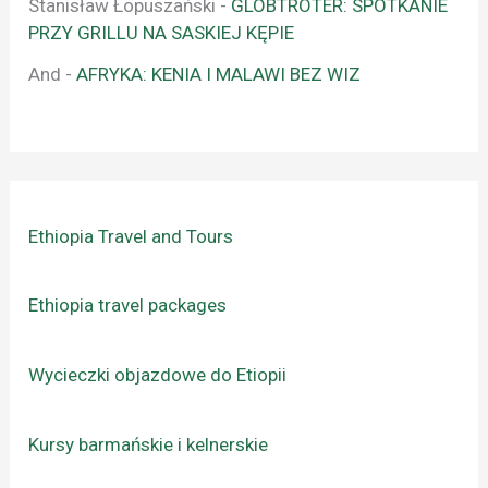
Stanisław Łopuszański
-
GLOBTROTER: SPOTKANIE
PRZY GRILLU NA SASKIEJ KĘPIE
And
-
AFRYKA: KENIA I MALAWI BEZ WIZ
Ethiopia Travel and Tours
Ethiopia travel packages
Wycieczki objazdowe do Etiopii
Kursy barmańskie i kelnerskie