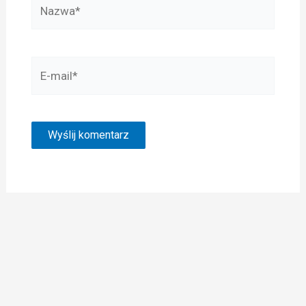
Nazwa*
E-
mail*