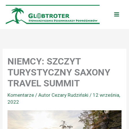
Przejdź
do
treści
NIEMCY: SZCZYT
TURYSTYCZNY SAXONY
TRAVEL SUMMIT
Komentarze
/ Autor
Cezary Rudziński
/
12 września,
2022