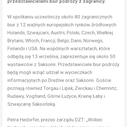
przedstawicielami biur podróży z zagranicy.
W spotkaniu uczestniczy około 80 zagranicznych
biur z 12 ważnych europejskich rynków źródłowych:
Holandii, Szwajcarii, Austrii, Polski, Czech, Wielkiej
Brytanii, Włoch, Francji, Belgii, Danii, Norwegii,
Finlandii i USA. Na wspólnych warsztatach, które
odbędą się 13 września, zaprezentuje się około 50
wystawców z Saksonii. Przedstawiciele biur podróży
będą mogli wziąć udział w wycieczkach
informacyjnych po Dreźnie oraz Saksonii. Goście
poznają również Torgau i Lipsk, Zwickau i Chemnitz,
Rudawy, Vogtland, Górne Łużyce, Krainę Łaby i
Szwajcarię Saksońską.
Petra Hedorfer, prezes zarządu DZT: „Wobec