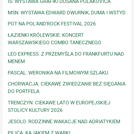
IS: WYSTAWA GRAFIKI DUŠANA POLAKOVIČA
MSN: WYSTAWA EDWARD DWURNIK, DUMA I WSTYD
POT NA POL’AND’ROCK FESTIVAL 2026
ŁAZIENKI KRÓLEWSKIE: KONCERT
WARSZAWSKIEGO COMBO TANECZNEGO
LEO EXPRESS: Z PRZEMYŚLA DO FRANKFURTU NAD
MENEM
PASCAL: WERONIKA NA FILMOWYM SZLAKU.
CHORWACJA: CIEKAWE ZWIEDZANIE BEZ SIĘGANIA
DO PORTFELA
TRENCZYN: CIEKAWE LATO W EUROPEJSKIEJ
STOLICY KULTURY 2026
JESOLO: RODZINNE WAKACJE NAD ADRIATYKIEM
PILICA: KAJAKIEM Z WARKI