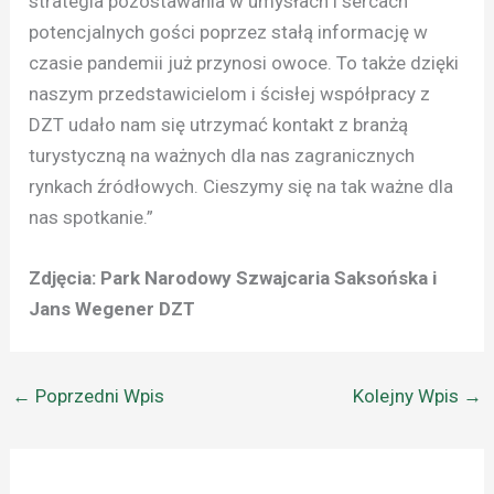
strategia pozostawania w umysłach i sercach
potencjalnych gości poprzez stałą informację w
czasie pandemii już przynosi owoce. To także dzięki
naszym przedstawicielom i ścisłej współpracy z
DZT udało nam się utrzymać kontakt z branżą
turystyczną na ważnych dla nas zagranicznych
rynkach źródłowych. Cieszymy się na tak ważne dla
nas spotkanie.”
Zdjęcia: Park Narodowy Szwajcaria Saksońska i
Jans Wegener DZT
←
Poprzedni Wpis
Kolejny Wpis
→