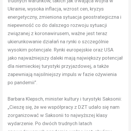
trudnych warunków, takich jak trwająca wojna w
Ukrainie, wysoka inflacja, wzrost cen, kryzys
energetyczny, zmieniona sytuacja geostrategiczna i
niepewność co do dalszego rozwoju sytuacji
związanej z koronawirusem, ważne jest teraz
ukierunkowanie działań na rynki o szczególnie
wysokim potencjale. Rynki europejskie oraz USA
jako najważniejszy daleki mają największy potencjał
dla niemieckiej turystyki przyjazdowej, a także
zapewniają najsilniejszy impuls w fazie ożywienia
po pandemii”.
Barbara Klepsch, minister kultury i turystyki Saksonii:
„Cieszę się, że we współpracy z DZT udało się nam
zorganizować w Saksonii to najwyższej klasy
wydarzenie. Po dwóch trudnych latach