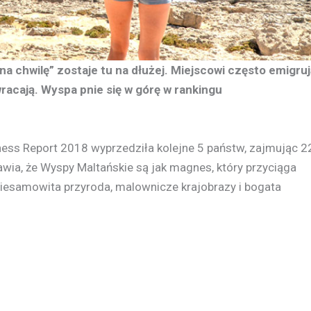
a chwilę” zostaje tu na dłużej. Miejscowi często emigruj
wracają. Wyspa pnie się w górę w rankingu
ss Report 2018 wyprzedziła kolejne 5 państw, zajmując 2
rawia, że Wyspy Maltańskie są jak magnes, który przyciąga
Niesamowita przyroda, malownicze krajobrazy i bogata