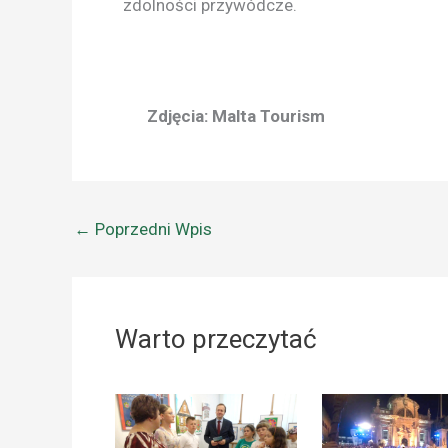
zdolności przywódcze.
Zdjęcia: Malta Tourism
←
Poprzedni Wpis
Warto przeczytać