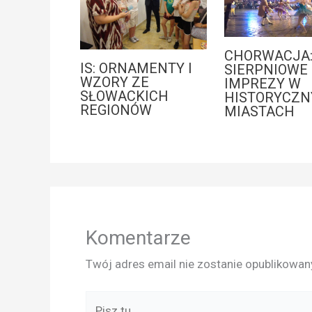
CHORWACJA
IS: ORNAMENTY I
SIERPNIOWE
WZORY ZE
IMPREZY W
SŁOWACKICH
HISTORYCZN
REGIONÓW
MIASTACH
Komentarze
Twój adres email nie zostanie opublikowan
Pisz