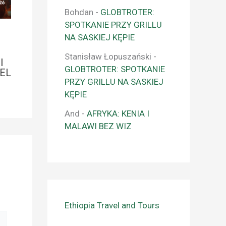
Bohdan
-
GLOBTROTER:
SPOTKANIE PRZY GRILLU
NA SASKIEJ KĘPIE
Stanisław Łopuszański
-
I
GLOBTROTER: SPOTKANIE
EL
PRZY GRILLU NA SASKIEJ
KĘPIE
And
-
AFRYKA: KENIA I
MALAWI BEZ WIZ
Ethiopia Travel and Tours