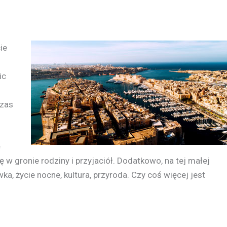
ie
ic
czas
ę
 w gronie rodziny i przyjaciół. Dodatkowo, na tej małej
ka, życie nocne, kultura, przyroda. Czy coś więcej jest