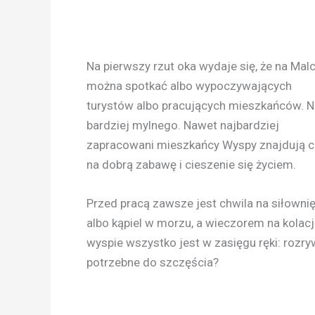
Na pierwszy rzut oka wydaje się, że na Malc
można spotkać albo wypoczywających
turystów albo pracujących mieszkańców. N
bardziej mylnego. Nawet najbardziej
zapracowani mieszkańcy Wyspy znajdują 
na dobrą zabawę i cieszenie się życiem.
Przed pracą zawsze jest chwila na siłowni
albo kąpiel w morzu, a wieczorem na kolację
wyspie wszystko jest w zasięgu ręki: rozryw
potrzebne do szczęścia?