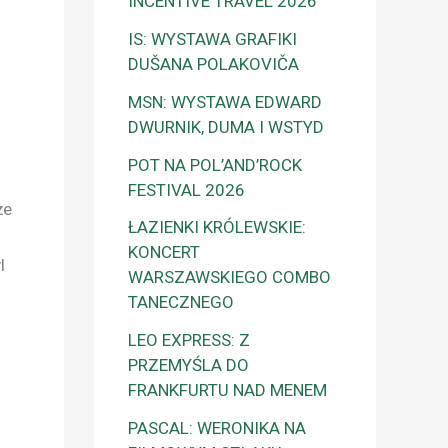
INCENTIVE TRAVEL 2026
IS: WYSTAWA GRAFIKI
DUŠANA POLAKOVIČA
MSN: WYSTAWA EDWARD
DWURNIK, DUMA I WSTYD
POT NA POL’AND’ROCK
FESTIVAL 2026
że
ŁAZIENKI KRÓLEWSKIE:
KONCERT
l
WARSZAWSKIEGO COMBO
TANECZNEGO
LEO EXPRESS: Z
PRZEMYŚLA DO
FRANKFURTU NAD MENEM
PASCAL: WERONIKA NA