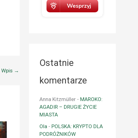
Ostatnie
y Wpis
→
komentarze
Anna Kitzmüller
-
MAROKO:
AGADIR – DRUGIE ŻYCIE
MIASTA
Ola
-
POLSKA: KRYPTO DLA
PODRÓŻNIKÓW