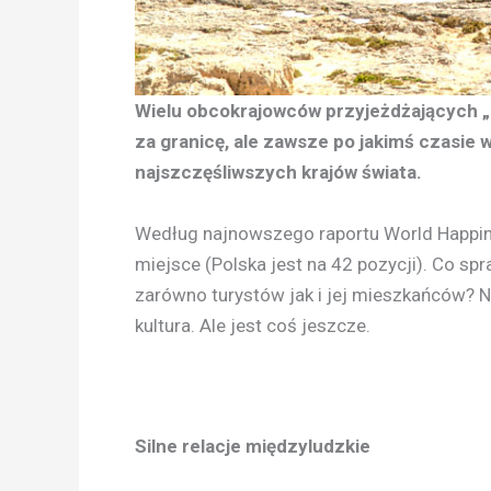
Wielu obcokrajowców przyjeżdżających „n
za granicę, ale zawsze po jakimś czasie 
najszczęśliwszych krajów świata.
Według najnowszego raportu World Happine
miejsce (Polska jest na 42 pozycji). Co sp
zarówno turystów jak i jej mieszkańców? 
kultura. Ale jest coś jeszcze.
Silne relacje międzyludzkie