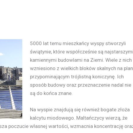
5000 lat temu mieszkańcy wyspy stworzyli
świątynie, które współcześnie są najstarszym
kamiennymi budowlami na Ziemi. Wiele z nich
wzniesiono z wielkich bloków skalnych na plan
przypominającym trójlistną koniczynę. Ich
sposób budowy oraz przeznaczenie nadal nie
są do końca znane.
Na wyspie znajdują się również bogate złoża
kalcytu miodowego. Maltańczycy wierzą, że
ększa poczucie własnej wartości, wzmacnia koncentrację ora