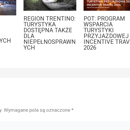
REGION TRENTINO:
POT: PROGRAM
:
TURYSTYKA
WSPARCIA
DOSTĘPNA TAKŻE
TURYSTYKI
DLA
PRZYJAZDOWEJ 
YCH
NIEPEŁNOSPRAWN
INCENTIVE TRAV
YCH
2026
y.
Wymagane pola są oznaczone
*