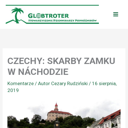
Przejdź
do
treści
CZECHY: SKARBY ZAMKU
W NÁCHODZIE
Komentarze
/ Autor
Cezary Rudziński
/
16 sierpnia,
2019