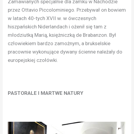
Zamawianych specjalnie dla zamku w Náchodzie
przez Ottavio Piccolominiego. Przebywał on bowiem
w latach 40-tych XVII w. w ówczesnych
hiszpańskich Niderlandach i ożenił się tam z
młodziutką Marią, księżniczką de Brabanzon. Był
człowiekiem bardzo zamożnym, a brukselskie
pracownie wykonujące dywany ścienne należały do
europejskiej czołówki.
PASTORALE I MARTWE NATURY