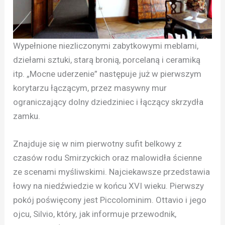
Wypełnione niezliczonymi zabytkowymi meblami,
dziełami sztuki, starą bronią, porcelaną i ceramiką
itp. „Mocne uderzenie” następuje już w pierwszym
korytarzu łączącym, przez masywny mur
ograniczający dolny dziedziniec i łączący skrzydła
zamku.
Znajduje się w nim pierwotny sufit belkowy z
czasów rodu Smirzyckich oraz malowidła ścienne
ze scenami myśliwskimi. Najciekawsze przedstawia
łowy na niedźwiedzie w końcu XVI wieku. Pierwszy
pokój poświęcony jest Piccolominim. Ottavio i jego
ojcu, Silvio, który, jak informuje przewodnik,