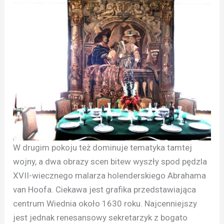
W drugim pokoju też dominuje tematyka tamtej
wojny, a dwa obrazy scen bitew wyszły spod pędzla
XVII-wiecznego malarza holenderskiego Abrahama
van Hoofa. Ciekawa jest grafika przedstawiająca
centrum Wiednia około 1630 roku. Najcenniejszy
jest jednak renesansowy sekretarzyk z bogato