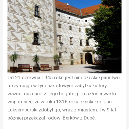
Od 21 czerwca 1945 roku jest nim czeskie państwo,
utrzymując w tym narodowym zabytku kultury
ważne muzeum. Z jego bogatej przeszłości warto
wspomnieć, że w roku 1316 roku czeski król Jan
Luksemburski zdobył go, wraz z miastem. I w 9 lat
później przekazał rodowi Berków z Dubé.