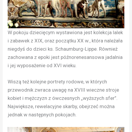
W pokoju dziecięcym wystawiona jest kolekcja lalek
i zabawek z XIX, oraz początku XX w., która należała
niegdyś do dzieci ks. Schaumburg-Lippe. Również
zachowana z epoki jest późnorenesansowa jadalnia
i jej wyposażenie od XVI wieku.
Wiszą też kolejne portrety rodowe, w których
przewodnik zwraca uwagę na XVIII wieczne stroje
kobiet i mężczyzn z ówczesnych „wyższych sfer”.
Największe, rewelacyjne skarby, obejrzeć można
jednak w następnych pokojach.