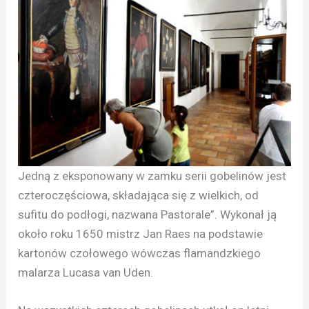
Jedną z eksponowany w zamku serii gobelinów jest
czteroczęściowa, składająca się z wielkich, od
sufitu do podłogi, nazwana Pastorale”. Wykonał ją
około roku 1650 mistrz Jan Raes na podstawie
kartonów czołowego wówczas flamandzkiego
malarza Lucasa van Uden.