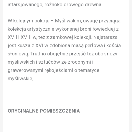
intarsjowanego, różnokolorowego drewna.
W kolejnym pokoju – Myśliwskim, uwagę przyciąga
kolekcja artystycznie wykonanej broni łowieckiej z
XVII i XVIII w, też z zamkowej kolekcji. Najstarsza
jest kusza z XVI w zdobiona masą perłową i kością
słoniową. Trudno obojętnie przejść też obok noży
myśliwskich i sztućców ze złoconymi i
grawerowanymi rękojeściami o tematyce
myśliwskiej.
ORYGINALNE POMIESZCZENIA