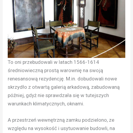
To oni przebudowali w latach 1566-1614
średniowieczną prostą warownię na swoją
renesansową rezydencję. M.in. dobudowali nowe
skrzydło z otwartą galerią arkadową, zabudowaną
później, gdyż nie sprawdzała się w tutejszych
warunkach klimatycznych, oknami.
A przestrzeń wewnętrzną zamku podzielono, ze
względu na wysokość i usytuowanie budowli, na