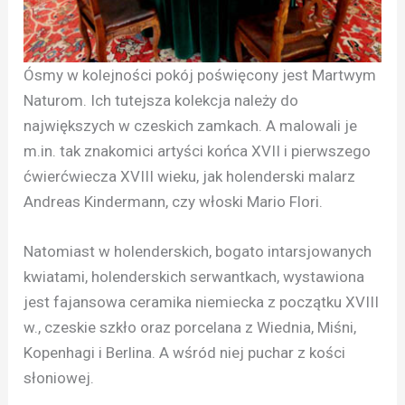
Ósmy w kolejności pokój poświęcony jest Martwym
Naturom. Ich tutejsza kolekcja należy do
największych w czeskich zamkach. A malowali je
m.in. tak znakomici artyści końca XVII i pierwszego
ćwierćwiecza XVIII wieku, jak holenderski malarz
Andreas Kindermann, czy włoski Mario Flori.
Natomiast w holenderskich, bogato intarsjowanych
kwiatami, holenderskich serwantkach, wystawiona
jest fajansowa ceramika niemiecka z początku XVIII
w., czeskie szkło oraz porcelana z Wiednia, Miśni,
Kopenhagi i Berlina. A wśród niej puchar z kości
słoniowej.