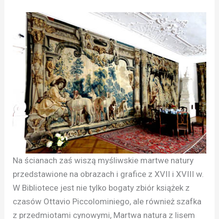
Na ścianach zaś wiszą myśliwskie martwe natury
przedstawione na obrazach i grafice z XVII i XVIII w.
W Bibliotece jest nie tylko bogaty zbiór książek z
czasów Ottavio Piccolominiego, ale również szafka
z przedmiotami cynowymi, Martwa natura z lisem