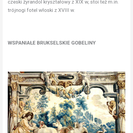
czeski żyrandol kryształowy z XIX w, stoi też m.in.
trójnogi fotel włoski z XVIII w.
WSPANIAŁE BRUKSELSKIE GOBELINY