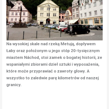
Na wysokiej skale nad rzeką Metują, dopływem
Łaby oraz położonym u jego stóp 20-tysięcznym
miastem Náchod, stoi zamek o bogatej historii, ze
wspaniałymi zbiorami dzieł sztuki i wyposażenia,
które może przyprawiać o zawroty głowy. A
wszystko to zaledwie parę kilometrów od naszej
granicy.