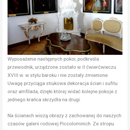
Wyposażenie następnych pokoi, podkreśla
przewodnik, urządzone zostało w II ćwierćwieczu
XVIII w. w stylu baroku i nie zostały zmienione.
Uwagę przyciąga stiukowa dekoracja ścian i sufitu
oraz amfilada, dzięki której widać kolejne pokoje z
jednego krańca skrzydła na drugi.
Na ścianach wiszą obrazy z zachowanej do naszych
czasów galerii rodowej Piccolominich. Ze stropu