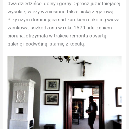
dwa dziedzińce: dolny i górny. Oprócz już istniejącej
wysokiej wieży wzniesiono także niską zegarową.
Przy czym dominująca nad zamkiem i okolicą wieża
zamkowa, uszkodzona w roku 1570 uderzeniem
pioruna, otrzymała w trakcie remontu otwartą
galerię i podwójną latarnię z kopułą.