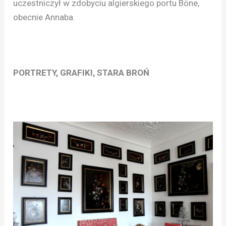
uczestniczył w zdobyciu algierskiego portu Böne,
obecnie Annaba.
PORTRETY, GRAFIKI, STARA BROŃ