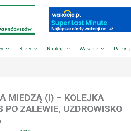
ły
Bilety
Noclegi
Wakacje
Parking
 MIEDZĄ (I) – KOLEJKA
 PO ZALEWIE, UZDROWISKO
A