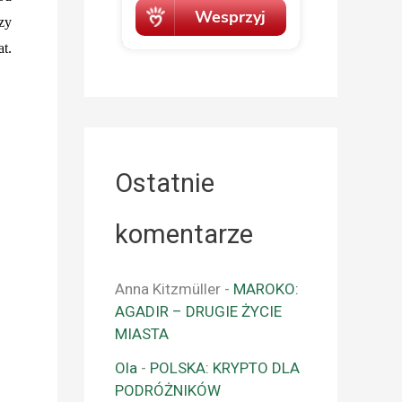
czy
t.
Ostatnie
komentarze
Anna Kitzmüller
-
MAROKO:
AGADIR – DRUGIE ŻYCIE
MIASTA
Ola
-
POLSKA: KRYPTO DLA
PODRÓŻNIKÓW