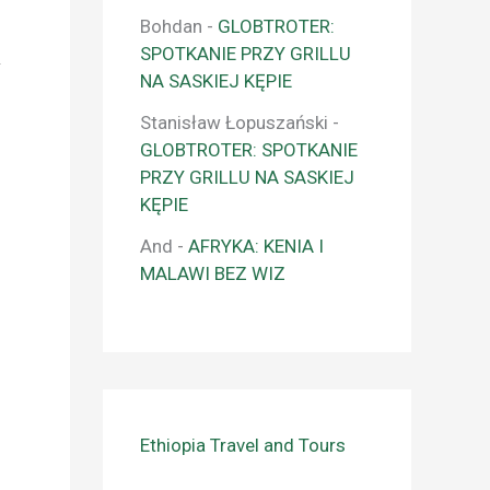
Bohdan
-
GLOBTROTER:
SPOTKANIE PRZY GRILLU
w
NA SASKIEJ KĘPIE
Stanisław Łopuszański
-
GLOBTROTER: SPOTKANIE
PRZY GRILLU NA SASKIEJ
KĘPIE
And
-
AFRYKA: KENIA I
MALAWI BEZ WIZ
Ethiopia Travel and Tours