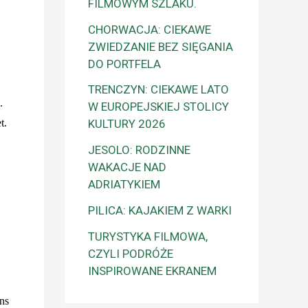
FILMOWYM SZLAKU.
CHORWACJA: CIEKAWE
ZWIEDZANIE BEZ SIĘGANIA
DO PORTFELA
TRENCZYN: CIEKAWE LATO
.
W EUROPEJSKIEJ STOLICY
t.
KULTURY 2026
JESOLO: RODZINNE
WAKACJE NAD
ADRIATYKIEM
PILICA: KAJAKIEM Z WARKI
TURYSTYKA FILMOWA,
CZYLI PODRÓŻE
INSPIROWANE EKRANEM
ns