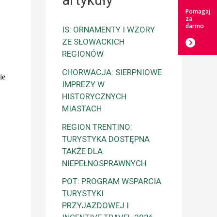
artykuły
Pomagaj
za
darmo
IS: ORNAMENTY I WZORY
ZE SŁOWACKICH
REGIONÓW
CHORWACJA: SIERPNIOWE
ie
IMPREZY W
HISTORYCZNYCH
MIASTACH
REGION TRENTINO:
TURYSTYKA DOSTĘPNA
TAKŻE DLA
NIEPEŁNOSPRAWNYCH
POT: PROGRAM WSPARCIA
TURYSTYKI
PRZYJAZDOWEJ I