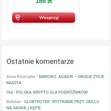
Ostatnie komentarze
Anna Kitzmüller
-
MAROKO: AGADIR – DRUGIE ŻYCIE
MIASTA
Ola
-
POLSKA: KRYPTO DLA PODRÓŻNIKÓW
Bohdan
-
GLOBTROTER: SPOTKANIE PRZY GRILLU
NA SASKIEJ KĘPIE