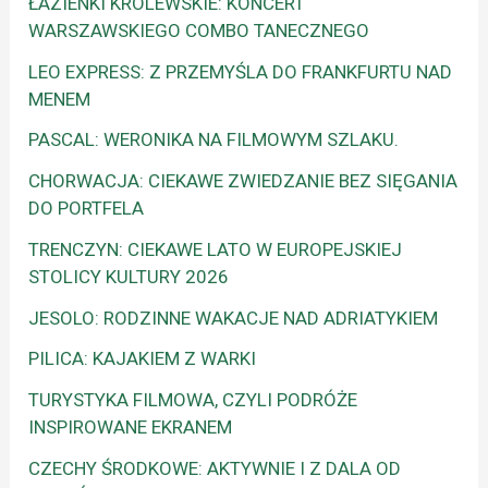
ŁAZIENKI KRÓLEWSKIE: KONCERT
WARSZAWSKIEGO COMBO TANECZNEGO
LEO EXPRESS: Z PRZEMYŚLA DO FRANKFURTU NAD
MENEM
PASCAL: WERONIKA NA FILMOWYM SZLAKU.
CHORWACJA: CIEKAWE ZWIEDZANIE BEZ SIĘGANIA
DO PORTFELA
TRENCZYN: CIEKAWE LATO W EUROPEJSKIEJ
STOLICY KULTURY 2026
JESOLO: RODZINNE WAKACJE NAD ADRIATYKIEM
PILICA: KAJAKIEM Z WARKI
TURYSTYKA FILMOWA, CZYLI PODRÓŻE
INSPIROWANE EKRANEM
CZECHY ŚRODKOWE: AKTYWNIE I Z DALA OD