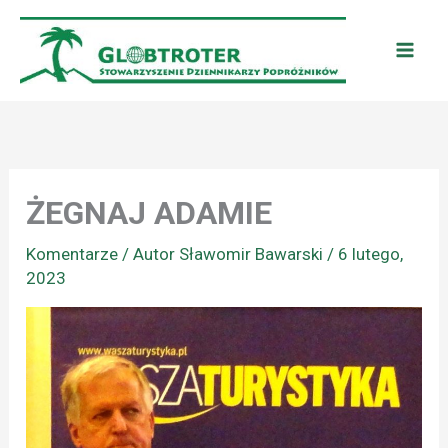
Przejdź
do
treści
ŻEGNAJ ADAMIE
Komentarze
/ Autor
Sławomir Bawarski
/
6 lutego,
2023