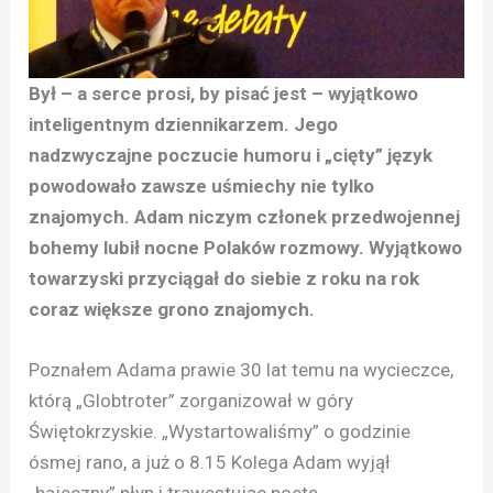
Był – a serce prosi, by pisać jest – wyjątkowo
inteligentnym dziennikarzem. Jego
nadzwyczajne poczucie humoru i „cięty” język
powodowało zawsze uśmiechy nie tylko
znajomych. Adam niczym członek przedwojennej
bohemy lubił nocne Polaków rozmowy. Wyjątkowo
towarzyski przyciągał do siebie z roku na rok
coraz większe grono znajomych.
Poznałem Adama prawie 30 lat temu na wycieczce,
którą „Globtroter” zorganizował w góry
Świętokrzyskie. „Wystartowaliśmy” o godzinie
ósmej rano, a już o 8.15 Kolega Adam wyjął