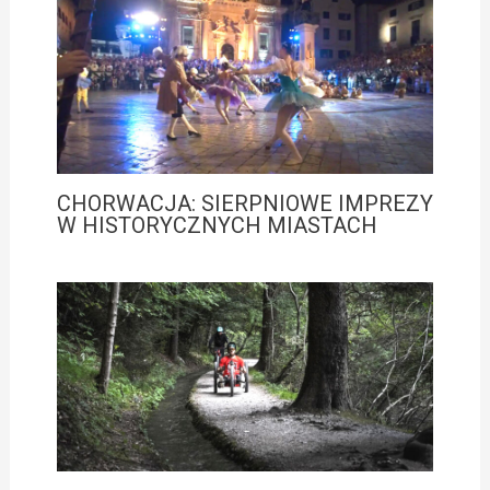
CHORWACJA: SIERPNIOWE IMPREZY
W HISTORYCZNYCH MIASTACH