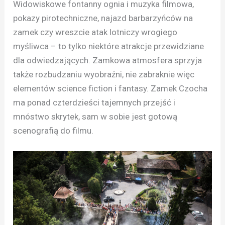
Widowiskowe fontanny ognia i muzyka filmowa,
pokazy pirotechniczne, najazd barbarzyńców na
zamek czy wreszcie atak lotniczy wrogiego
myśliwca – to tylko niektóre atrakcje przewidziane
dla odwiedzających. Zamkowa atmosfera sprzyja
także rozbudzaniu wyobraźni, nie zabraknie więc
elementów science fiction i fantasy. Zamek Czocha
ma ponad czterdzieści tajemnych przejść i
mnóstwo skrytek, sam w sobie jest gotową
scenografią do filmu.