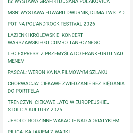
IS: WYSTAWA GRAFIKI DUŠANA POLAKOVIČA
MSN: WYSTAWA EDWARD DWURNIK, DUMA I WSTYD
POT NA POL’AND’ROCK FESTIVAL 2026
ŁAZIENKI KRÓLEWSKIE: KONCERT
WARSZAWSKIEGO COMBO TANECZNEGO
LEO EXPRESS: Z PRZEMYŚLA DO FRANKFURTU NAD
MENEM
PASCAL: WERONIKA NA FILMOWYM SZLAKU.
CHORWACJA: CIEKAWE ZWIEDZANIE BEZ SIĘGANIA
DO PORTFELA
TRENCZYN: CIEKAWE LATO W EUROPEJSKIEJ
STOLICY KULTURY 2026
JESOLO: RODZINNE WAKACJE NAD ADRIATYKIEM
PILICA: KAJAKIEM Z WARKI