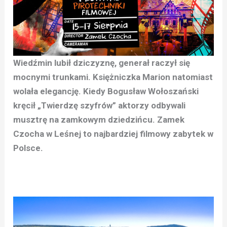
Wiedźmin lubił dziczyznę, generał raczył się
mocnymi trunkami. Księżniczka Marion natomiast
wolała elegancję. Kiedy Bogusław Wołoszański
kręcił „Twierdzę szyfrów” aktorzy odbywali
musztrę na zamkowym dziedzińcu. Zamek
Czocha w Leśnej to najbardziej filmowy zabytek w
Polsce.