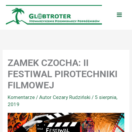
Przejdź
do
treści
ZAMEK CZOCHA: II
FESTIWAL PIROTECHNIKI
FILMOWEJ
Komentarze
/ Autor
Cezary Rudziński
/
5 sierpnia,
2019