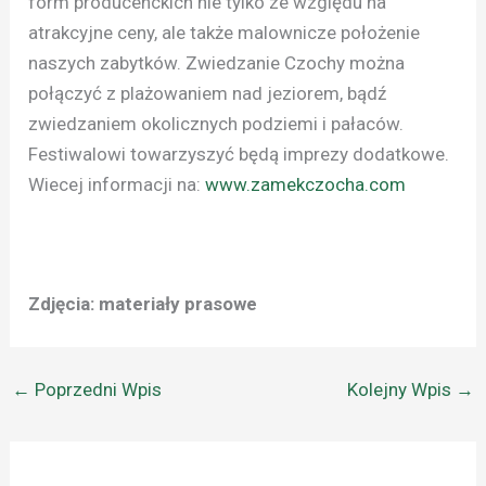
form producenckich nie tylko ze względu na
atrakcyjne ceny, ale także malownicze położenie
naszych zabytków. Zwiedzanie Czochy można
połączyć z plażowaniem nad jeziorem, bądź
zwiedzaniem okolicznych podziemi i pałaców.
Festiwalowi towarzyszyć będą imprezy dodatkowe.
Wiecej informacji na:
www.zamekczocha.com
Zdjęcia: materiały prasowe
←
Poprzedni Wpis
Kolejny Wpis
→