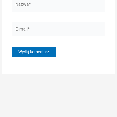
Nazwa*
E-
mail*