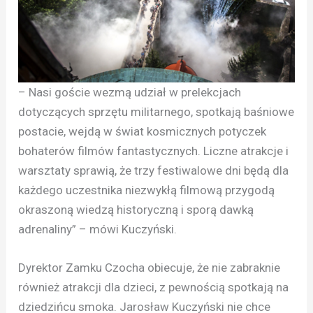
– Nasi goście wezmą udział w prelekcjach
dotyczących sprzętu militarnego, spotkają baśniowe
postacie, wejdą w świat kosmicznych potyczek
bohaterów filmów fantastycznych. Liczne atrakcje i
warsztaty sprawią, że trzy festiwalowe dni będą dla
każdego uczestnika niezwykłą filmową przygodą
okraszoną wiedzą historyczną i sporą dawką
adrenaliny” – mówi Kuczyński.
Dyrektor Zamku Czocha obiecuje, że nie zabraknie
również atrakcji dla dzieci, z pewnością spotkają na
dziedzińcu smoka. Jarosław Kuczyński nie chce