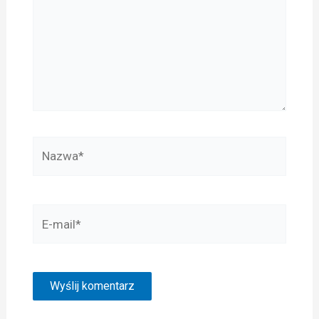
Nazwa*
E-
mail*