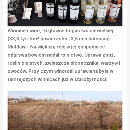
Winnice i wino, to główne bogactwo niewielkiej
(33,8 tys. km² powierzchni, 3,5 mln ludności)
Mołdawii. Największą rolę w jej gospodarce
odgrywa bowiem nadal rolnictwo. Uprawa zbóż,
roślin oleistych, zwłaszcza słonecznika, warzyw i
owoców. Przy czym winorośl uprawiana była w
tamtejszych winnicach już w starożytności.