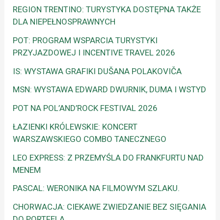
REGION TRENTINO: TURYSTYKA DOSTĘPNA TAKŻE
DLA NIEPEŁNOSPRAWNYCH
POT: PROGRAM WSPARCIA TURYSTYKI
PRZYJAZDOWEJ I INCENTIVE TRAVEL 2026
IS: WYSTAWA GRAFIKI DUŠANA POLAKOVIČA
MSN: WYSTAWA EDWARD DWURNIK, DUMA I WSTYD
POT NA POL’AND’ROCK FESTIVAL 2026
ŁAZIENKI KRÓLEWSKIE: KONCERT
WARSZAWSKIEGO COMBO TANECZNEGO
LEO EXPRESS: Z PRZEMYŚLA DO FRANKFURTU NAD
MENEM
PASCAL: WERONIKA NA FILMOWYM SZLAKU.
CHORWACJA: CIEKAWE ZWIEDZANIE BEZ SIĘGANIA
DO PORTFELA