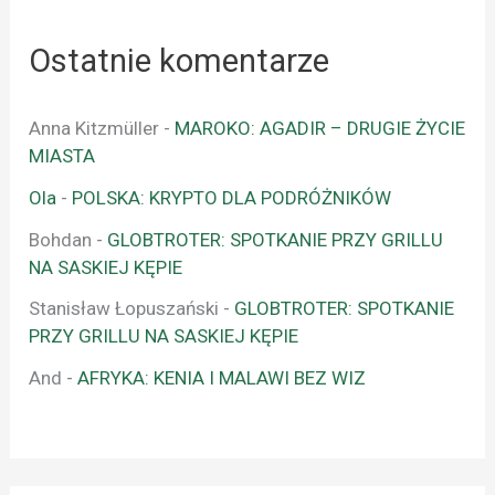
Ostatnie komentarze
Anna Kitzmüller
-
MAROKO: AGADIR – DRUGIE ŻYCIE
MIASTA
Ola
-
POLSKA: KRYPTO DLA PODRÓŻNIKÓW
Bohdan
-
GLOBTROTER: SPOTKANIE PRZY GRILLU
NA SASKIEJ KĘPIE
Stanisław Łopuszański
-
GLOBTROTER: SPOTKANIE
PRZY GRILLU NA SASKIEJ KĘPIE
And
-
AFRYKA: KENIA I MALAWI BEZ WIZ