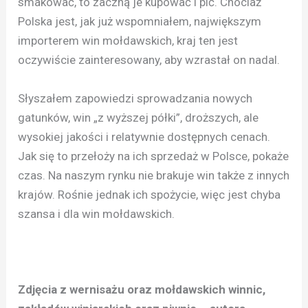
smakować, to zaczną je kupować i pić. Chociaż
Polska jest, jak już wspomniałem, największym
importerem win mołdawskich, kraj ten jest
oczywiście zainteresowany, aby wzrastał on nadal.
Słyszałem zapowiedzi sprowadzania nowych
gatunków, win „z wyższej półki”, droższych, ale
wysokiej jakości i relatywnie dostępnych cenach.
Jak się to przełoży na ich sprzedaż w Polsce, pokaże
czas. Na naszym rynku nie brakuje win także z innych
krajów. Rośnie jednak ich spożycie, więc jest chyba
szansa i dla win mołdawskich.
Zdjęcia z wernisażu oraz mołdawskich winnic,