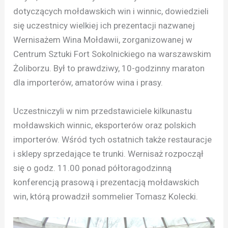
dotyczących mołdawskich win i winnic, dowiedzieli
się uczestnicy wielkiej ich prezentacji nazwanej
Wernisażem Wina Mołdawii, zorganizowanej w
Centrum Sztuki Fort Sokolnickiego na warszawskim
Żoliborzu. Był to prawdziwy, 10-godzinny maraton
dla importerów, amatorów wina i prasy.
Uczestniczyli w nim przedstawiciele kilkunastu
mołdawskich winnic, eksporterów oraz polskich
importerów. Wśród tych ostatnich także restauracje
i sklepy sprzedające te trunki. Wernisaż rozpoczął
się o godz. 11.00 ponad półtoragodzinną
konferencją prasową i prezentacją mołdawskich
win, którą prowadził sommelier Tomasz Kolecki.