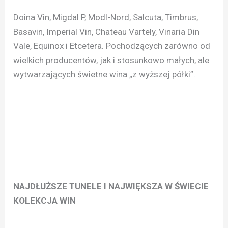
Doina Vin, Migdal P, Modl-Nord, Salcuta, Timbrus,
Basavin, Imperial Vin, Chateau Vartely, Vinaria Din
Vale, Equinox i Etcetera. Pochodzących zarówno od
wielkich producentów, jak i stosunkowo małych, ale
wytwarzających świetne wina „z wyższej półki”.
NAJDŁUŻSZE TUNELE I NAJWIĘKSZA W ŚWIECIE
KOLEKCJA WIN