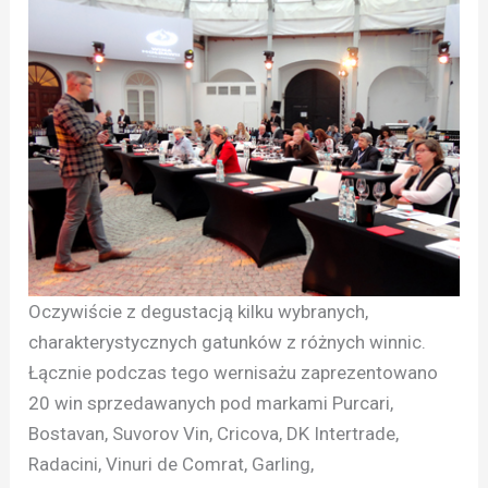
Oczywiście z degustacją kilku wybranych,
charakterystycznych gatunków z różnych winnic.
Łącznie podczas tego wernisażu zaprezentowano
20 win sprzedawanych pod markami Purcari,
Bostavan, Suvorov Vin, Cricova, DK Intertrade,
Radacini, Vinuri de Comrat, Garling,