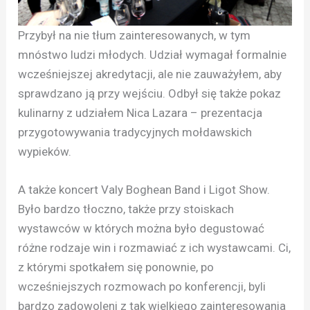
Przybył na nie tłum zainteresowanych, w tym
mnóstwo ludzi młodych. Udział wymagał formalnie
wcześniejszej akredytacji, ale nie zauważyłem, aby
sprawdzano ją przy wejściu. Odbył się także pokaz
kulinarny z udziałem Nica Lazara – prezentacja
przygotowywania tradycyjnych mołdawskich
wypieków.
A także koncert Valy Boghean Band i Ligot Show.
Było bardzo tłoczno, także przy stoiskach
wystawców w których można było degustować
różne rodzaje win i rozmawiać z ich wystawcami. Ci,
z którymi spotkałem się ponownie, po
wcześniejszych rozmowach po konferencji, byli
bardzo zadowoleni z tak wielkiego zainteresowania