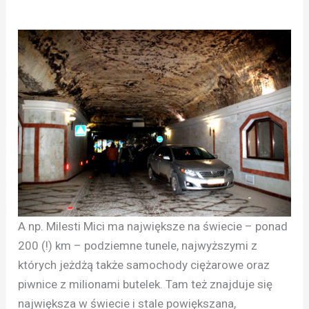
A np. Milesti Mici ma największe na świecie – ponad
200 (!) km – podziemne tunele, najwyższymi z
których jeżdżą także samochody ciężarowe oraz
piwnice z milionami butelek. Tam też znajduje się
największa w świecie i stale powiększana,