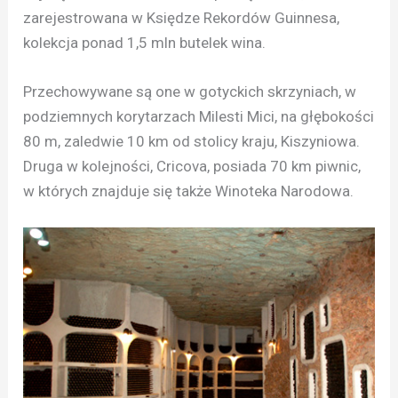
zarejestrowana w Księdze Rekordów Guinnesa,
kolekcja ponad 1,5 mln butelek wina.
Przechowywane są one w gotyckich skrzyniach, w
podziemnych korytarzach Milesti Mici, na głębokości
80 m, zaledwie 10 km od stolicy kraju, Kiszyniowa.
Druga w kolejności, Cricova, posiada 70 km piwnic,
w których znajduje się także Winoteka Narodowa.