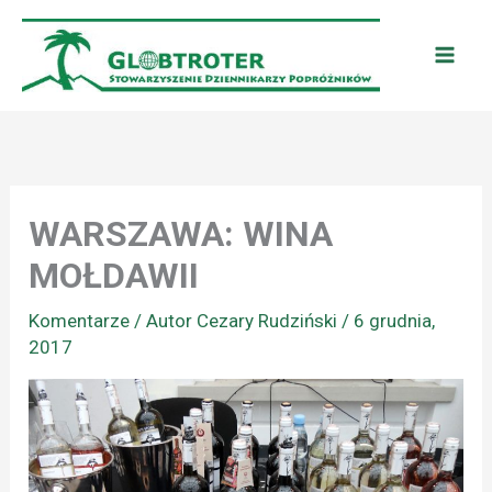
Przejdź
do
treści
WARSZAWA: WINA
MOŁDAWII
Komentarze
/ Autor
Cezary Rudziński
/
6 grudnia,
2017