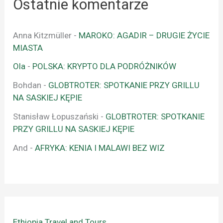
Ostatnie komentarze
Anna Kitzmüller
-
MAROKO: AGADIR – DRUGIE ŻYCIE
MIASTA
Ola
-
POLSKA: KRYPTO DLA PODRÓŻNIKÓW
Bohdan
-
GLOBTROTER: SPOTKANIE PRZY GRILLU
NA SASKIEJ KĘPIE
Stanisław Łopuszański
-
GLOBTROTER: SPOTKANIE
PRZY GRILLU NA SASKIEJ KĘPIE
And
-
AFRYKA: KENIA I MALAWI BEZ WIZ
Ethiopia Travel and Tours