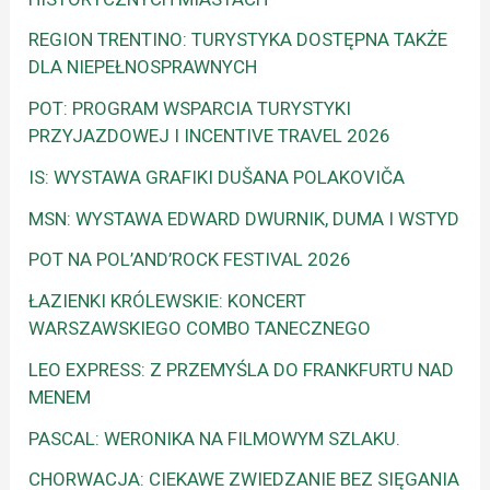
REGION TRENTINO: TURYSTYKA DOSTĘPNA TAKŻE
DLA NIEPEŁNOSPRAWNYCH
POT: PROGRAM WSPARCIA TURYSTYKI
PRZYJAZDOWEJ I INCENTIVE TRAVEL 2026
IS: WYSTAWA GRAFIKI DUŠANA POLAKOVIČA
MSN: WYSTAWA EDWARD DWURNIK, DUMA I WSTYD
POT NA POL’AND’ROCK FESTIVAL 2026
ŁAZIENKI KRÓLEWSKIE: KONCERT
WARSZAWSKIEGO COMBO TANECZNEGO
LEO EXPRESS: Z PRZEMYŚLA DO FRANKFURTU NAD
MENEM
PASCAL: WERONIKA NA FILMOWYM SZLAKU.
CHORWACJA: CIEKAWE ZWIEDZANIE BEZ SIĘGANIA