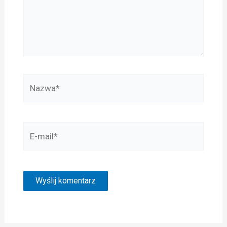
Nazwa*
E-
mail*