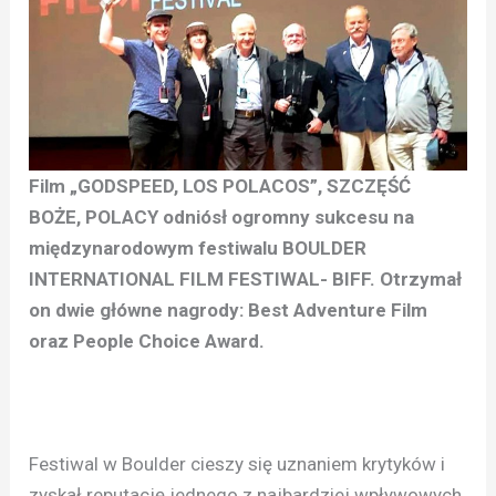
Film „GODSPEED, LOS POLACOS”, SZCZĘŚĆ
BOŻE, POLACY odniósł ogromny sukcesu na
międzynarodowym festiwalu BOULDER
INTERNATIONAL FILM FESTIWAL- BIFF. Otrzymał
on dwie główne nagrody: Best Adventure Film
oraz People Choice Award.
Festiwal w Boulder cieszy się uznaniem krytyków i
zyskał reputację jednego z najbardziej wpływowych