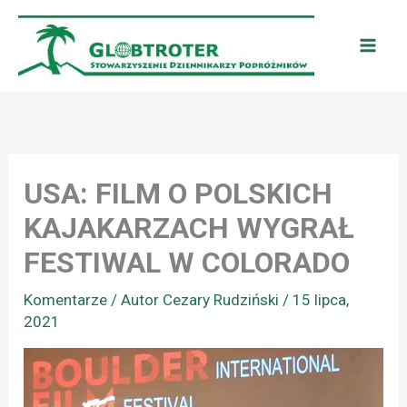
Przejdź
do
treści
USA: FILM O POLSKICH
KAJAKARZACH WYGRAŁ
FESTIWAL W COLORADO
Komentarze
/ Autor
Cezary Rudziński
/
15 lipca,
2021