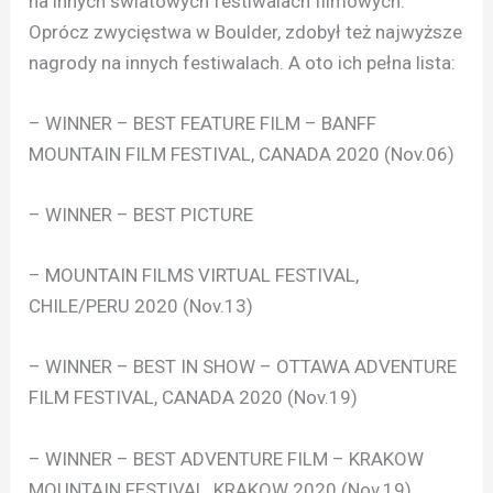
na innych światowych festiwalach filmowych.
Oprócz zwycięstwa w Boulder, zdobył też najwyższe
nagrody na innych festiwalach. A oto ich pełna lista:
– WINNER – BEST FEATURE FILM – BANFF
MOUNTAIN FILM FESTIVAL, CANADA 2020 (Nov.06)
– WINNER – BEST PICTURE
– MOUNTAIN FILMS VIRTUAL FESTIVAL,
CHILE/PERU 2020 (Nov.13)
– WINNER – BEST IN SHOW – OTTAWA ADVENTURE
FILM FESTIVAL, CANADA 2020 (Nov.19)
– WINNER – BEST ADVENTURE FILM – KRAKOW
MOUNTAIN FESTIVAL, KRAKOW 2020 (Nov.19)