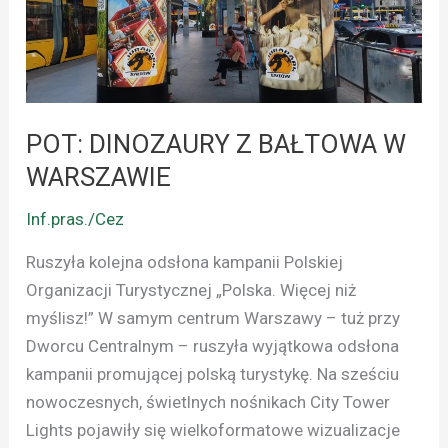
W
WARSZAWIE
POT: DINOZAURY Z BAŁTOWA W
WARSZAWIE
Inf.pras./Cez
Ruszyła kolejna odsłona kampanii Polskiej
Organizacji Turystycznej „Polska. Więcej niż
myślisz!” W samym centrum Warszawy – tuż przy
Dworcu Centralnym – ruszyła wyjątkowa odsłona
kampanii promującej polską turystykę. Na sześciu
nowoczesnych, świetlnych nośnikach City Tower
Lights pojawiły się wielkoformatowe wizualizacje