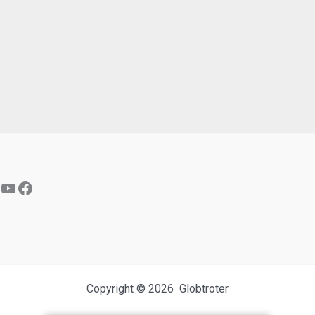
YouTube
Facebook
Copyright © 2026 Globtroter