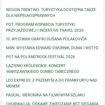
REGION TRENTINO: TURYSTYKA DOSTĘPNA TAKŻE
DLA NIEPEŁNOSPRAWNYCH
POT: PROGRAM WSPARCIA TURYSTYKI
PRZYJAZDOWEJ I INCENTIVE TRAVEL 2026
IS: WYSTAWA GRAFIKI DUŠANA POLAKOVIČA
MSN: WYSTAWA EDWARD DWURNIK, DUMA I WSTYD
POT NA POL’AND’ROCK FESTIVAL 2026
ŁAZIENKI KRÓLEWSKIE: KONCERT
WARSZAWSKIEGO COMBO TANECZNEGO
LEO EXPRESS: Z PRZEMYŚLA DO FRANKFURTU NAD
MENEM
PASCAL: WERONIKA NA FILMOWYM SZLAKU.
CHORWACJA: CIEKAWE ZWIEDZANIE BEZ SIĘGANIA