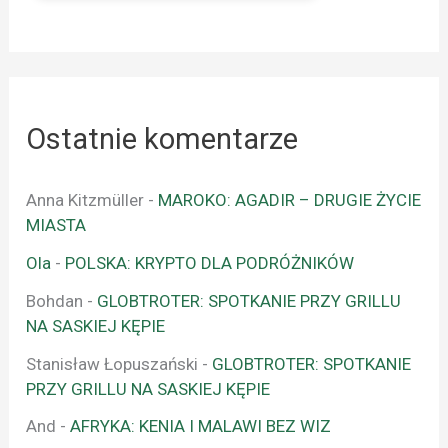
Ostatnie komentarze
Anna Kitzmüller
-
MAROKO: AGADIR – DRUGIE ŻYCIE
MIASTA
Ola
-
POLSKA: KRYPTO DLA PODRÓŻNIKÓW
Bohdan
-
GLOBTROTER: SPOTKANIE PRZY GRILLU
NA SASKIEJ KĘPIE
Stanisław Łopuszański
-
GLOBTROTER: SPOTKANIE
PRZY GRILLU NA SASKIEJ KĘPIE
And
-
AFRYKA: KENIA I MALAWI BEZ WIZ