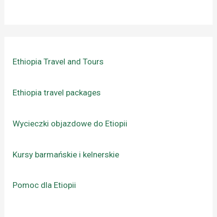
Ethiopia Travel and Tours
Ethiopia travel packages
Wycieczki objazdowe do Etiopii
Kursy barmańskie i kelnerskie
Pomoc dla Etiopii