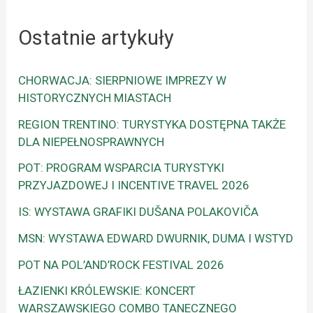
Ostatnie artykuły
CHORWACJA: SIERPNIOWE IMPREZY W
HISTORYCZNYCH MIASTACH
REGION TRENTINO: TURYSTYKA DOSTĘPNA TAKŻE
DLA NIEPEŁNOSPRAWNYCH
POT: PROGRAM WSPARCIA TURYSTYKI
PRZYJAZDOWEJ I INCENTIVE TRAVEL 2026
IS: WYSTAWA GRAFIKI DUŠANA POLAKOVIČA
MSN: WYSTAWA EDWARD DWURNIK, DUMA I WSTYD
POT NA POL’AND’ROCK FESTIVAL 2026
ŁAZIENKI KRÓLEWSKIE: KONCERT
WARSZAWSKIEGO COMBO TANECZNEGO