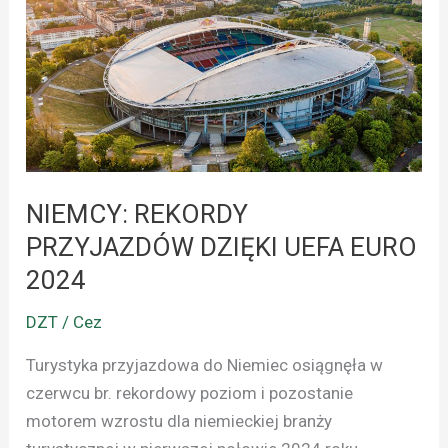
DZIĘKI
UEFA
EURO
2024
NIEMCY: REKORDY
PRZYJAZDÓW DZIĘKI UEFA EURO
2024
DZT / Cez
Turystyka przyjazdowa do Niemiec osiągnęła w
czerwcu br. rekordowy poziom i pozostanie
motorem wzrostu dla niemieckiej branży