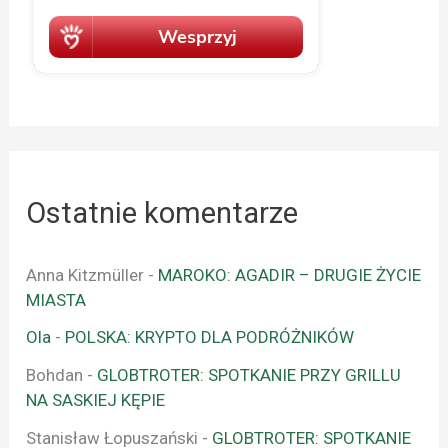
Ostatnie komentarze
Anna Kitzmüller
-
MAROKO: AGADIR – DRUGIE ŻYCIE
MIASTA
Ola
-
POLSKA: KRYPTO DLA PODRÓŻNIKÓW
Bohdan
-
GLOBTROTER: SPOTKANIE PRZY GRILLU
NA SASKIEJ KĘPIE
Stanisław Łopuszański
-
GLOBTROTER: SPOTKANIE