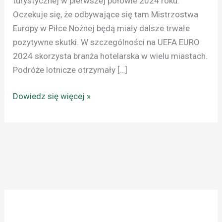
turystycznej w pierwszej połowie 2024 roku.
Oczekuje się, że odbywające się tam Mistrzostwa
Europy w Piłce Nożnej będą miały dalsze trwałe
pozytywne skutki. W szczególności na UEFA EURO
2024 skorzysta branża hotelarska w wielu miastach.
Podróże lotnicze otrzymały […]
Dowiedz się więcej »