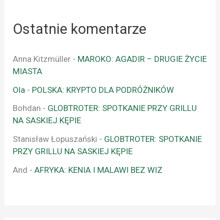
Ostatnie komentarze
Anna Kitzmüller
-
MAROKO: AGADIR – DRUGIE ŻYCIE
MIASTA
Ola
-
POLSKA: KRYPTO DLA PODRÓŻNIKÓW
Bohdan
-
GLOBTROTER: SPOTKANIE PRZY GRILLU
NA SASKIEJ KĘPIE
Stanisław Łopuszański
-
GLOBTROTER: SPOTKANIE
PRZY GRILLU NA SASKIEJ KĘPIE
And
-
AFRYKA: KENIA I MALAWI BEZ WIZ