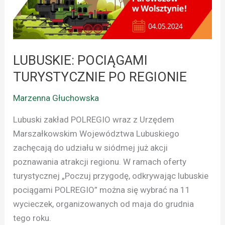
REGIONIE
LUBUSKIE: POCIĄGAMI
TURYSTYCZNIE PO REGIONIE
Marzenna Głuchowska
Lubuski zakład POLREGIO wraz z Urzędem
Marszałkowskim Województwa Lubuskiego
zachęcają do udziału w siódmej już akcji
poznawania atrakcji regionu. W ramach oferty
turystycznej „Poczuj przygodę, odkrywając lubuskie
pociągami POLREGIO” można się wybrać na 11
wycieczek, organizowanych od maja do grudnia
tego roku.