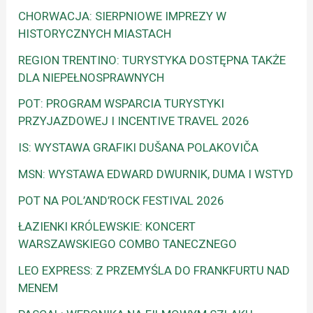
CHORWACJA: SIERPNIOWE IMPREZY W
HISTORYCZNYCH MIASTACH
REGION TRENTINO: TURYSTYKA DOSTĘPNA TAKŻE
DLA NIEPEŁNOSPRAWNYCH
POT: PROGRAM WSPARCIA TURYSTYKI
PRZYJAZDOWEJ I INCENTIVE TRAVEL 2026
IS: WYSTAWA GRAFIKI DUŠANA POLAKOVIČA
MSN: WYSTAWA EDWARD DWURNIK, DUMA I WSTYD
POT NA POL’AND’ROCK FESTIVAL 2026
ŁAZIENKI KRÓLEWSKIE: KONCERT
WARSZAWSKIEGO COMBO TANECZNEGO
LEO EXPRESS: Z PRZEMYŚLA DO FRANKFURTU NAD
MENEM