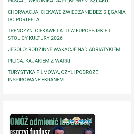
PASCAL: WERONIKA NA FILMOWYM SZLAKU.
CHORWACJA: CIEKAWE ZWIEDZANIE BEZ SIĘGANIA
DO PORTFELA
TRENCZYN: CIEKAWE LATO W EUROPEJSKIEJ
STOLICY KULTURY 2026
JESOLO: RODZINNE WAKACJE NAD ADRIATYKIEM
PILICA: KAJAKIEM Z WARKI
TURYSTYKA FILMOWA, CZYLI PODRÓŻE
INSPIROWANE EKRANEM