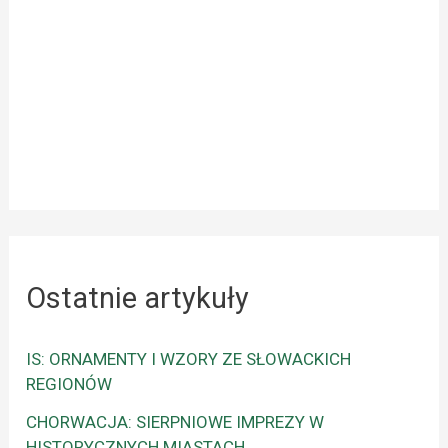
Ostatnie artykuły
IS: ORNAMENTY I WZORY ZE SŁOWACKICH
REGIONÓW
CHORWACJA: SIERPNIOWE IMPREZY W
HISTORYCZNYCH MIASTACH