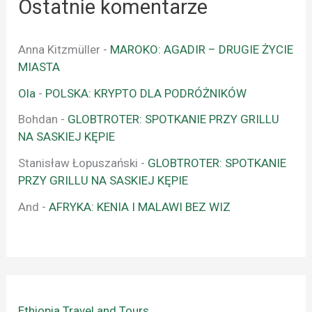
Ostatnie komentarze
Anna Kitzmüller
-
MAROKO: AGADIR – DRUGIE ŻYCIE
MIASTA
Ola
-
POLSKA: KRYPTO DLA PODRÓŻNIKÓW
Bohdan
-
GLOBTROTER: SPOTKANIE PRZY GRILLU
NA SASKIEJ KĘPIE
Stanisław Łopuszański
-
GLOBTROTER: SPOTKANIE
PRZY GRILLU NA SASKIEJ KĘPIE
And
-
AFRYKA: KENIA I MALAWI BEZ WIZ
Ethiopia Travel and Tours