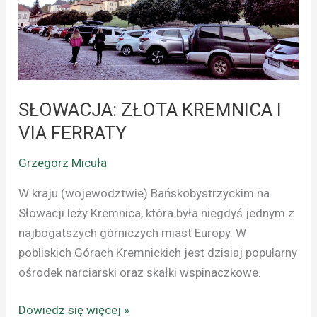
VIA
FERRATY
SŁOWACJA: ZŁOTA KREMNICA I
VIA FERRATY
Grzegorz Micuła
W kraju (wojewodztwie) Bańskobystrzyckim na
Słowacji leży Kremnica, która była niegdyś jednym z
najbogatszych górniczych miast Europy. W
pobliskich Górach Kremnickich jest dzisiaj popularny
ośrodek narciarski oraz skałki wspinaczkowe.
Dowiedz się więcej »