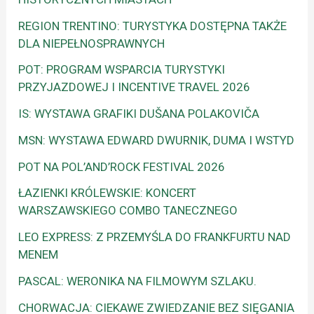
REGION TRENTINO: TURYSTYKA DOSTĘPNA TAKŻE
DLA NIEPEŁNOSPRAWNYCH
POT: PROGRAM WSPARCIA TURYSTYKI
PRZYJAZDOWEJ I INCENTIVE TRAVEL 2026
IS: WYSTAWA GRAFIKI DUŠANA POLAKOVIČA
MSN: WYSTAWA EDWARD DWURNIK, DUMA I WSTYD
POT NA POL’AND’ROCK FESTIVAL 2026
ŁAZIENKI KRÓLEWSKIE: KONCERT
WARSZAWSKIEGO COMBO TANECZNEGO
LEO EXPRESS: Z PRZEMYŚLA DO FRANKFURTU NAD
MENEM
PASCAL: WERONIKA NA FILMOWYM SZLAKU.
CHORWACJA: CIEKAWE ZWIEDZANIE BEZ SIĘGANIA