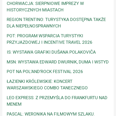
CHORWACJA: SIERPNIOWE IMPREZY W
HISTORYCZNYCH MIASTACH
REGION TRENTINO: TURYSTYKA DOSTĘPNA TAKŻE
DLA NIEPEŁNOSPRAWNYCH
POT: PROGRAM WSPARCIA TURYSTYKI
PRZYJAZDOWEJ I INCENTIVE TRAVEL 2026
IS: WYSTAWA GRAFIKI DUŠANA POLAKOVIČA
MSN: WYSTAWA EDWARD DWURNIK, DUMA I WSTYD
POT NA POL’AND’ROCK FESTIVAL 2026
ŁAZIENKI KRÓLEWSKIE: KONCERT
WARSZAWSKIEGO COMBO TANECZNEGO
LEO EXPRESS: Z PRZEMYŚLA DO FRANKFURTU NAD
MENEM
PASCAL: WERONIKA NA FILMOWYM SZLAKU.