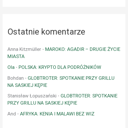
Ostatnie komentarze
Anna Kitzmüller
-
MAROKO: AGADIR – DRUGIE ŻYCIE
MIASTA
Ola
-
POLSKA: KRYPTO DLA PODRÓŻNIKÓW
Bohdan
-
GLOBTROTER: SPOTKANIE PRZY GRILLU
NA SASKIEJ KĘPIE
Stanisław Łopuszański
-
GLOBTROTER: SPOTKANIE
PRZY GRILLU NA SASKIEJ KĘPIE
And
-
AFRYKA: KENIA I MALAWI BEZ WIZ