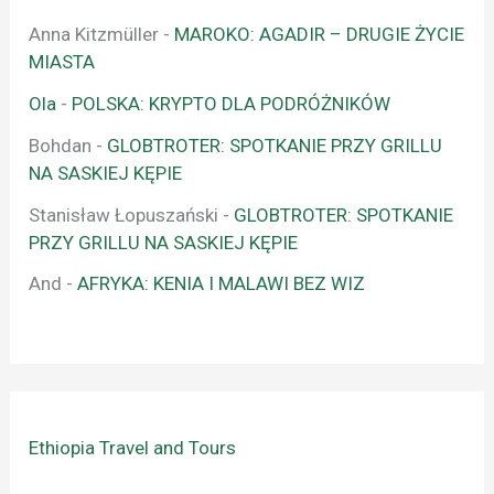
Anna Kitzmüller
-
MAROKO: AGADIR – DRUGIE ŻYCIE
MIASTA
Ola
-
POLSKA: KRYPTO DLA PODRÓŻNIKÓW
Bohdan
-
GLOBTROTER: SPOTKANIE PRZY GRILLU
NA SASKIEJ KĘPIE
Stanisław Łopuszański
-
GLOBTROTER: SPOTKANIE
PRZY GRILLU NA SASKIEJ KĘPIE
And
-
AFRYKA: KENIA I MALAWI BEZ WIZ
Ethiopia Travel and Tours