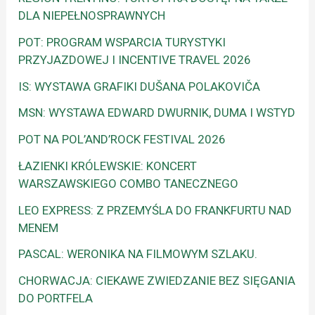
DLA NIEPEŁNOSPRAWNYCH
POT: PROGRAM WSPARCIA TURYSTYKI
PRZYJAZDOWEJ I INCENTIVE TRAVEL 2026
IS: WYSTAWA GRAFIKI DUŠANA POLAKOVIČA
MSN: WYSTAWA EDWARD DWURNIK, DUMA I WSTYD
POT NA POL’AND’ROCK FESTIVAL 2026
ŁAZIENKI KRÓLEWSKIE: KONCERT
WARSZAWSKIEGO COMBO TANECZNEGO
LEO EXPRESS: Z PRZEMYŚLA DO FRANKFURTU NAD
MENEM
PASCAL: WERONIKA NA FILMOWYM SZLAKU.
CHORWACJA: CIEKAWE ZWIEDZANIE BEZ SIĘGANIA
DO PORTFELA