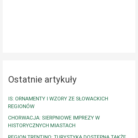
Ostatnie artykuły
IS: ORNAMENTY I WZORY ZE SŁOWACKICH
REGIONÓW
CHORWACJA: SIERPNIOWE IMPREZY W
HISTORYCZNYCH MIASTACH
REGION TRENTINO: TURYSTYKA DOSTĘPNA TAKŻE