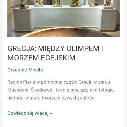
MORZEM
EGEJSKIM
GRECJA: MIĘDZY OLIMPEM I
MORZEM EGEJSKIM
Grzegorz Micuła
Region Pieria w północnej części Grecji, w sercu
Macedonii Środkowej, to miejsce, gdzie mitologia,
historia i natura tworzą niezwykłą całość.
Dowiedz się więcej »